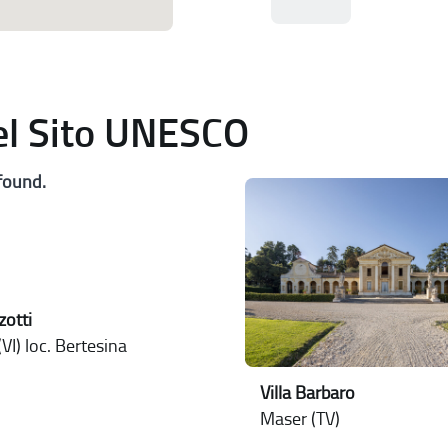
del Sito UNESCO
found.
zotti
VI) loc. Bertesina
Villa Barbaro
Maser (TV)