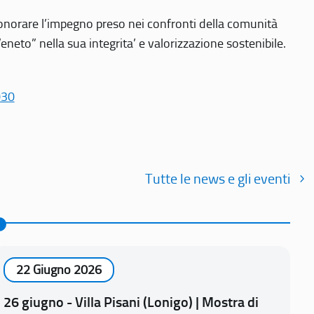
r onorare l’impegno preso nei confronti della comunità
Veneto” nella sua integrita’ e valorizzazione sostenibile.
030
Tutte le news e gli eventi
22 Giugno 2026
26 giugno - Villa Pisani (Lonigo) | Mostra di