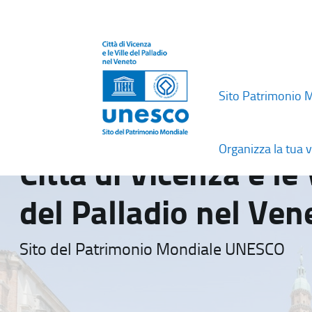
Sito Patrimonio 
Organizza la tua v
Città di Vicenza e le 
del Palladio nel Ven
Sito del Patrimonio Mondiale UNESCO