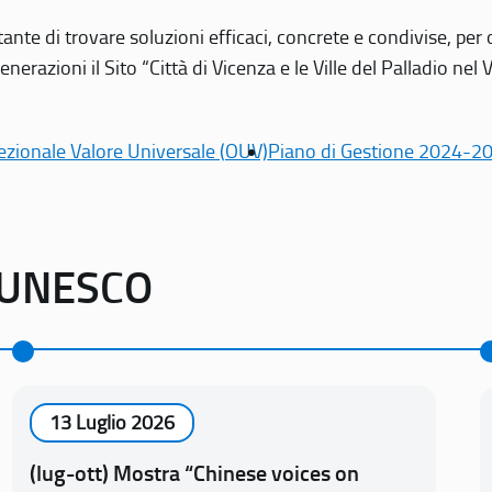
tante di trovare soluzioni efficaci, concrete e condivise, pe
erazioni il Sito “Città di Vicenza e le Ville del Palladio nel 
ezionale Valore Universale (OUV)
Piano di Gestione 2024-2
o UNESCO
13 Luglio 2026
(lug-ott) Mostra “Chinese voices on