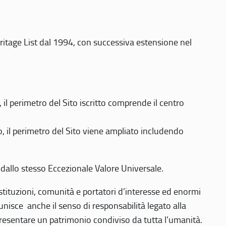
eritage List dal 1994, con successiva estensione nel
 perimetro del Sito iscritto comprende il centro
 il perimetro del Sito viene ampliato includendo
 dallo stesso Eccezionale Valore Universale.
 istituzioni, comunità e portatori d’interesse ed enormi
nisce anche il senso di responsabilità legato alla
presentare un patrimonio condiviso da tutta l’umanità.