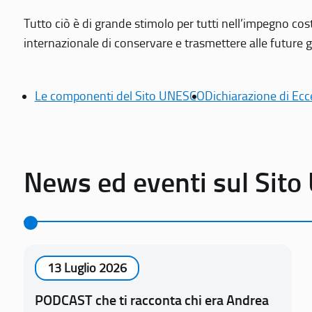
Tutto ciò è di grande stimolo per tutti nell’impegno cos
internazionale di conservare e trasmettere alle future gen
Le componenti del Sito UNESCO
Dichiarazione di Ecc
News ed eventi sul Sit
13 Luglio 2026
PODCAST che ti racconta chi era Andrea