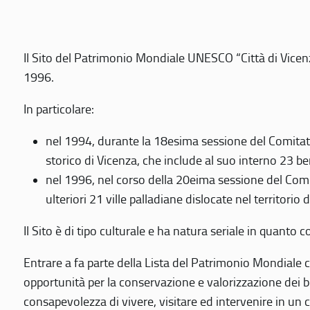
Il Sito del Patrimonio Mondiale UNESCO “Città di Vicenza
1996.
In particolare:
nel 1994, durante la 18esima sessione del Comitato
storico di Vicenza, che include al suo interno 23 ben
nel 1996, nel corso della 20eima sessione del Com
ulteriori 21 ville palladiane dislocate nel territorio 
Il Sito è di tipo culturale e ha natura seriale in quant
Entrare a fa parte della Lista del Patrimonio Mondiale co
opportunità per la conservazione e valorizzazione dei b
consapevolezza di vivere, visitare ed intervenire in un