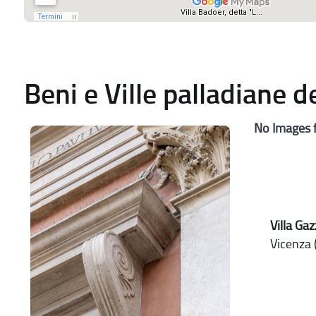
Beni e Ville palladiane 
No Images 
Villa Gaz
Vicenza (