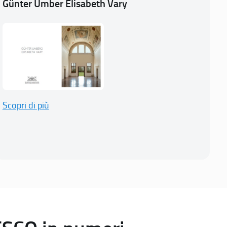
Günter Umber Elisabeth Vary
Scopri di più