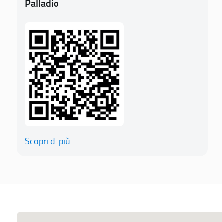
Palladio
Scopri di più