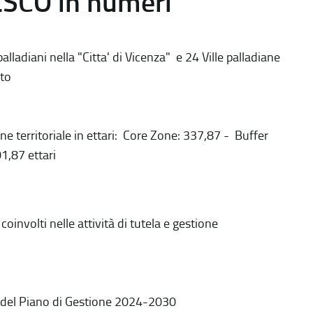
ESCO in numeri
alladiani nella "Citta' di Vicenza" e 24 Ville palladiane
to
ne territoriale in ettari: Core Zone: 337,87 - Buffer
1,87 ettari
coinvolti nelle attività di tutela e gestione
 del Piano di Gestione 2024-2030