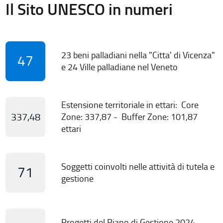
Il Sito UNESCO in numeri
23 beni palladiani nella "Citta' di Vicenza"
47
e 24 Ville palladiane nel Veneto
Estensione territoriale in ettari: Core
337,48
Zone: 337,87 - Buffer Zone: 101,87
ettari
Soggetti coinvolti nelle attività di tutela e
71
gestione
Progetti del Piano di Gestione 2024-