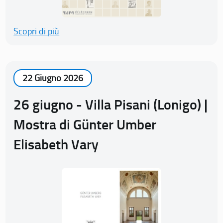
Scopri di più
22 Giugno 2026
26 giugno - Villa Pisani (Lonigo) |
Mostra di Günter Umber
Elisabeth Vary