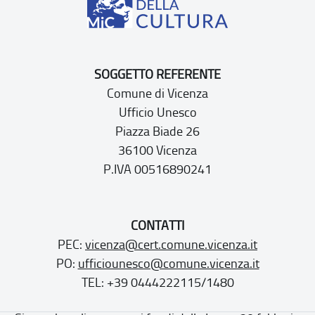
SOGGETTO REFERENTE
Comune di Vicenza
Ufficio Unesco
Piazza Biade 26
36100 Vicenza
P.IVA 00516890241
CONTATTI
PEC:
vicenza@cert.comune.vicenza.it
PO:
ufficiounesco@comune.vicenza.it
TEL: +39 0444222115/1480