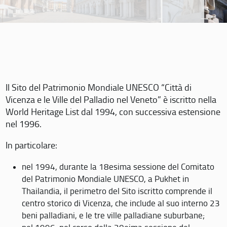
Il Sito del Patrimonio Mondiale UNESCO “Città di
Vicenza e le Ville del Palladio nel Veneto” è iscritto nella
World Heritage List dal 1994, con successiva estensione
nel 1996.
In particolare:
nel 1994, durante la 18esima sessione del Comitato
del Patrimonio Mondiale UNESCO, a Pukhet in
Thailandia, il perimetro del Sito iscritto comprende il
centro storico di Vicenza, che include al suo interno 23
beni palladiani, e le tre ville palladiane suburbane;