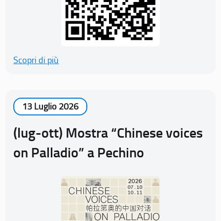
Scopri di più
13 Luglio 2026
(lug-ott) Mostra “Chinese voices
on Palladio” a Pechino