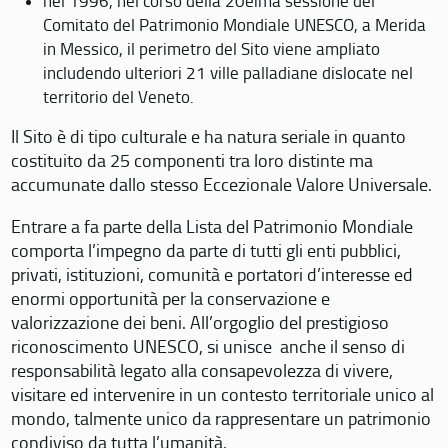
nel 1996, nel corso della 20eima sessione del
Comitato del Patrimonio Mondiale UNESCO, a Merida
in Messico, il perimetro del Sito viene ampliato
includendo ulteriori 21 ville palladiane dislocate nel
territorio del Veneto.
Il Sito è di tipo culturale e ha natura seriale in quanto
costituito da 25 componenti tra loro distinte ma
accumunate dallo stesso Eccezionale Valore Universale.
Entrare a fa parte della Lista del Patrimonio Mondiale
comporta l’impegno da parte di tutti gli enti pubblici,
privati, istituzioni, comunità e portatori d’interesse ed
enormi opportunità per la conservazione e
valorizzazione dei beni. All’orgoglio del prestigioso
riconoscimento UNESCO, si unisce anche il senso di
responsabilità legato alla consapevolezza di vivere,
visitare ed intervenire in un contesto territoriale unico al
mondo, talmente unico da rappresentare un patrimonio
condiviso da tutta l’umanità.