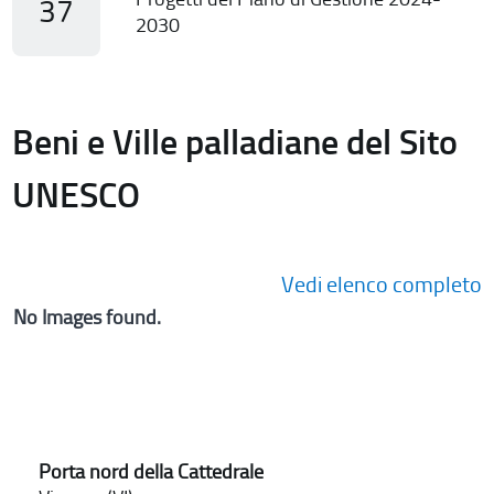
37
2030
Beni e Ville palladiane del Sito
UNESCO
Vedi elenco completo
No Images found.
Porta nord della Cattedrale