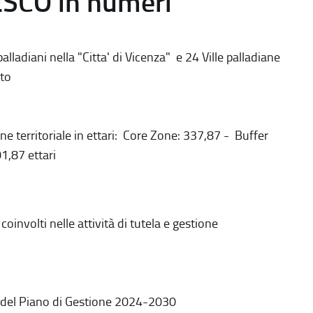
ESCO in numeri
alladiani nella "Citta' di Vicenza" e 24 Ville palladiane
to
ne territoriale in ettari: Core Zone: 337,87 - Buffer
1,87 ettari
coinvolti nelle attività di tutela e gestione
 del Piano di Gestione 2024-2030