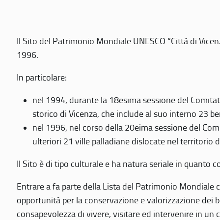
Il Sito del Patrimonio Mondiale UNESCO “Città di Vicenza
1996.
In particolare:
nel 1994, durante la 18esima sessione del Comitato
storico di Vicenza, che include al suo interno 23 ben
nel 1996, nel corso della 20eima sessione del Com
ulteriori 21 ville palladiane dislocate nel territorio 
Il Sito è di tipo culturale e ha natura seriale in quant
Entrare a fa parte della Lista del Patrimonio Mondiale co
opportunità per la conservazione e valorizzazione dei b
consapevolezza di vivere, visitare ed intervenire in un