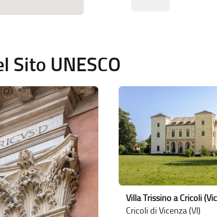
del Sito UNESCO
Villa Trissino a Cricoli (V
Cricoli di Vicenza (VI)