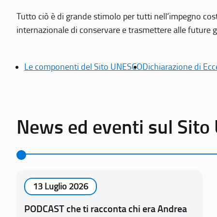
Tutto ciò è di grande stimolo per tutti nell’impegno cos
internazionale di conservare e trasmettere alle future gen
Le componenti del Sito UNESCO
Dichiarazione di Ecc
News ed eventi sul Sit
13 Luglio 2026
PODCAST che ti racconta chi era Andrea