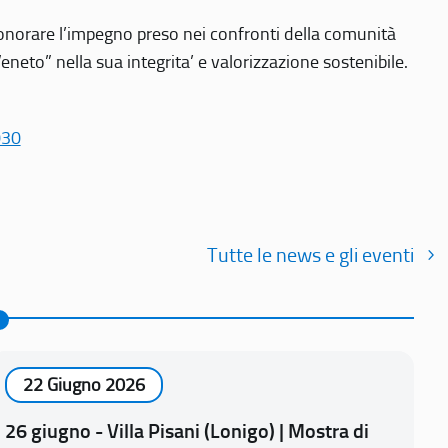
r onorare l’impegno preso nei confronti della comunità
Veneto” nella sua integrita’ e valorizzazione sostenibile.
030
Tutte le news e gli eventi
22 Giugno 2026
26 giugno - Villa Pisani (Lonigo) | Mostra di