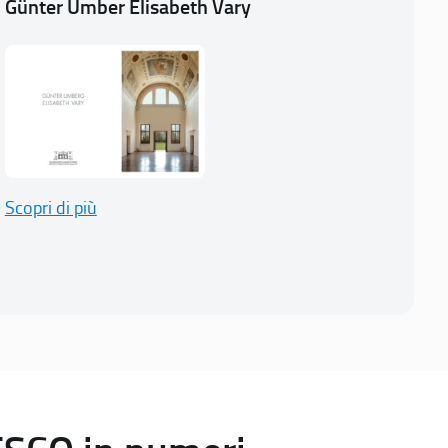
Günter Umber Elisabeth Vary
Scopri di più