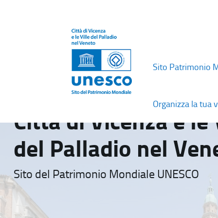
Sito Patrimonio 
Organizza la tua v
Città di Vicenza e le 
del Palladio nel Ven
Sito del Patrimonio Mondiale UNESCO