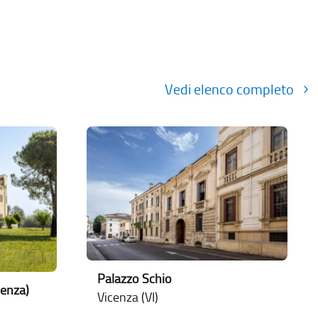
Vedi elenco completo
Palazzo Schio
icenza)
Vicenza (VI)