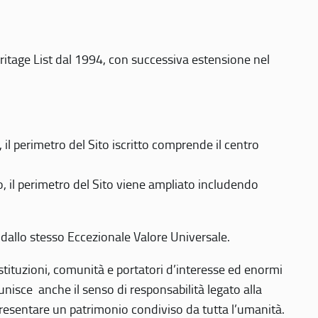
eritage List dal 1994, con successiva estensione nel
 perimetro del Sito iscritto comprende il centro
 il perimetro del Sito viene ampliato includendo
 dallo stesso Eccezionale Valore Universale.
 istituzioni, comunità e portatori d’interesse ed enormi
nisce anche il senso di responsabilità legato alla
presentare un patrimonio condiviso da tutta l’umanità.