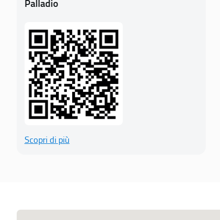
Palladio
Scopri di più