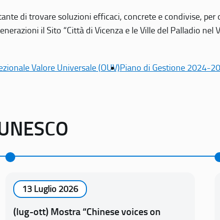
tante di trovare soluzioni efficaci, concrete e condivise, pe
erazioni il Sito “Città di Vicenza e le Ville del Palladio nel 
ezionale Valore Universale (OUV)
Piano di Gestione 2024-2
o UNESCO
13 Luglio 2026
(lug-ott) Mostra “Chinese voices on