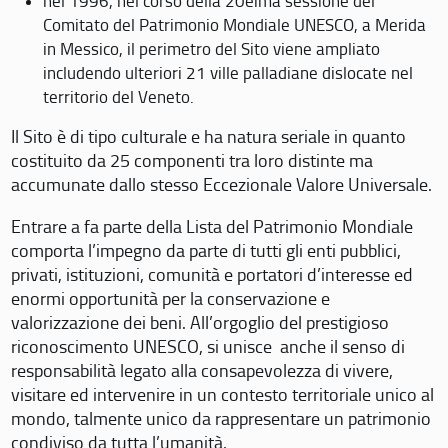
nel 1996, nel corso della 20eima sessione del
Comitato del Patrimonio Mondiale UNESCO, a Merida
in Messico, il perimetro del Sito viene ampliato
includendo ulteriori 21 ville palladiane dislocate nel
territorio del Veneto.
Il Sito è di tipo culturale e ha natura seriale in quanto
costituito da 25 componenti tra loro distinte ma
accumunate dallo stesso Eccezionale Valore Universale.
Entrare a fa parte della Lista del Patrimonio Mondiale
comporta l’impegno da parte di tutti gli enti pubblici,
privati, istituzioni, comunità e portatori d’interesse ed
enormi opportunità per la conservazione e
valorizzazione dei beni. All’orgoglio del prestigioso
riconoscimento UNESCO, si unisce anche il senso di
responsabilità legato alla consapevolezza di vivere,
visitare ed intervenire in un contesto territoriale unico al
mondo, talmente unico da rappresentare un patrimonio
condiviso da tutta l’umanità.