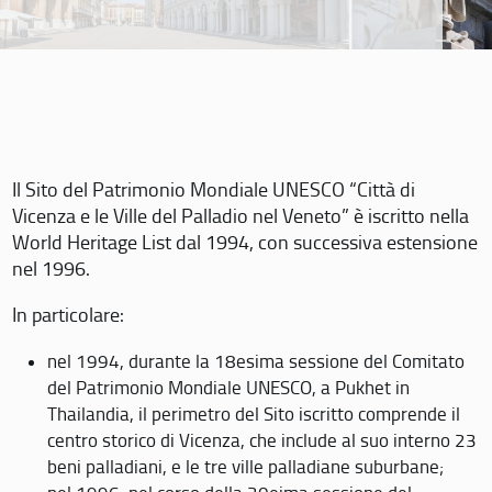
Il Sito del Patrimonio Mondiale UNESCO “Città di
Vicenza e le Ville del Palladio nel Veneto” è iscritto nella
World Heritage List dal 1994, con successiva estensione
nel 1996.
In particolare:
nel 1994, durante la 18esima sessione del Comitato
del Patrimonio Mondiale UNESCO, a Pukhet in
Thailandia, il perimetro del Sito iscritto comprende il
centro storico di Vicenza, che include al suo interno 23
beni palladiani, e le tre ville palladiane suburbane;