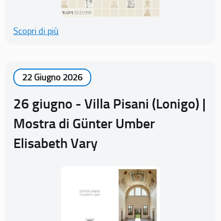
Scopri di più
22 Giugno 2026
26 giugno - Villa Pisani (Lonigo) |
Mostra di Günter Umber
Elisabeth Vary