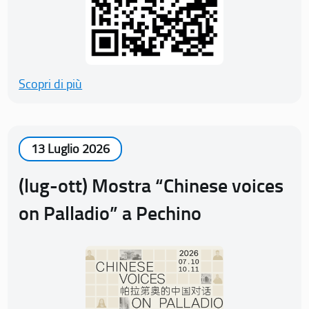
Scopri di più
13 Luglio 2026
(lug-ott) Mostra “Chinese voices
on Palladio” a Pechino