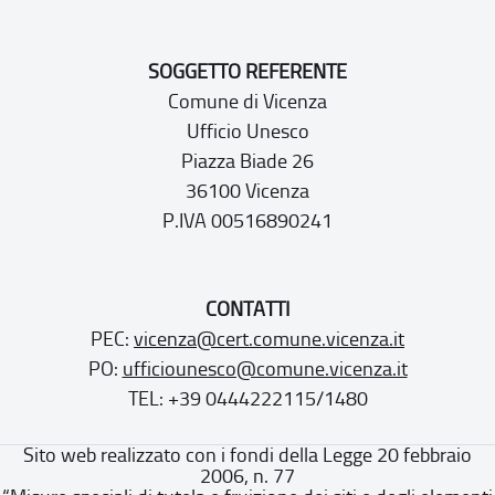
SOGGETTO REFERENTE
Comune di Vicenza
Ufficio Unesco
Piazza Biade 26
36100 Vicenza
P.IVA 00516890241
CONTATTI
PEC:
vicenza@cert.comune.vicenza.it
PO:
ufficiounesco@comune.vicenza.it
TEL: +39 0444222115/1480
Sito web realizzato con i fondi della Legge 20 febbraio
2006, n. 77