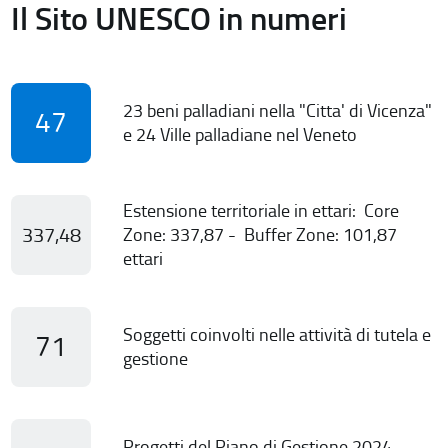
Il Sito UNESCO in numeri
23 beni palladiani nella "Citta' di Vicenza"
47
e 24 Ville palladiane nel Veneto
Estensione territoriale in ettari: Core
337,48
Zone: 337,87 - Buffer Zone: 101,87
ettari
Soggetti coinvolti nelle attività di tutela e
71
gestione
Progetti del Piano di Gestione 2024-