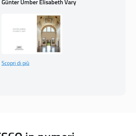
Günter Umber Elisabeth Vary
Scopri di più