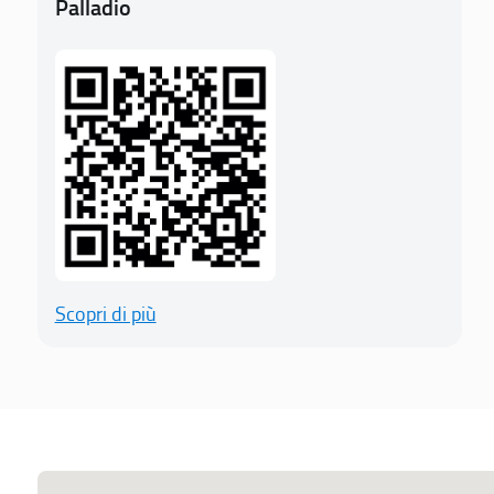
Palladio
Scopri di più