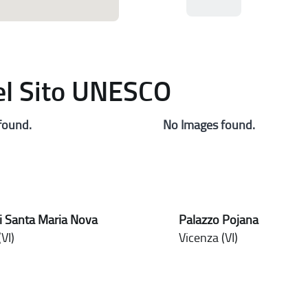
del Sito UNESCO
found.
No Images found.
i Santa Maria Nova
Palazzo Pojana
VI)
Vicenza (VI)