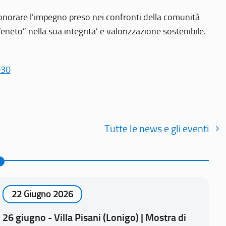
r onorare l’impegno preso nei confronti della comunità
Veneto” nella sua integrita’ e valorizzazione sostenibile.
030
Tutte le news e gli eventi
22 Giugno 2026
26 giugno - Villa Pisani (Lonigo) | Mostra di