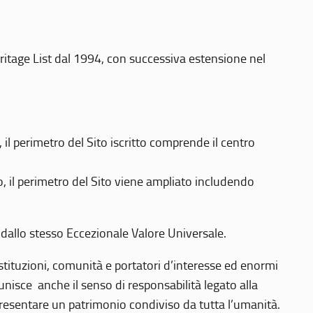
eritage List dal 1994, con successiva estensione nel
 perimetro del Sito iscritto comprende il centro
 il perimetro del Sito viene ampliato includendo
 dallo stesso Eccezionale Valore Universale.
 istituzioni, comunità e portatori d’interesse ed enormi
nisce anche il senso di responsabilità legato alla
presentare un patrimonio condiviso da tutta l’umanità.