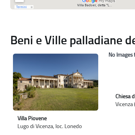
Beni e Ville palladiane 
No Images 
Chiesa d
Vicenza (
Villa Piovene
Lugo di Vicenza, loc. Lonedo