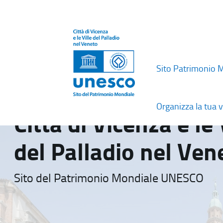
Sito Patrimonio 
Organizza la tua v
Città di Vicenza e le 
del Palladio nel Ven
Sito del Patrimonio Mondiale UNESCO