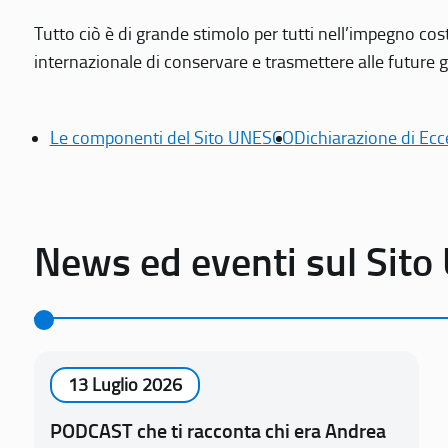
Tutto ciò è di grande stimolo per tutti nell’impegno cos
internazionale di conservare e trasmettere alle future gen
Le componenti del Sito UNESCO
Dichiarazione di Ecc
News ed eventi sul Sit
13 Luglio 2026
PODCAST che ti racconta chi era Andrea