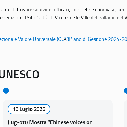
tante di trovare soluzioni efficaci, concrete e condivise, pe
erazioni il Sito “Città di Vicenza e le Ville del Palladio nel 
ezionale Valore Universale (OUV)
Piano di Gestione 2024-2
o UNESCO
13 Luglio 2026
(lug-ott) Mostra “Chinese voices on