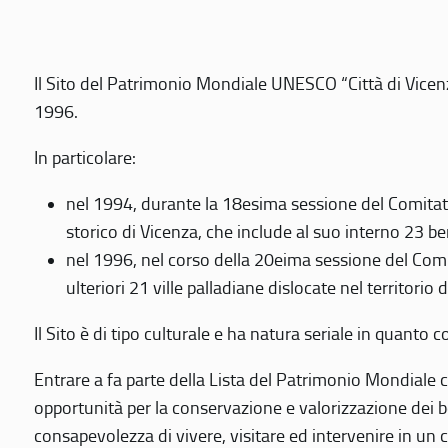
Il Sito del Patrimonio Mondiale UNESCO “Città di Vicenza
1996.
In particolare:
nel 1994, durante la 18esima sessione del Comitato
storico di Vicenza, che include al suo interno 23 ben
nel 1996, nel corso della 20eima sessione del Com
ulteriori 21 ville palladiane dislocate nel territorio 
Il Sito è di tipo culturale e ha natura seriale in quant
Entrare a fa parte della Lista del Patrimonio Mondiale co
opportunità per la conservazione e valorizzazione dei b
consapevolezza di vivere, visitare ed intervenire in un