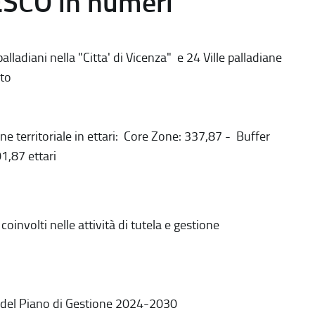
ESCO in numeri
alladiani nella "Citta' di Vicenza" e 24 Ville palladiane
to
ne territoriale in ettari: Core Zone: 337,87 - Buffer
1,87 ettari
coinvolti nelle attività di tutela e gestione
 del Piano di Gestione 2024-2030