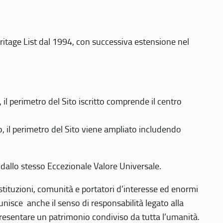
eritage List dal 1994, con successiva estensione nel
 perimetro del Sito iscritto comprende il centro
 il perimetro del Sito viene ampliato includendo
 dallo stesso Eccezionale Valore Universale.
 istituzioni, comunità e portatori d’interesse ed enormi
nisce anche il senso di responsabilità legato alla
presentare un patrimonio condiviso da tutta l’umanità.