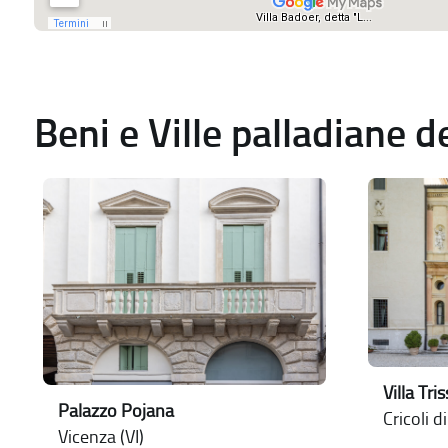
Beni e Ville palladiane 
Villa Tri
Palazzo Pojana
Cricoli d
Vicenza (VI)