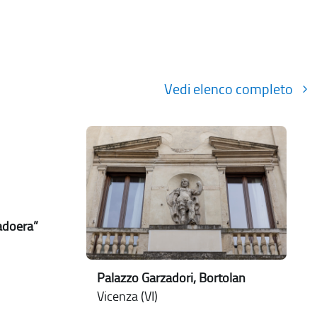
Vedi elenco completo
Badoera”
Palazzo Garzadori, Bortolan
Vicenza (VI)