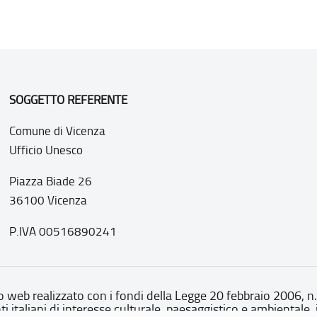
SOGGETTO REFERENTE
Comune di Vicenza
Ufficio Unesco
Piazza Biade 26
36100 Vicenza
P.IVA 00516890241
o web realizzato con i fondi della Legge 20 febbraio 2006, n
nti italiani di interesse culturale, paesaggistico e ambientale, 