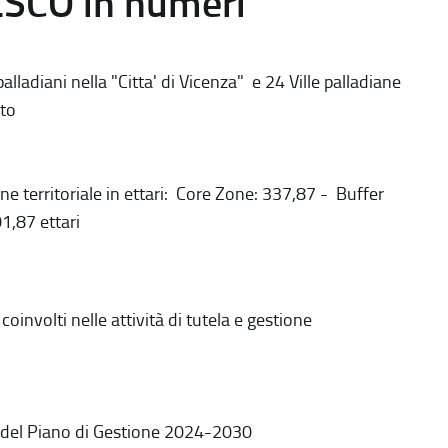
ESCO in numeri
alladiani nella "Citta' di Vicenza" e 24 Ville palladiane
to
ne territoriale in ettari: Core Zone: 337,87 - Buffer
1,87 ettari
coinvolti nelle attività di tutela e gestione
 del Piano di Gestione 2024-2030