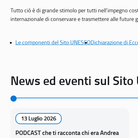
Tutto ciò è di grande stimolo per tutti nell’impegno cos
internazionale di conservare e trasmettere alle future gen
Le componenti del Sito UNESCO
Dichiarazione di Ecc
News ed eventi sul Sit
13 Luglio 2026
PODCAST che ti racconta chi era Andrea