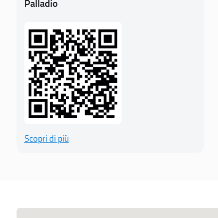
Palladio
Scopri di più