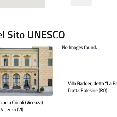
del Sito UNESCO
No Images found.
Villa Badoer, detta “La 
Fratta Polesine (RO)
ssino a Cricoli (Vicenza)
i Vicenza (VI)