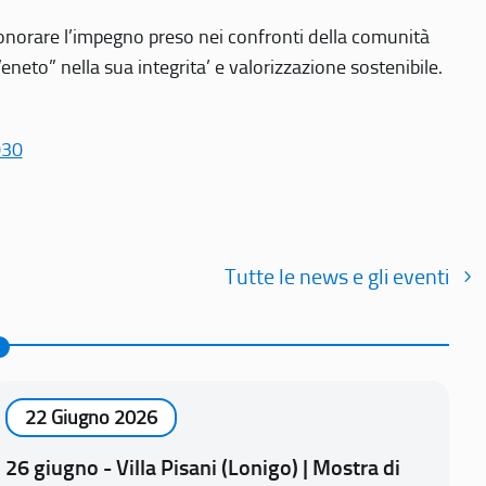
r onorare l’impegno preso nei confronti della comunità
Veneto” nella sua integrita’ e valorizzazione sostenibile.
030
Tutte le news e gli eventi
22 Giugno 2026
26 giugno - Villa Pisani (Lonigo) | Mostra di