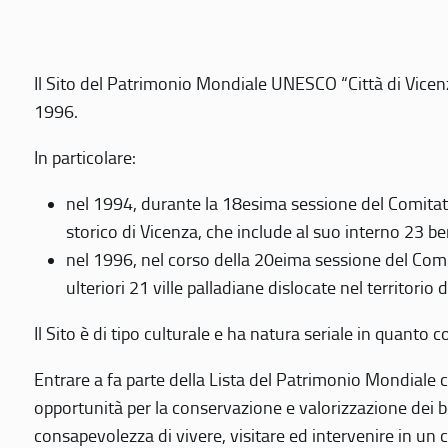
Il Sito del Patrimonio Mondiale UNESCO “Città di Vicenza
1996.
In particolare:
nel 1994, durante la 18esima sessione del Comitato
storico di Vicenza, che include al suo interno 23 ben
nel 1996, nel corso della 20eima sessione del Com
ulteriori 21 ville palladiane dislocate nel territorio 
Il Sito è di tipo culturale e ha natura seriale in quant
Entrare a fa parte della Lista del Patrimonio Mondiale co
opportunità per la conservazione e valorizzazione dei b
consapevolezza di vivere, visitare ed intervenire in un