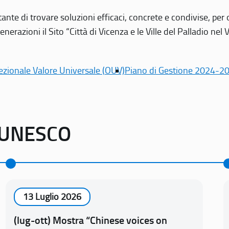
tante di trovare soluzioni efficaci, concrete e condivise, pe
erazioni il Sito “Città di Vicenza e le Ville del Palladio nel 
ezionale Valore Universale (OUV)
Piano di Gestione 2024-2
o UNESCO
13 Luglio 2026
(lug-ott) Mostra “Chinese voices on