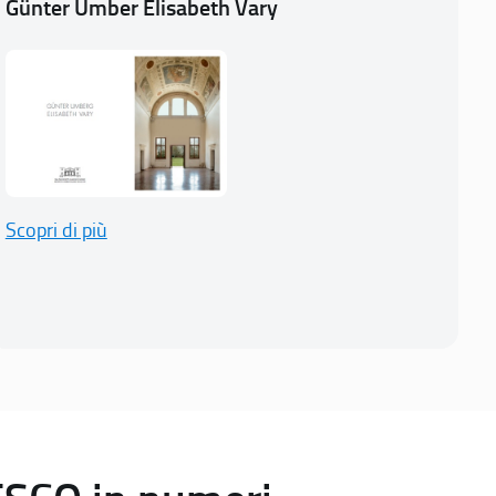
Günter Umber Elisabeth Vary
Scopri di più