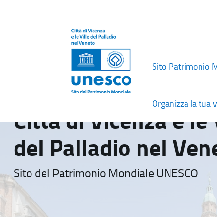
Sito Patrimonio 
Organizza la tua v
Città di Vicenza e le 
del Palladio nel Ven
Sito del Patrimonio Mondiale UNESCO