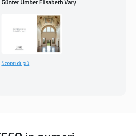
Günter Umber Elisabeth Vary
Scopri di più