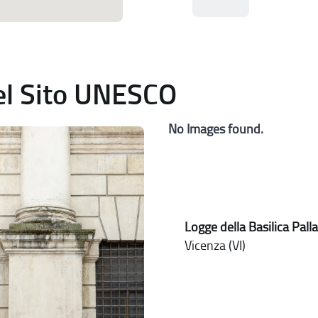
del Sito UNESCO
No Images found.
Logge della Basilica Pall
Vicenza (VI)