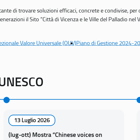
tante di trovare soluzioni efficaci, concrete e condivise, pe
erazioni il Sito “Città di Vicenza e le Ville del Palladio nel 
ezionale Valore Universale (OUV)
Piano di Gestione 2024-2
o UNESCO
13 Luglio 2026
(lug-ott) Mostra “Chinese voices on