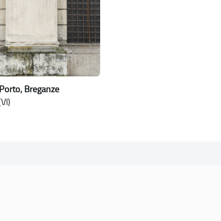
Porto, Breganze
VI)
SOGGETTO REFERENTE
Comune di Vicenza
Ufficio Unesco