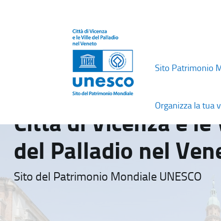
Sito Patrimonio 
Organizza la tua v
Città di Vicenza e le 
del Palladio nel Ven
Sito del Patrimonio Mondiale UNESCO