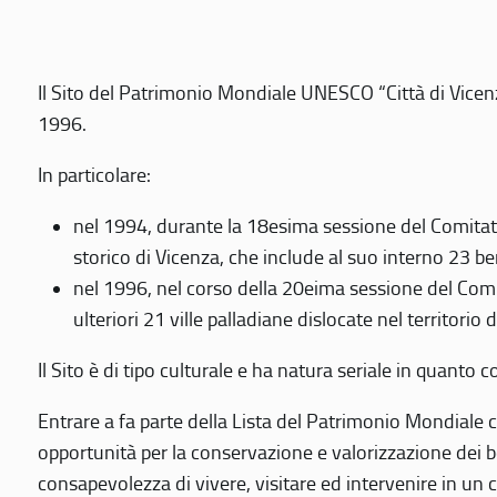
Il Sito del Patrimonio Mondiale UNESCO “Città di Vicenza
1996.
In particolare:
nel 1994, durante la 18esima sessione del Comitato
storico di Vicenza, che include al suo interno 23 ben
nel 1996, nel corso della 20eima sessione del Com
ulteriori 21 ville palladiane dislocate nel territorio 
Il Sito è di tipo culturale e ha natura seriale in quant
Entrare a fa parte della Lista del Patrimonio Mondiale co
opportunità per la conservazione e valorizzazione dei b
consapevolezza di vivere, visitare ed intervenire in un