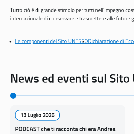
Tutto ciò è di grande stimolo per tutti nell’impegno cos
internazionale di conservare e trasmettere alle future gen
Le componenti del Sito UNESCO
Dichiarazione di Ecc
News ed eventi sul Sit
13 Luglio 2026
PODCAST che ti racconta chi era Andrea