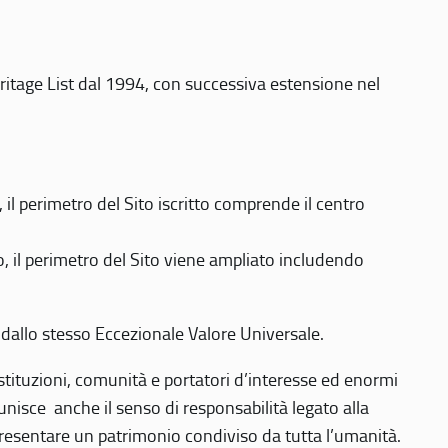
eritage List dal 1994, con successiva estensione nel
 perimetro del Sito iscritto comprende il centro
 il perimetro del Sito viene ampliato includendo
 dallo stesso Eccezionale Valore Universale.
 istituzioni, comunità e portatori d’interesse ed enormi
nisce anche il senso di responsabilità legato alla
presentare un patrimonio condiviso da tutta l’umanità.