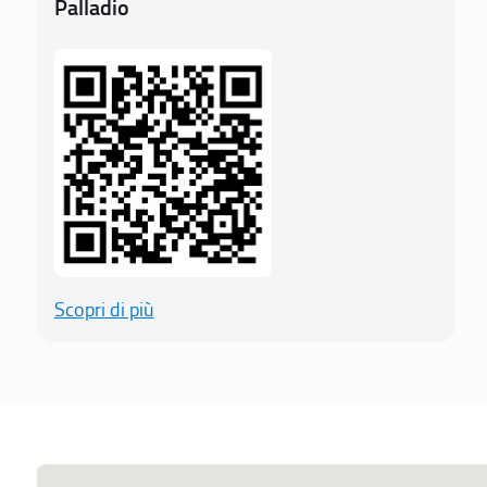
Palladio
Scopri di più