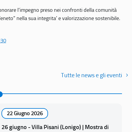
r onorare l’impegno preso nei confronti della comunità
Veneto” nella sua integrita’ e valorizzazione sostenibile.
030
Tutte le news e gli eventi
22 Giugno 2026
26 giugno - Villa Pisani (Lonigo) | Mostra di