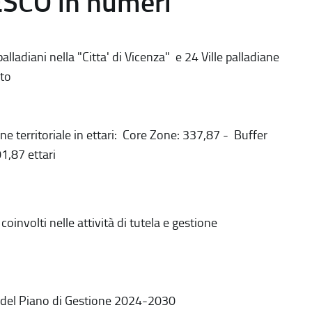
ESCO in numeri
alladiani nella "Citta' di Vicenza" e 24 Ville palladiane
to
ne territoriale in ettari: Core Zone: 337,87 - Buffer
1,87 ettari
coinvolti nelle attività di tutela e gestione
 del Piano di Gestione 2024-2030