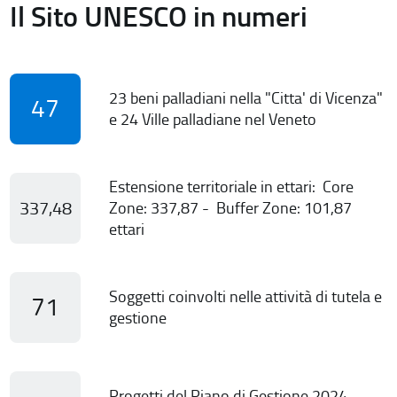
Il Sito UNESCO in numeri
23 beni palladiani nella "Citta' di Vicenza"
47
e 24 Ville palladiane nel Veneto
Estensione territoriale in ettari: Core
337,48
Zone: 337,87 - Buffer Zone: 101,87
ettari
Soggetti coinvolti nelle attività di tutela e
71
gestione
Progetti del Piano di Gestione 2024-