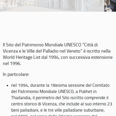
Il Sito del Patrimonio Mondiale UNESCO “Città di
Vicenza e le Ville del Palladio nel Veneto” è iscritto nella
World Heritage List dal 1994, con successiva estensione
nel 1996.
In particolare:
nel 1994, durante la 18esima sessione del Comitato
del Patrimonio Mondiale UNESCO, a Pukhet in
Thailandia, il perimetro del Sito iscritto comprende il
centro storico di Vicenza, che include al suo interno 23
beni palladiani, e le tre ville palladiane suburbane;