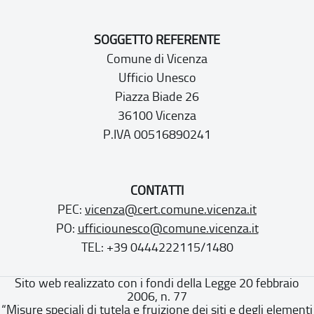
SOGGETTO REFERENTE
Comune di Vicenza
Ufficio Unesco
Piazza Biade 26
36100 Vicenza
P.IVA 00516890241
CONTATTI
PEC:
vicenza@cert.comune.vicenza.it
PO:
ufficiounesco@comune.vicenza.it
TEL: +39 0444222115/1480
Sito web realizzato con i fondi della Legge 20 febbraio
2006, n. 77
“Misure speciali di tutela e fruizione dei siti e degli elementi