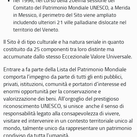
nel 1996, nel corso della 20eima sessione del
Comitato del Patrimonio Mondiale UNESCO, a Merida
in Messico, il perimetro del Sito viene ampliato
includendo ulteriori 21 ville palladiane dislocate nel
territorio del Veneto.
Il Sito è di tipo culturale e ha natura seriale in quanto
costituito da 25 componenti tra loro distinte ma
accumunate dallo stesso Eccezionale Valore Universale.
Entrare a fa parte della Lista del Patrimonio Mondiale
comporta l’impegno da parte di tutti gli enti pubblici,
privati, istituzioni, comunità e portatori d’interesse ed
enormi opportunità per la conservazione e
valorizzazione dei beni. All’orgoglio del prestigioso
riconoscimento UNESCO, si unisce anche il senso di
responsabilità legato alla consapevolezza di vivere,
visitare ed intervenire in un contesto territoriale unico al
mondo, talmente unico da rappresentare un patrimonio
condiviso da tutta l’umanità.