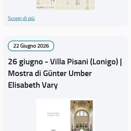
Scopri di più
22 Giugno 2026
26 giugno - Villa Pisani (Lonigo) |
Mostra di Günter Umber
Elisabeth Vary