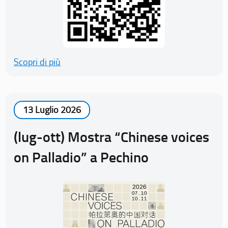
Scopri di più
13 Luglio 2026
(lug-ott) Mostra “Chinese voices
on Palladio” a Pechino