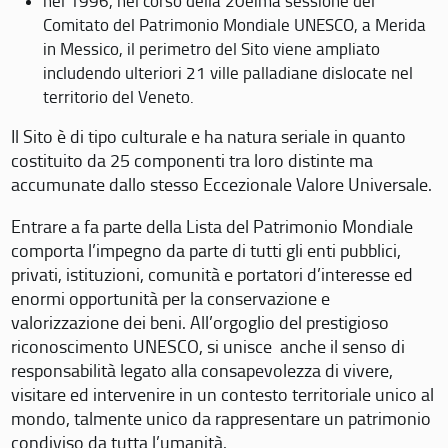
nel 1996, nel corso della 20eima sessione del
Comitato del Patrimonio Mondiale UNESCO, a Merida
in Messico, il perimetro del Sito viene ampliato
includendo ulteriori 21 ville palladiane dislocate nel
territorio del Veneto.
Il Sito è di tipo culturale e ha natura seriale in quanto
costituito da 25 componenti tra loro distinte ma
accumunate dallo stesso Eccezionale Valore Universale.
Entrare a fa parte della Lista del Patrimonio Mondiale
comporta l’impegno da parte di tutti gli enti pubblici,
privati, istituzioni, comunità e portatori d’interesse ed
enormi opportunità per la conservazione e
valorizzazione dei beni. All’orgoglio del prestigioso
riconoscimento UNESCO, si unisce anche il senso di
responsabilità legato alla consapevolezza di vivere,
visitare ed intervenire in un contesto territoriale unico al
mondo, talmente unico da rappresentare un patrimonio
condiviso da tutta l’umanità.