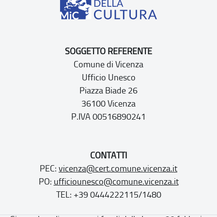
SOGGETTO REFERENTE
Comune di Vicenza
Ufficio Unesco
Piazza Biade 26
36100 Vicenza
P.IVA 00516890241
CONTATTI
PEC:
vicenza@cert.comune.vicenza.it
PO:
ufficiounesco@comune.vicenza.it
TEL: +39 0444222115/1480