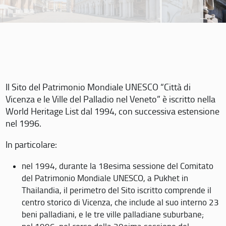
Il Sito del Patrimonio Mondiale UNESCO “Città di
Vicenza e le Ville del Palladio nel Veneto” è iscritto nella
World Heritage List dal 1994, con successiva estensione
nel 1996.
In particolare:
nel 1994, durante la 18esima sessione del Comitato
del Patrimonio Mondiale UNESCO, a Pukhet in
Thailandia, il perimetro del Sito iscritto comprende il
centro storico di Vicenza, che include al suo interno 23
beni palladiani, e le tre ville palladiane suburbane;