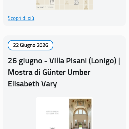
Scopri di più
22 Giugno 2026
26 giugno - Villa Pisani (Lonigo) |
Mostra di Günter Umber
Elisabeth Vary