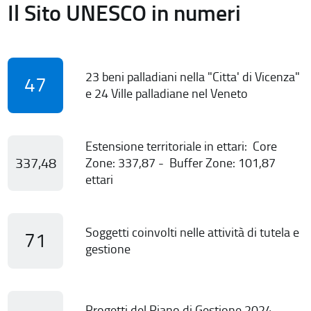
Il Sito UNESCO in numeri
23 beni palladiani nella "Citta' di Vicenza"
47
e 24 Ville palladiane nel Veneto
Estensione territoriale in ettari: Core
337,48
Zone: 337,87 - Buffer Zone: 101,87
ettari
Soggetti coinvolti nelle attività di tutela e
71
gestione
Progetti del Piano di Gestione 2024-