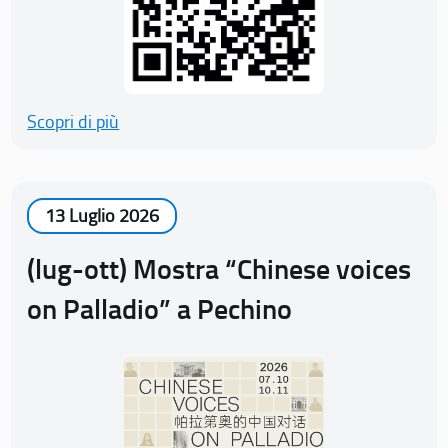
Scopri di più
13 Luglio 2026
(lug-ott) Mostra “Chinese voices
on Palladio” a Pechino