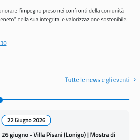
r onorare l’impegno preso nei confronti della comunità
Veneto” nella sua integrita’ e valorizzazione sostenibile.
030
Tutte le news e gli eventi
22 Giugno 2026
26 giugno - Villa Pisani (Lonigo) | Mostra di