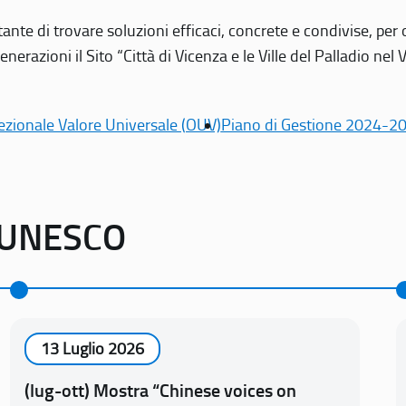
tante di trovare soluzioni efficaci, concrete e condivise, pe
erazioni il Sito “Città di Vicenza e le Ville del Palladio nel 
ezionale Valore Universale (OUV)
Piano di Gestione 2024-2
o UNESCO
13 Luglio 2026
(lug-ott) Mostra “Chinese voices on