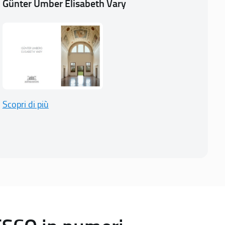
Günter Umber Elisabeth Vary
Scopri di più