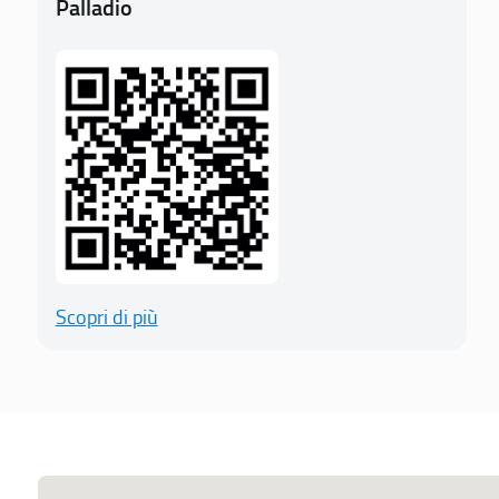
Palladio
Scopri di più