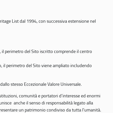
eritage List dal 1994, con successiva estensione nel
 perimetro del Sito iscritto comprende il centro
 il perimetro del Sito viene ampliato includendo
 dallo stesso Eccezionale Valore Universale.
 istituzioni, comunità e portatori d’interesse ed enormi
nisce anche il senso di responsabilità legato alla
presentare un patrimonio condiviso da tutta l’umanità.