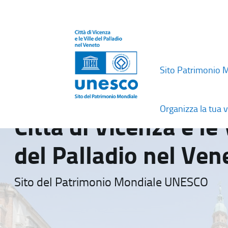
Sito Patrimonio 
Organizza la tua v
Città di Vicenza e le 
del Palladio nel Ven
Sito del Patrimonio Mondiale UNESCO