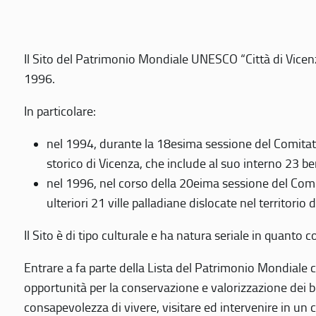
Il Sito del Patrimonio Mondiale UNESCO “Città di Vicenza
1996.
In particolare:
nel 1994, durante la 18esima sessione del Comitato
storico di Vicenza, che include al suo interno 23 ben
nel 1996, nel corso della 20eima sessione del Com
ulteriori 21 ville palladiane dislocate nel territorio 
Il Sito è di tipo culturale e ha natura seriale in quant
Entrare a fa parte della Lista del Patrimonio Mondiale co
opportunità per la conservazione e valorizzazione dei b
consapevolezza di vivere, visitare ed intervenire in un