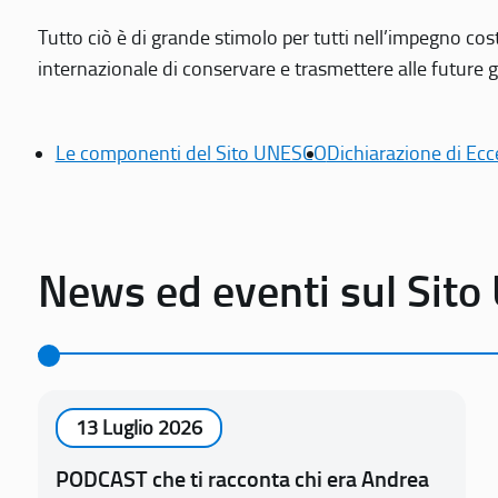
Tutto ciò è di grande stimolo per tutti nell’impegno cos
internazionale di conservare e trasmettere alle future gen
Le componenti del Sito UNESCO
Dichiarazione di Ecc
News ed eventi sul Sit
13 Luglio 2026
PODCAST che ti racconta chi era Andrea