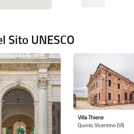
del Sito UNESCO
Villa Thiene
Quinto Vicentino (VI)