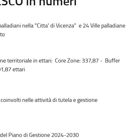
ESCO in numeri
alladiani nella "Citta' di Vicenza" e 24 Ville palladiane
to
ne territoriale in ettari: Core Zone: 337,87 - Buffer
1,87 ettari
coinvolti nelle attività di tutela e gestione
 del Piano di Gestione 2024-2030