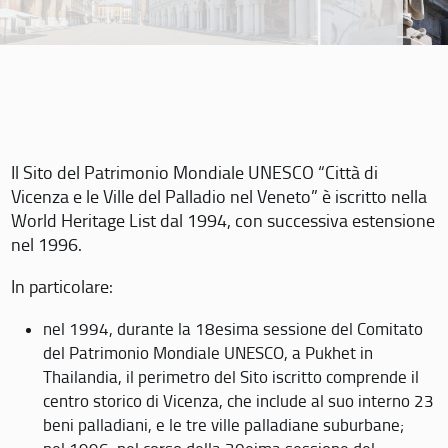
Il Sito del Patrimonio Mondiale UNESCO “Città di
Vicenza e le Ville del Palladio nel Veneto” è iscritto nella
World Heritage List dal 1994, con successiva estensione
nel 1996.
In particolare:
nel 1994, durante la 18esima sessione del Comitato
del Patrimonio Mondiale UNESCO, a Pukhet in
Thailandia, il perimetro del Sito iscritto comprende il
centro storico di Vicenza, che include al suo interno 23
beni palladiani, e le tre ville palladiane suburbane;