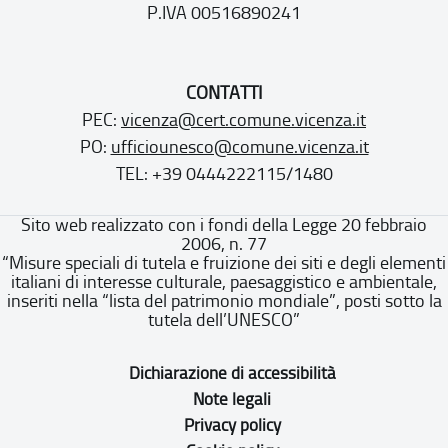
P.IVA 00516890241
CONTATTI
PEC:
vicenza@cert.comune.vicenza.it
PO:
ufficiounesco@comune.vicenza.it
TEL: +39 0444222115/1480
Sito web realizzato con i fondi della Legge 20 febbraio
2006, n. 77
“Misure speciali di tutela e fruizione dei siti e degli elementi
italiani di interesse culturale, paesaggistico e ambientale,
inseriti nella “lista del patrimonio mondiale”, posti sotto la
tutela dell’UNESCO”
Dichiarazione di accessibilità
Note legali
Privacy policy