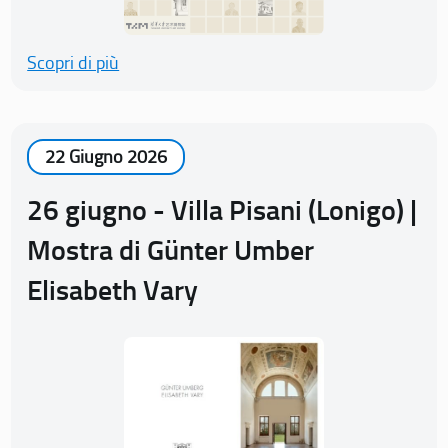
Scopri di più
22 Giugno 2026
26 giugno - Villa Pisani (Lonigo) |
Mostra di Günter Umber
Elisabeth Vary