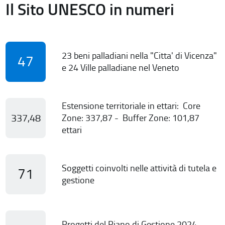
Il Sito UNESCO in numeri
23 beni palladiani nella "Citta' di Vicenza"
47
e 24 Ville palladiane nel Veneto
Estensione territoriale in ettari: Core
337,48
Zone: 337,87 - Buffer Zone: 101,87
ettari
Soggetti coinvolti nelle attività di tutela e
71
gestione
Progetti del Piano di Gestione 2024-