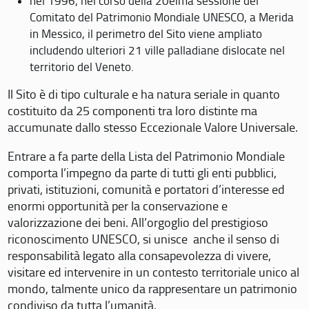
nel 1996, nel corso della 20eima sessione del
Comitato del Patrimonio Mondiale UNESCO, a Merida
in Messico, il perimetro del Sito viene ampliato
includendo ulteriori 21 ville palladiane dislocate nel
territorio del Veneto.
Il Sito è di tipo culturale e ha natura seriale in quanto
costituito da 25 componenti tra loro distinte ma
accumunate dallo stesso Eccezionale Valore Universale.
Entrare a fa parte della Lista del Patrimonio Mondiale
comporta l’impegno da parte di tutti gli enti pubblici,
privati, istituzioni, comunità e portatori d’interesse ed
enormi opportunità per la conservazione e
valorizzazione dei beni. All’orgoglio del prestigioso
riconoscimento UNESCO, si unisce anche il senso di
responsabilità legato alla consapevolezza di vivere,
visitare ed intervenire in un contesto territoriale unico al
mondo, talmente unico da rappresentare un patrimonio
condiviso da tutta l’umanità.