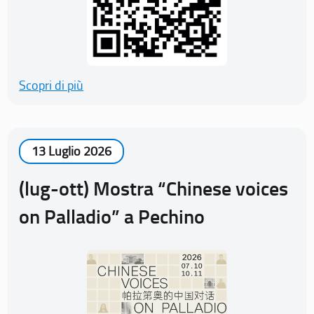
Scopri di più
13 Luglio 2026
(lug-ott) Mostra “Chinese voices
on Palladio” a Pechino