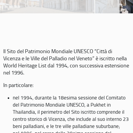
Il Sito del Patrimonio Mondiale UNESCO “Città di
Vicenza e le Ville del Palladio nel Veneto” è iscritto nella
World Heritage List dal 1994, con successiva estensione
nel 1996.
In particolare:
nel 1994, durante la 18esima sessione del Comitato
del Patrimonio Mondiale UNESCO, a Pukhet in
Thailandia, il perimetro del Sito iscritto comprende il
centro storico di Vicenza, che include al suo interno 23
beni palladiani, e le tre ville palladiane suburbane;