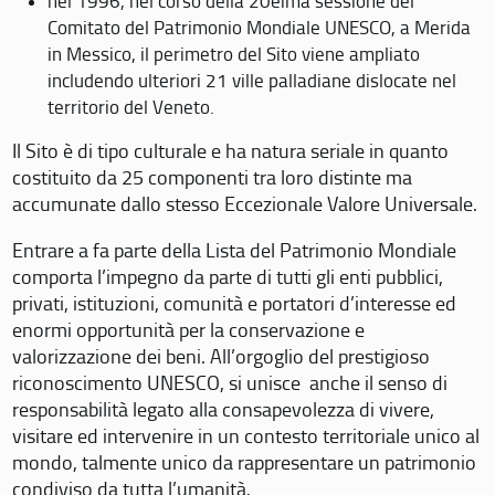
nel 1996, nel corso della 20eima sessione del
Comitato del Patrimonio Mondiale UNESCO, a Merida
in Messico, il perimetro del Sito viene ampliato
includendo ulteriori 21 ville palladiane dislocate nel
territorio del Veneto.
Il Sito è di tipo culturale e ha natura seriale in quanto
costituito da 25 componenti tra loro distinte ma
accumunate dallo stesso Eccezionale Valore Universale.
Entrare a fa parte della Lista del Patrimonio Mondiale
comporta l’impegno da parte di tutti gli enti pubblici,
privati, istituzioni, comunità e portatori d’interesse ed
enormi opportunità per la conservazione e
valorizzazione dei beni. All’orgoglio del prestigioso
riconoscimento UNESCO, si unisce anche il senso di
responsabilità legato alla consapevolezza di vivere,
visitare ed intervenire in un contesto territoriale unico al
mondo, talmente unico da rappresentare un patrimonio
condiviso da tutta l’umanità.