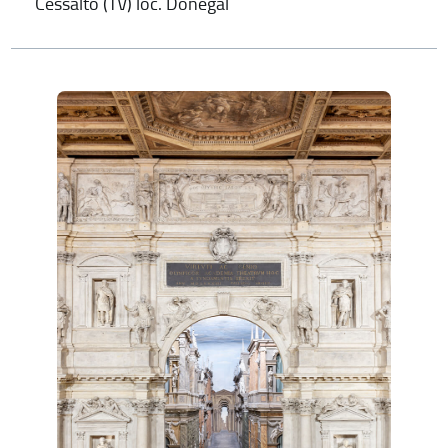
Cessalto (TV) loc. Donegal