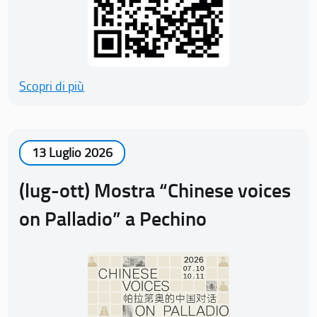
Scopri di più
13 Luglio 2026
(lug-ott) Mostra “Chinese voices
on Palladio” a Pechino