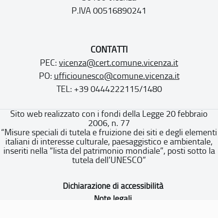
P.IVA 00516890241
CONTATTI
PEC:
vicenza@cert.comune.vicenza.it
PO:
ufficiounesco@comune.vicenza.it
TEL: +39 0444222115/1480
Sito web realizzato con i fondi della Legge 20 febbraio
2006, n. 77
“Misure speciali di tutela e fruizione dei siti e degli elementi
italiani di interesse culturale, paesaggistico e ambientale,
inseriti nella “lista del patrimonio mondiale”, posti sotto la
tutela dell’UNESCO”
Dichiarazione di accessibilità
Note legali
Privacy policy