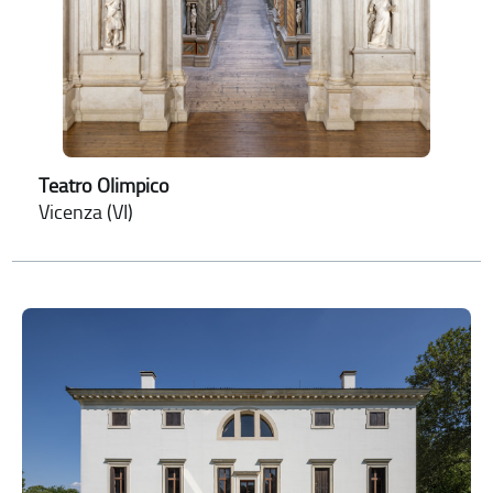
Teatro Olimpico
Vicenza (VI)