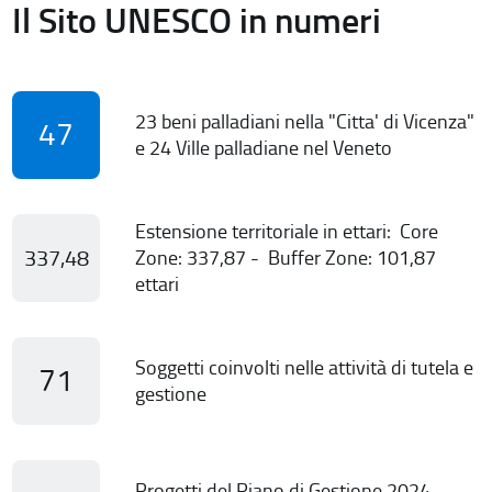
Il Sito UNESCO in numeri
23 beni palladiani nella "Citta' di Vicenza"
47
e 24 Ville palladiane nel Veneto
Estensione territoriale in ettari: Core
337,48
Zone: 337,87 - Buffer Zone: 101,87
ettari
Soggetti coinvolti nelle attività di tutela e
71
gestione
Progetti del Piano di Gestione 2024-