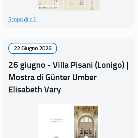
Scopri di più
22 Giugno 2026
26 giugno - Villa Pisani (Lonigo) |
Mostra di Günter Umber
Elisabeth Vary