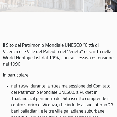
Il Sito del Patrimonio Mondiale UNESCO “Città di
Vicenza e le Ville del Palladio nel Veneto” è iscritto nella
World Heritage List dal 1994, con successiva estensione
nel 1996.
In particolare:
nel 1994, durante la 18esima sessione del Comitato
del Patrimonio Mondiale UNESCO, a Pukhet in
Thailandia, il perimetro del Sito iscritto comprende il
centro storico di Vicenza, che include al suo interno 23
beni palladiani, e le tre ville palladiane suburbane;