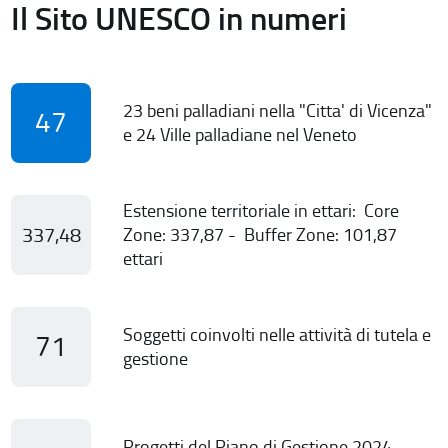
Il Sito UNESCO in numeri
23 beni palladiani nella "Citta' di Vicenza"
47
e 24 Ville palladiane nel Veneto
Estensione territoriale in ettari: Core
337,48
Zone: 337,87 - Buffer Zone: 101,87
ettari
Soggetti coinvolti nelle attività di tutela e
71
gestione
Progetti del Piano di Gestione 2024-