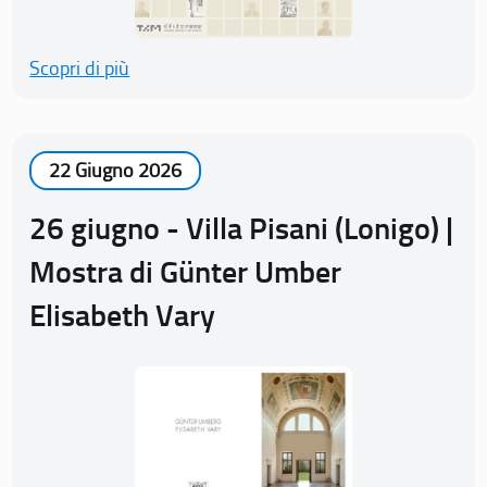
Scopri di più
22 Giugno 2026
26 giugno - Villa Pisani (Lonigo) |
Mostra di Günter Umber
Elisabeth Vary