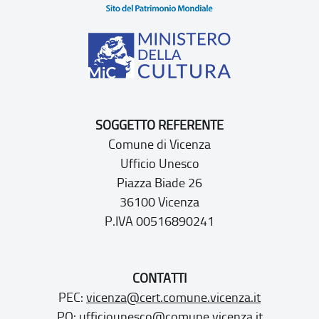
SOGGETTO REFERENTE
Comune di Vicenza
Ufficio Unesco
Piazza Biade 26
36100 Vicenza
P.IVA 00516890241
CONTATTI
PEC:
vicenza@cert.comune.vicenza.it
PO:
ufficiounesco@comune.vicenza.it