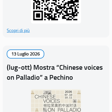
Scopri di più
13 Luglio 2026
(lug-ott) Mostra “Chinese voices
on Palladio” a Pechino