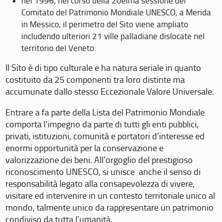
nel 1996, nel corso della 20eima sessione del
Comitato del Patrimonio Mondiale UNESCO, a Merida
in Messico, il perimetro del Sito viene ampliato
includendo ulteriori 21 ville palladiane dislocate nel
territorio del Veneto.
Il Sito è di tipo culturale e ha natura seriale in quanto
costituito da 25 componenti tra loro distinte ma
accumunate dallo stesso Eccezionale Valore Universale.
Entrare a fa parte della Lista del Patrimonio Mondiale
comporta l’impegno da parte di tutti gli enti pubblici,
privati, istituzioni, comunità e portatori d’interesse ed
enormi opportunità per la conservazione e
valorizzazione dei beni. All’orgoglio del prestigioso
riconoscimento UNESCO, si unisce anche il senso di
responsabilità legato alla consapevolezza di vivere,
visitare ed intervenire in un contesto territoriale unico al
mondo, talmente unico da rappresentare un patrimonio
condiviso da tutta l’umanità.