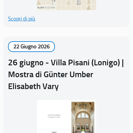
Scopri di più
22 Giugno 2026
26 giugno - Villa Pisani (Lonigo) |
Mostra di Günter Umber
Elisabeth Vary