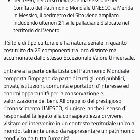
nel 1996, nel corso della 20eima sessione del
Comitato del Patrimonio Mondiale UNESCO, a Merida
in Messico, il perimetro del Sito viene ampliato
includendo ulteriori 21 ville palladiane dislocate nel
territorio del Veneto.
Il Sito è di tipo culturale e ha natura seriale in quanto
costituito da 25 componenti tra loro distinte ma
accumunate dallo stesso Eccezionale Valore Universale.
Entrare a fa parte della Lista del Patrimonio Mondiale
comporta l’impegno da parte di tutti gli enti pubblici,
privati, istituzioni, comunità e portatori d’interesse ed
enormi opportunità per la conservazione e
valorizzazione dei beni. All’orgoglio del prestigioso
riconoscimento UNESCO, si unisce anche il senso di
responsabilità legato alla consapevolezza di vivere,
visitare ed intervenire in un contesto territoriale unico al
mondo, talmente unico da rappresentare un patrimonio
condiviso da tutta l’umanità.