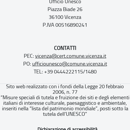
Ufficio Unesco
Piazza Biade 26
36100 Vicenza
P.IVA 00516890241
CONTATTI
PEC:
vicenza@cert.comune.vicenza.it
PO:
ufficiounesco@comune.vicenza.it
TEL: +39 0444222115/1480
Sito web realizzato con i fondi della Legge 20 febbraio
2006, n. 77
“Misure speciali di tutela e fruizione dei siti e degli elementi
italiani di interesse culturale, paesaggistico e ambientale,
inseriti nella “lista del patrimonio mondiale”, posti sotto la
tutela dell’UNESCO”
Dichiarazione di accessibilità