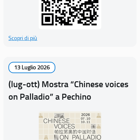
Scopri di più
13 Luglio 2026
(lug-ott) Mostra “Chinese voices
on Palladio” a Pechino