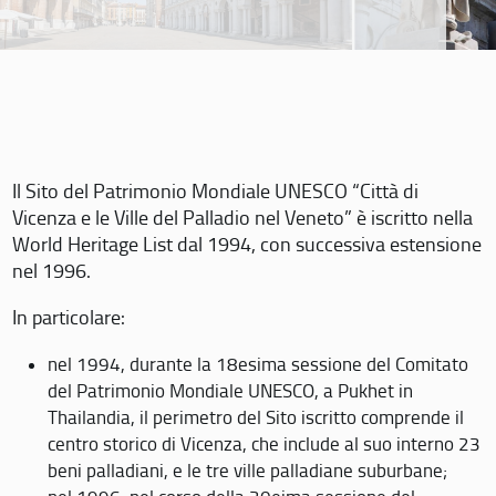
Il Sito del Patrimonio Mondiale UNESCO “Città di
Vicenza e le Ville del Palladio nel Veneto” è iscritto nella
World Heritage List dal 1994, con successiva estensione
nel 1996.
In particolare:
nel 1994, durante la 18esima sessione del Comitato
del Patrimonio Mondiale UNESCO, a Pukhet in
Thailandia, il perimetro del Sito iscritto comprende il
centro storico di Vicenza, che include al suo interno 23
beni palladiani, e le tre ville palladiane suburbane;