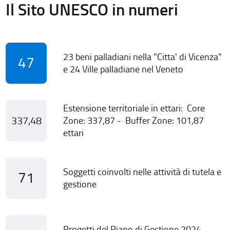
Il Sito UNESCO in numeri
23 beni palladiani nella "Citta' di Vicenza"
47
e 24 Ville palladiane nel Veneto
Estensione territoriale in ettari: Core
337,48
Zone: 337,87 - Buffer Zone: 101,87
ettari
Soggetti coinvolti nelle attività di tutela e
71
gestione
Progetti del Piano di Gestione 2024-