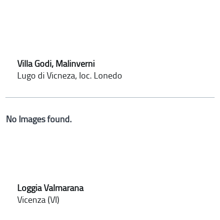
Villa Godi, Malinverni
Lugo di Vicneza, loc. Lonedo
No Images found.
Loggia Valmarana
Vicenza (VI)