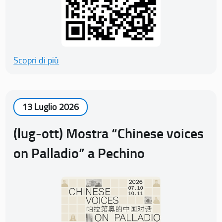
Scopri di più
13 Luglio 2026
(lug-ott) Mostra “Chinese voices
on Palladio” a Pechino