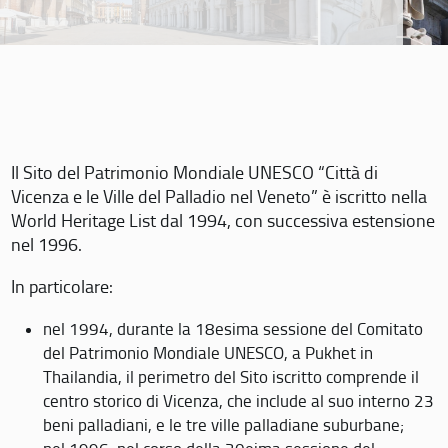
Il Sito del Patrimonio Mondiale UNESCO “Città di
Vicenza e le Ville del Palladio nel Veneto” è iscritto nella
World Heritage List dal 1994, con successiva estensione
nel 1996.
In particolare:
nel 1994, durante la 18esima sessione del Comitato
del Patrimonio Mondiale UNESCO, a Pukhet in
Thailandia, il perimetro del Sito iscritto comprende il
centro storico di Vicenza, che include al suo interno 23
beni palladiani, e le tre ville palladiane suburbane;