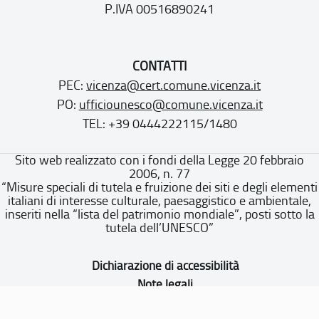
P.IVA 00516890241
CONTATTI
PEC:
vicenza@cert.comune.vicenza.it
PO:
ufficiounesco@comune.vicenza.it
TEL: +39 0444222115/1480
Sito web realizzato con i fondi della Legge 20 febbraio
2006, n. 77
“Misure speciali di tutela e fruizione dei siti e degli elementi
italiani di interesse culturale, paesaggistico e ambientale,
inseriti nella “lista del patrimonio mondiale”, posti sotto la
tutela dell’UNESCO”
Dichiarazione di accessibilità
Note legali
Privacy policy