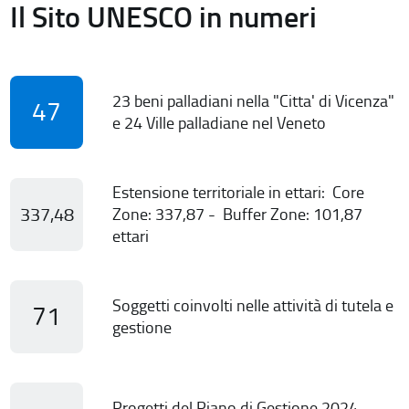
Il Sito UNESCO in numeri
23 beni palladiani nella "Citta' di Vicenza"
47
e 24 Ville palladiane nel Veneto
Estensione territoriale in ettari: Core
337,48
Zone: 337,87 - Buffer Zone: 101,87
ettari
Soggetti coinvolti nelle attività di tutela e
71
gestione
Progetti del Piano di Gestione 2024-