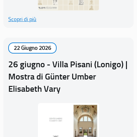
Scopri di più
22 Giugno 2026
26 giugno - Villa Pisani (Lonigo) |
Mostra di Günter Umber
Elisabeth Vary