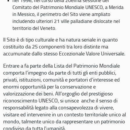
nel 1996, nel corso della 20eima sessione del
Comitato del Patrimonio Mondiale UNESCO, a Merida
in Messico, il perimetro del Sito viene ampliato
includendo ulteriori 21 ville palladiane dislocate nel
territorio del Veneto.
Il Sito è di tipo culturale e ha natura seriale in quanto
costituito da 25 componenti tra loro distinte ma
accumunate dallo stesso Eccezionale Valore Universale.
Entrare a fa parte della Lista del Patrimonio Mondiale
comporta l’impegno da parte di tutti gli enti pubblici,
privati, istituzioni, comunità e portatori d’interesse ed
enormi opportunità per la conservazione e
valorizzazione dei beni. All’orgoglio del prestigioso
riconoscimento UNESCO, si unisce anche il senso di
responsabilità legato alla consapevolezza di vivere,
visitare ed intervenire in un contesto territoriale unico al
mondo, talmente unico da rappresentare un patrimonio
condiviso da tutta l’umanità.