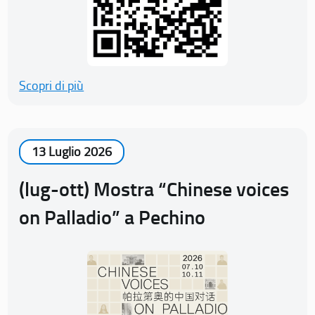
Scopri di più
13 Luglio 2026
(lug-ott) Mostra “Chinese voices
on Palladio” a Pechino