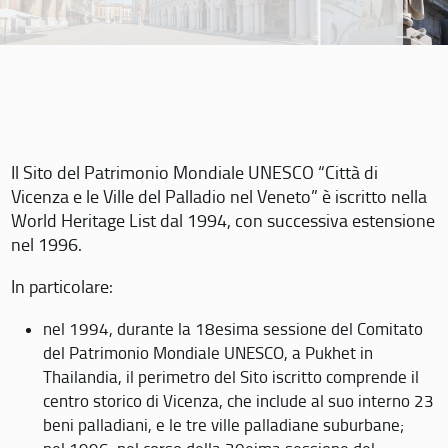
Il Sito del Patrimonio Mondiale UNESCO “Città di
Vicenza e le Ville del Palladio nel Veneto” è iscritto nella
World Heritage List dal 1994, con successiva estensione
nel 1996.
In particolare:
nel 1994, durante la 18esima sessione del Comitato
del Patrimonio Mondiale UNESCO, a Pukhet in
Thailandia, il perimetro del Sito iscritto comprende il
centro storico di Vicenza, che include al suo interno 23
beni palladiani, e le tre ville palladiane suburbane;