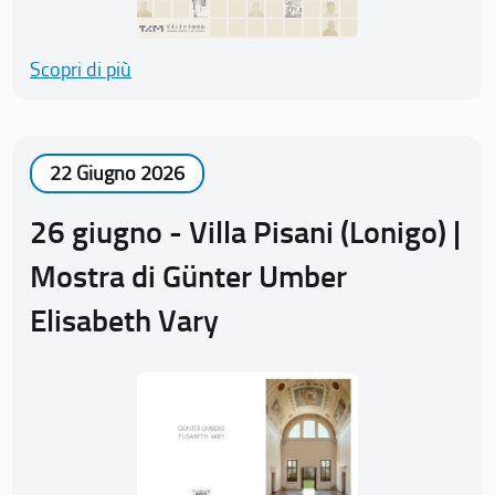
Scopri di più
22 Giugno 2026
26 giugno - Villa Pisani (Lonigo) |
Mostra di Günter Umber
Elisabeth Vary