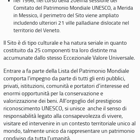
nel 1996, nel corso della 20eima sessione del
Comitato del Patrimonio Mondiale UNESCO, a Merida
in Messico, il perimetro del Sito viene ampliato
includendo ulteriori 21 ville palladiane dislocate nel
territorio del Veneto.
Il Sito è di tipo culturale e ha natura seriale in quanto
costituito da 25 componenti tra loro distinte ma
accumunate dallo stesso Eccezionale Valore Universale.
Entrare a fa parte della Lista del Patrimonio Mondiale
comporta l’impegno da parte di tutti gli enti pubblici,
privati, istituzioni, comunità e portatori d’interesse ed
enormi opportunità per la conservazione e
valorizzazione dei beni. All’orgoglio del prestigioso
riconoscimento UNESCO, si unisce anche il senso di
responsabilità legato alla consapevolezza di vivere,
visitare ed intervenire in un contesto territoriale unico al
mondo, talmente unico da rappresentare un patrimonio
condiviso da tutta l’umanità.