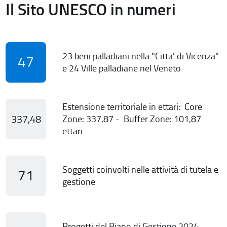
Il Sito UNESCO in numeri
23 beni palladiani nella "Citta' di Vicenza"
47
e 24 Ville palladiane nel Veneto
Estensione territoriale in ettari: Core
337,48
Zone: 337,87 - Buffer Zone: 101,87
ettari
Soggetti coinvolti nelle attività di tutela e
71
gestione
Progetti del Piano di Gestione 2024-