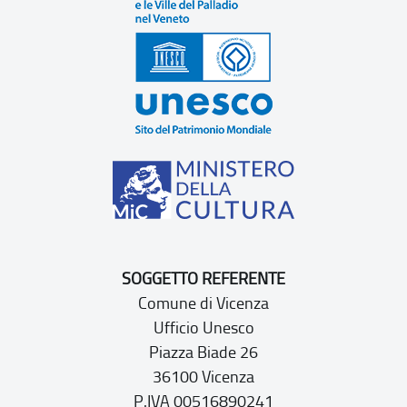
SOGGETTO REFERENTE
Comune di Vicenza
Ufficio Unesco
Piazza Biade 26
36100 Vicenza
P.IVA 00516890241