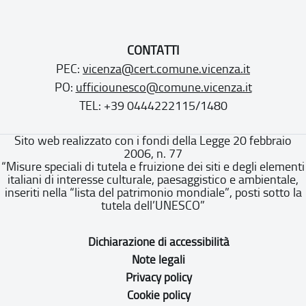
CONTATTI
PEC:
vicenza@cert.comune.vicenza.it
PO:
ufficiounesco@comune.vicenza.it
TEL: +39 0444222115/1480
Sito web realizzato con i fondi della Legge 20 febbraio
2006, n. 77
“Misure speciali di tutela e fruizione dei siti e degli elementi
italiani di interesse culturale, paesaggistico e ambientale,
inseriti nella “lista del patrimonio mondiale”, posti sotto la
tutela dell’UNESCO”
Dichiarazione di accessibilità
Note legali
Privacy policy
Cookie policy