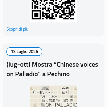
Scopri di più
13 Luglio 2026
(lug-ott) Mostra “Chinese voices
on Palladio” a Pechino