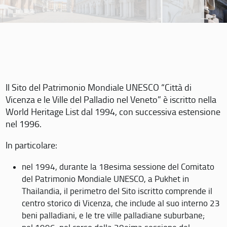
Il Sito del Patrimonio Mondiale UNESCO “Città di
Vicenza e le Ville del Palladio nel Veneto” è iscritto nella
World Heritage List dal 1994, con successiva estensione
nel 1996.
In particolare:
nel 1994, durante la 18esima sessione del Comitato
del Patrimonio Mondiale UNESCO, a Pukhet in
Thailandia, il perimetro del Sito iscritto comprende il
centro storico di Vicenza, che include al suo interno 23
beni palladiani, e le tre ville palladiane suburbane;