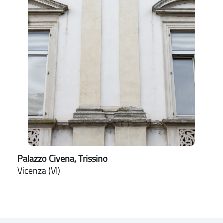
Palazzo Civena, Trissino
Vicenza (VI)