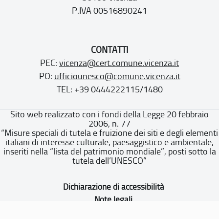
P.IVA 00516890241
CONTATTI
PEC:
vicenza@cert.comune.vicenza.it
PO:
ufficiounesco@comune.vicenza.it
TEL: +39 0444222115/1480
Sito web realizzato con i fondi della Legge 20 febbraio
2006, n. 77
“Misure speciali di tutela e fruizione dei siti e degli elementi
italiani di interesse culturale, paesaggistico e ambientale,
inseriti nella “lista del patrimonio mondiale”, posti sotto la
tutela dell’UNESCO”
Dichiarazione di accessibilità
Note legali
Privacy policy