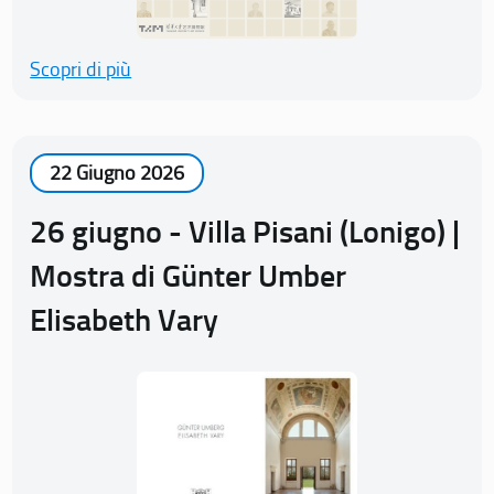
Scopri di più
22 Giugno 2026
26 giugno - Villa Pisani (Lonigo) |
Mostra di Günter Umber
Elisabeth Vary