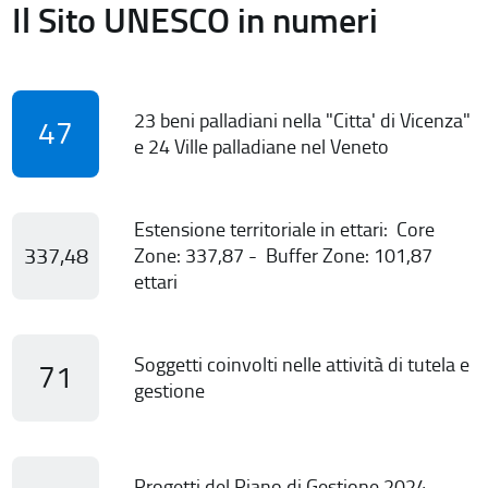
Il Sito UNESCO in numeri
23 beni palladiani nella "Citta' di Vicenza"
47
e 24 Ville palladiane nel Veneto
Estensione territoriale in ettari: Core
337,48
Zone: 337,87 - Buffer Zone: 101,87
ettari
Soggetti coinvolti nelle attività di tutela e
71
gestione
Progetti del Piano di Gestione 2024-