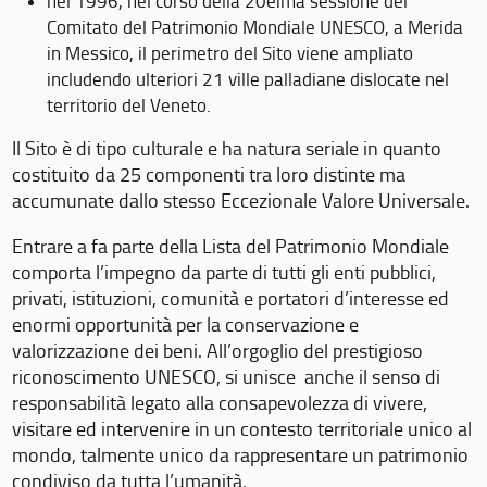
nel 1996, nel corso della 20eima sessione del
Comitato del Patrimonio Mondiale UNESCO, a Merida
in Messico, il perimetro del Sito viene ampliato
includendo ulteriori 21 ville palladiane dislocate nel
territorio del Veneto.
Il Sito è di tipo culturale e ha natura seriale in quanto
costituito da 25 componenti tra loro distinte ma
accumunate dallo stesso Eccezionale Valore Universale.
Entrare a fa parte della Lista del Patrimonio Mondiale
comporta l’impegno da parte di tutti gli enti pubblici,
privati, istituzioni, comunità e portatori d’interesse ed
enormi opportunità per la conservazione e
valorizzazione dei beni. All’orgoglio del prestigioso
riconoscimento UNESCO, si unisce anche il senso di
responsabilità legato alla consapevolezza di vivere,
visitare ed intervenire in un contesto territoriale unico al
mondo, talmente unico da rappresentare un patrimonio
condiviso da tutta l’umanità.