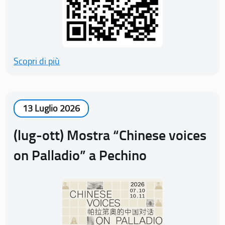
Scopri di più
13 Luglio 2026
(lug-ott) Mostra “Chinese voices
on Palladio” a Pechino