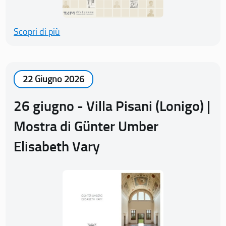
Scopri di più
22 Giugno 2026
26 giugno - Villa Pisani (Lonigo) |
Mostra di Günter Umber
Elisabeth Vary