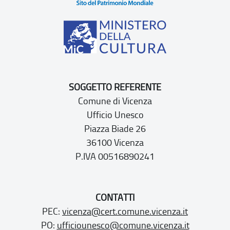
SOGGETTO REFERENTE
Comune di Vicenza
Ufficio Unesco
Piazza Biade 26
36100 Vicenza
P.IVA 00516890241
CONTATTI
PEC:
vicenza@cert.comune.vicenza.it
PO:
ufficiounesco@comune.vicenza.it