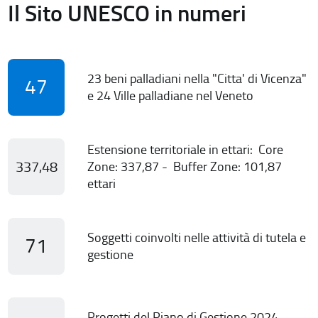
Il Sito UNESCO in numeri
23 beni palladiani nella "Citta' di Vicenza"
47
e 24 Ville palladiane nel Veneto
Estensione territoriale in ettari: Core
337,48
Zone: 337,87 - Buffer Zone: 101,87
ettari
Soggetti coinvolti nelle attività di tutela e
71
gestione
Progetti del Piano di Gestione 2024-