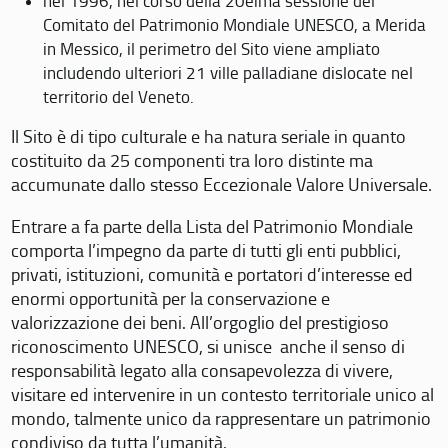
nel 1996, nel corso della 20eima sessione del
Comitato del Patrimonio Mondiale UNESCO, a Merida
in Messico, il perimetro del Sito viene ampliato
includendo ulteriori 21 ville palladiane dislocate nel
territorio del Veneto.
Il Sito è di tipo culturale e ha natura seriale in quanto
costituito da 25 componenti tra loro distinte ma
accumunate dallo stesso Eccezionale Valore Universale.
Entrare a fa parte della Lista del Patrimonio Mondiale
comporta l’impegno da parte di tutti gli enti pubblici,
privati, istituzioni, comunità e portatori d’interesse ed
enormi opportunità per la conservazione e
valorizzazione dei beni. All’orgoglio del prestigioso
riconoscimento UNESCO, si unisce anche il senso di
responsabilità legato alla consapevolezza di vivere,
visitare ed intervenire in un contesto territoriale unico al
mondo, talmente unico da rappresentare un patrimonio
condiviso da tutta l’umanità.