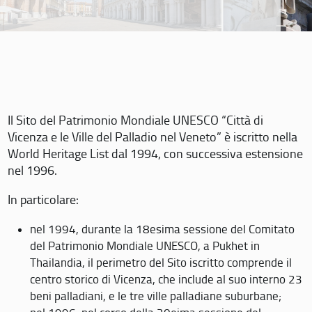
Il Sito del Patrimonio Mondiale UNESCO “Città di
Vicenza e le Ville del Palladio nel Veneto” è iscritto nella
World Heritage List dal 1994, con successiva estensione
nel 1996.
In particolare:
nel 1994, durante la 18esima sessione del Comitato
del Patrimonio Mondiale UNESCO, a Pukhet in
Thailandia, il perimetro del Sito iscritto comprende il
centro storico di Vicenza, che include al suo interno 23
beni palladiani, e le tre ville palladiane suburbane;