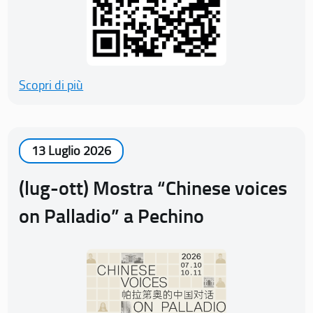
Scopri di più
13 Luglio 2026
(lug-ott) Mostra “Chinese voices
on Palladio” a Pechino