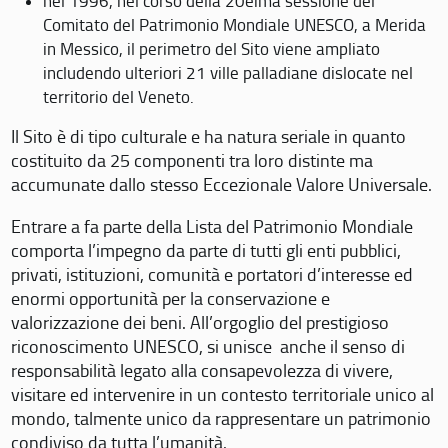
nel 1996, nel corso della 20eima sessione del
Comitato del Patrimonio Mondiale UNESCO, a Merida
in Messico, il perimetro del Sito viene ampliato
includendo ulteriori 21 ville palladiane dislocate nel
territorio del Veneto.
Il Sito è di tipo culturale e ha natura seriale in quanto
costituito da 25 componenti tra loro distinte ma
accumunate dallo stesso Eccezionale Valore Universale.
Entrare a fa parte della Lista del Patrimonio Mondiale
comporta l’impegno da parte di tutti gli enti pubblici,
privati, istituzioni, comunità e portatori d’interesse ed
enormi opportunità per la conservazione e
valorizzazione dei beni. All’orgoglio del prestigioso
riconoscimento UNESCO, si unisce anche il senso di
responsabilità legato alla consapevolezza di vivere,
visitare ed intervenire in un contesto territoriale unico al
mondo, talmente unico da rappresentare un patrimonio
condiviso da tutta l’umanità.