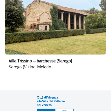
Villa Trissino – barchesse (Sarego)
Sarego (VI) loc. Meledo