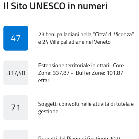
Il Sito UNESCO in numeri
23 beni palladiani nella "Citta' di Vicenza"
47
e 24 Ville palladiane nel Veneto
Estensione territoriale in ettari: Core
337,48
Zone: 337,87 - Buffer Zone: 101,87
ettari
Soggetti coinvolti nelle attività di tutela e
71
gestione
Progetti del Piano di Gestione 2024-