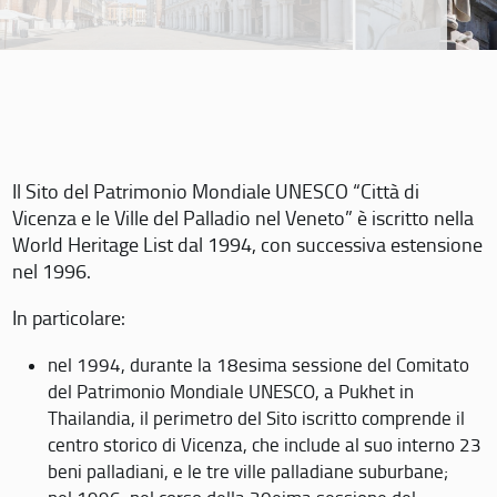
Il Sito del Patrimonio Mondiale UNESCO “Città di
Vicenza e le Ville del Palladio nel Veneto” è iscritto nella
World Heritage List dal 1994, con successiva estensione
nel 1996.
In particolare:
nel 1994, durante la 18esima sessione del Comitato
del Patrimonio Mondiale UNESCO, a Pukhet in
Thailandia, il perimetro del Sito iscritto comprende il
centro storico di Vicenza, che include al suo interno 23
beni palladiani, e le tre ville palladiane suburbane;