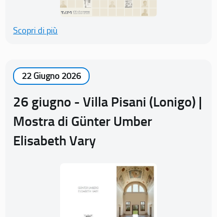
Scopri di più
22 Giugno 2026
26 giugno - Villa Pisani (Lonigo) |
Mostra di Günter Umber
Elisabeth Vary