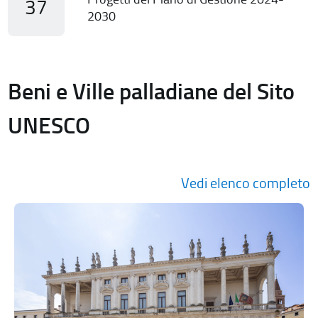
37
2030
Beni e Ville palladiane del Sito
UNESCO
Vedi elenco completo