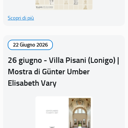
Scopri di più
22 Giugno 2026
26 giugno - Villa Pisani (Lonigo) |
Mostra di Günter Umber
Elisabeth Vary