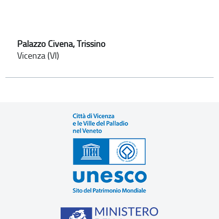
Palazzo Civena, Trissino
Vicenza (VI)