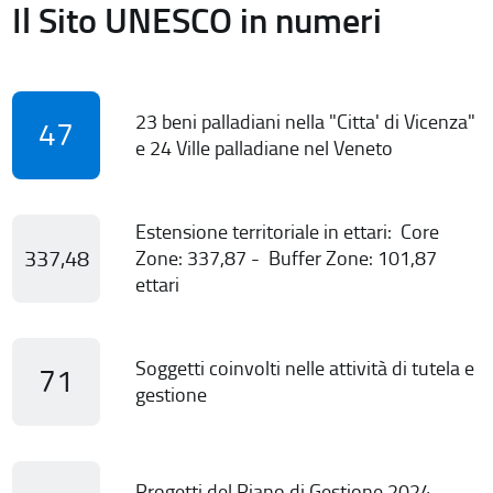
Il Sito UNESCO in numeri
23 beni palladiani nella "Citta' di Vicenza"
47
e 24 Ville palladiane nel Veneto
Estensione territoriale in ettari: Core
337,48
Zone: 337,87 - Buffer Zone: 101,87
ettari
Soggetti coinvolti nelle attività di tutela e
71
gestione
Progetti del Piano di Gestione 2024-