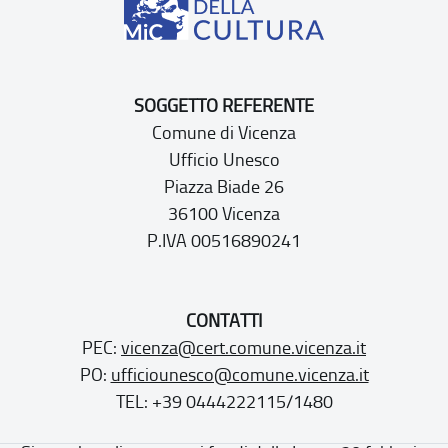
SOGGETTO REFERENTE
Comune di Vicenza
Ufficio Unesco
Piazza Biade 26
36100 Vicenza
P.IVA 00516890241
CONTATTI
PEC:
vicenza@cert.comune.vicenza.it
PO:
ufficiounesco@comune.vicenza.it
TEL: +39 0444222115/1480