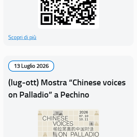
Scopri di più
13 Luglio 2026
(lug-ott) Mostra “Chinese voices
on Palladio” a Pechino