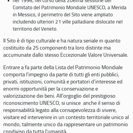
nel 1996, nel corso della 20eima sessione del
Comitato del Patrimonio Mondiale UNESCO, a Merida
in Messico, il perimetro del Sito viene ampliato
includendo ulteriori 21 ville palladiane dislocate nel
territorio del Veneto.
Il Sito è di tipo culturale e ha natura seriale in quanto
costituito da 25 componenti tra loro distinte ma
accumunate dallo stesso Eccezionale Valore Universale.
Entrare a fa parte della Lista del Patrimonio Mondiale
comporta l’impegno da parte di tutti gli enti pubblici,
privati, istituzioni, comunità e portatori d’interesse ed
enormi opportunità per la conservazione e
valorizzazione dei beni. All’orgoglio del prestigioso
riconoscimento UNESCO, si unisce anche il senso di
responsabilità legato alla consapevolezza di vivere,
visitare ed intervenire in un contesto territoriale unico al
mondo, talmente unico da rappresentare un patrimonio
condiviso da tutta l’umanità.