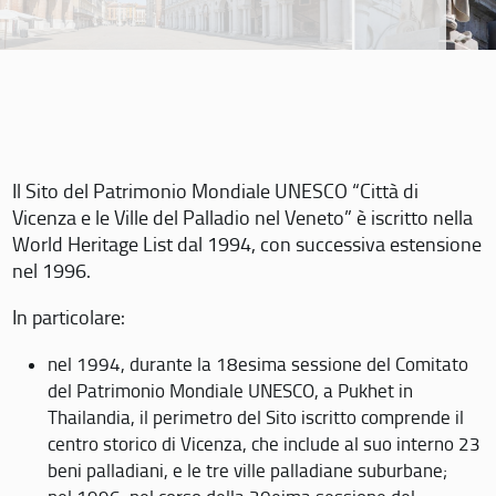
Il Sito del Patrimonio Mondiale UNESCO “Città di
Vicenza e le Ville del Palladio nel Veneto” è iscritto nella
World Heritage List dal 1994, con successiva estensione
nel 1996.
In particolare:
nel 1994, durante la 18esima sessione del Comitato
del Patrimonio Mondiale UNESCO, a Pukhet in
Thailandia, il perimetro del Sito iscritto comprende il
centro storico di Vicenza, che include al suo interno 23
beni palladiani, e le tre ville palladiane suburbane;