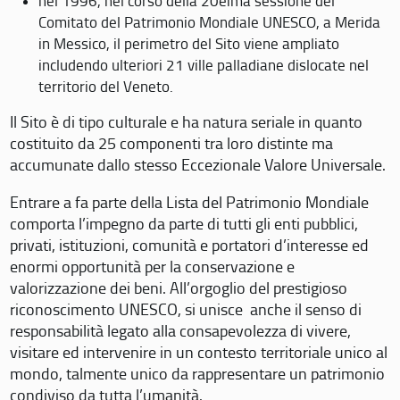
nel 1996, nel corso della 20eima sessione del
Comitato del Patrimonio Mondiale UNESCO, a Merida
in Messico, il perimetro del Sito viene ampliato
includendo ulteriori 21 ville palladiane dislocate nel
territorio del Veneto.
Il Sito è di tipo culturale e ha natura seriale in quanto
costituito da 25 componenti tra loro distinte ma
accumunate dallo stesso Eccezionale Valore Universale.
Entrare a fa parte della Lista del Patrimonio Mondiale
comporta l’impegno da parte di tutti gli enti pubblici,
privati, istituzioni, comunità e portatori d’interesse ed
enormi opportunità per la conservazione e
valorizzazione dei beni. All’orgoglio del prestigioso
riconoscimento UNESCO, si unisce anche il senso di
responsabilità legato alla consapevolezza di vivere,
visitare ed intervenire in un contesto territoriale unico al
mondo, talmente unico da rappresentare un patrimonio
condiviso da tutta l’umanità.