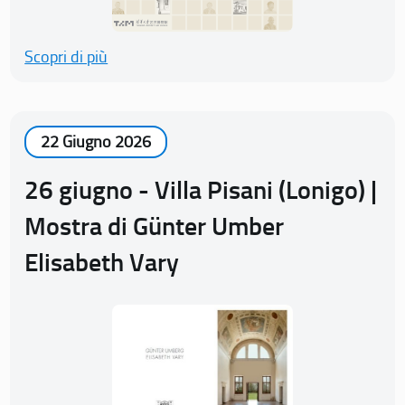
Scopri di più
22 Giugno 2026
26 giugno - Villa Pisani (Lonigo) |
Mostra di Günter Umber
Elisabeth Vary