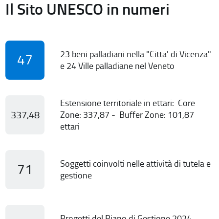
Il Sito UNESCO in numeri
23 beni palladiani nella "Citta' di Vicenza"
47
e 24 Ville palladiane nel Veneto
Estensione territoriale in ettari: Core
337,48
Zone: 337,87 - Buffer Zone: 101,87
ettari
Soggetti coinvolti nelle attività di tutela e
71
gestione
Progetti del Piano di Gestione 2024-