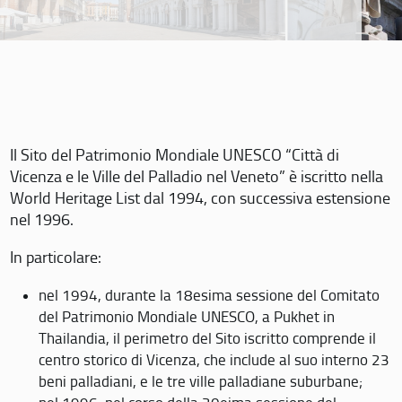
Il Sito del Patrimonio Mondiale UNESCO “Città di
Vicenza e le Ville del Palladio nel Veneto” è iscritto nella
World Heritage List dal 1994, con successiva estensione
nel 1996.
In particolare:
nel 1994, durante la 18esima sessione del Comitato
del Patrimonio Mondiale UNESCO, a Pukhet in
Thailandia, il perimetro del Sito iscritto comprende il
centro storico di Vicenza, che include al suo interno 23
beni palladiani, e le tre ville palladiane suburbane;