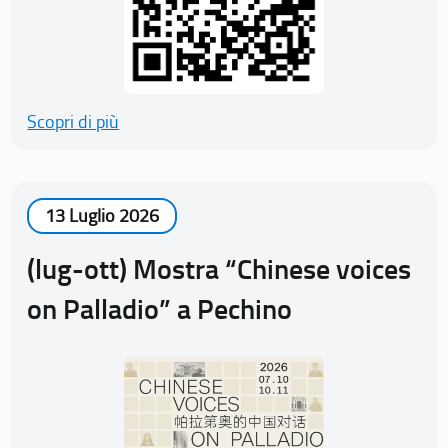
Scopri di più
13 Luglio 2026
(lug-ott) Mostra “Chinese voices
on Palladio” a Pechino