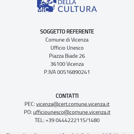
SOGGETTO REFERENTE
Comune di Vicenza
Ufficio Unesco
Piazza Biade 26
36100 Vicenza
P.IVA 00516890241
CONTATTI
PEC:
vicenza@cert.comune.vicenza.it
PO:
ufficiounesco@comune.vicenza.it
TEL: +39 0444222115/1480