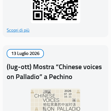
Scopri di più
13 Luglio 2026
(lug-ott) Mostra “Chinese voices
on Palladio” a Pechino