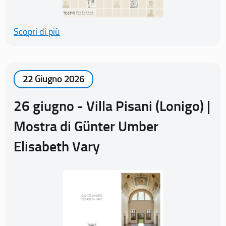
Scopri di più
22 Giugno 2026
26 giugno - Villa Pisani (Lonigo) |
Mostra di Günter Umber
Elisabeth Vary