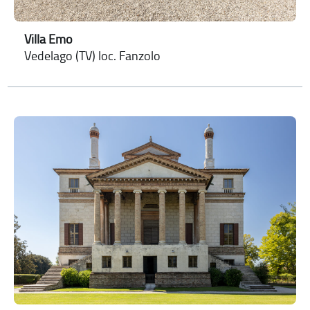
Villa Emo
Vedelago (TV) loc. Fanzolo