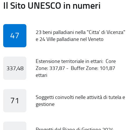
Il Sito UNESCO in numeri
23 beni palladiani nella "Citta' di Vicenza"
47
e 24 Ville palladiane nel Veneto
Estensione territoriale in ettari: Core
337,48
Zone: 337,87 - Buffer Zone: 101,87
ettari
Soggetti coinvolti nelle attività di tutela e
71
gestione
Progetti del Piano di Gestione 2024-