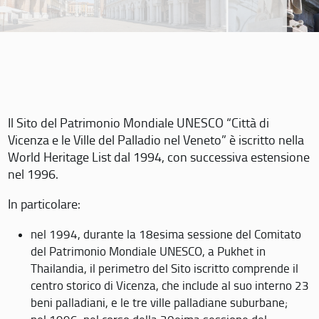
Il Sito del Patrimonio Mondiale UNESCO “Città di
Vicenza e le Ville del Palladio nel Veneto” è iscritto nella
World Heritage List dal 1994, con successiva estensione
nel 1996.
In particolare:
nel 1994, durante la 18esima sessione del Comitato
del Patrimonio Mondiale UNESCO, a Pukhet in
Thailandia, il perimetro del Sito iscritto comprende il
centro storico di Vicenza, che include al suo interno 23
beni palladiani, e le tre ville palladiane suburbane;