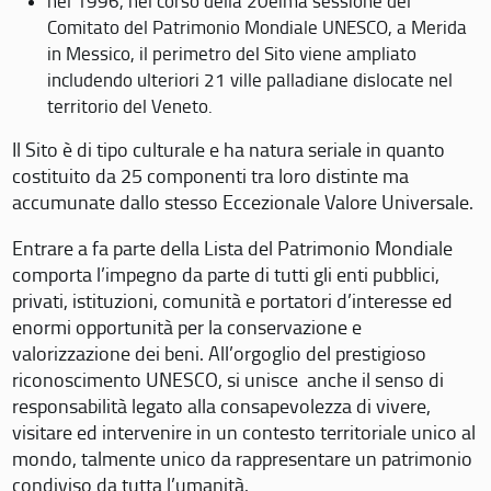
nel 1996, nel corso della 20eima sessione del
Comitato del Patrimonio Mondiale UNESCO, a Merida
in Messico, il perimetro del Sito viene ampliato
includendo ulteriori 21 ville palladiane dislocate nel
territorio del Veneto.
Il Sito è di tipo culturale e ha natura seriale in quanto
costituito da 25 componenti tra loro distinte ma
accumunate dallo stesso Eccezionale Valore Universale.
Entrare a fa parte della Lista del Patrimonio Mondiale
comporta l’impegno da parte di tutti gli enti pubblici,
privati, istituzioni, comunità e portatori d’interesse ed
enormi opportunità per la conservazione e
valorizzazione dei beni. All’orgoglio del prestigioso
riconoscimento UNESCO, si unisce anche il senso di
responsabilità legato alla consapevolezza di vivere,
visitare ed intervenire in un contesto territoriale unico al
mondo, talmente unico da rappresentare un patrimonio
condiviso da tutta l’umanità.