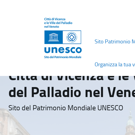
Sito Patrimonio 
Organizza la tua v
Città di Vicenza e le 
del Palladio nel Ven
Sito del Patrimonio Mondiale UNESCO