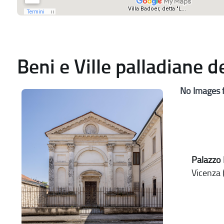
Beni e Ville palladiane 
No Images 
Palazzo 
Vicenza (