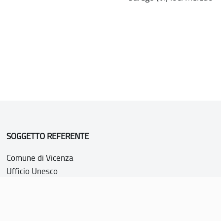
SOGGETTO REFERENTE
Comune di Vicenza
Ufficio Unesco
Piazza Biade 26
36100 Vicenza