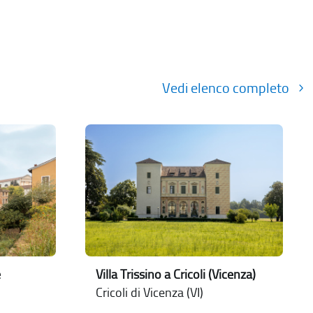
Vedi elenco completo
e
Villa Trissino a Cricoli (Vicenza)
Cricoli di Vicenza (VI)