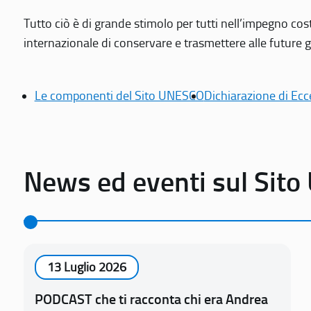
Tutto ciò è di grande stimolo per tutti nell’impegno cos
internazionale di conservare e trasmettere alle future gen
Le componenti del Sito UNESCO
Dichiarazione di Ecc
News ed eventi sul Sit
13 Luglio 2026
PODCAST che ti racconta chi era Andrea