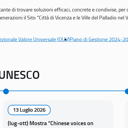
tante di trovare soluzioni efficaci, concrete e condivise, pe
erazioni il Sito “Città di Vicenza e le Ville del Palladio nel 
ezionale Valore Universale (OUV)
Piano di Gestione 2024-2
o UNESCO
13 Luglio 2026
(lug-ott) Mostra “Chinese voices on