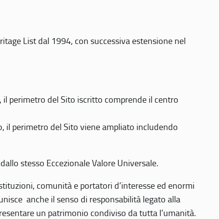
eritage List dal 1994, con successiva estensione nel
 perimetro del Sito iscritto comprende il centro
 il perimetro del Sito viene ampliato includendo
 dallo stesso Eccezionale Valore Universale.
 istituzioni, comunità e portatori d’interesse ed enormi
nisce anche il senso di responsabilità legato alla
presentare un patrimonio condiviso da tutta l’umanità.