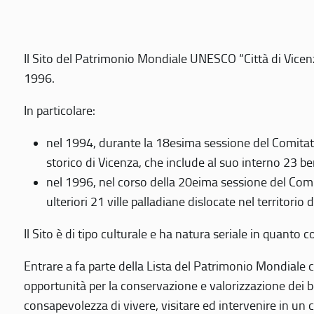
Il Sito del Patrimonio Mondiale UNESCO “Città di Vicenza
1996.
In particolare:
nel 1994, durante la 18esima sessione del Comitato
storico di Vicenza, che include al suo interno 23 ben
nel 1996, nel corso della 20eima sessione del Com
ulteriori 21 ville palladiane dislocate nel territorio 
Il Sito è di tipo culturale e ha natura seriale in quant
Entrare a fa parte della Lista del Patrimonio Mondiale co
opportunità per la conservazione e valorizzazione dei b
consapevolezza di vivere, visitare ed intervenire in un