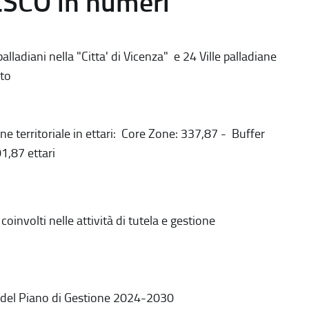
ESCO in numeri
alladiani nella "Citta' di Vicenza" e 24 Ville palladiane
to
ne territoriale in ettari: Core Zone: 337,87 - Buffer
1,87 ettari
coinvolti nelle attività di tutela e gestione
 del Piano di Gestione 2024-2030