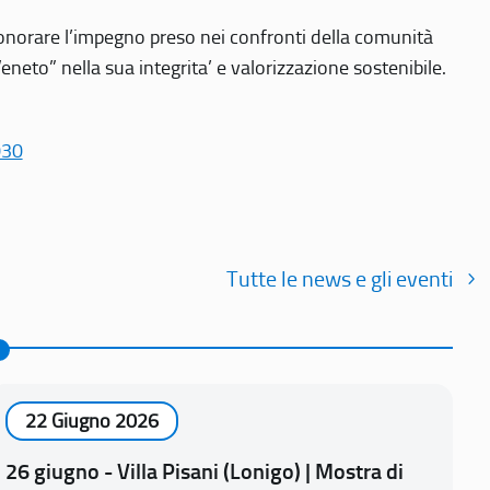
r onorare l’impegno preso nei confronti della comunità
Veneto” nella sua integrita’ e valorizzazione sostenibile.
030
Tutte le news e gli eventi
22 Giugno 2026
26 giugno - Villa Pisani (Lonigo) | Mostra di