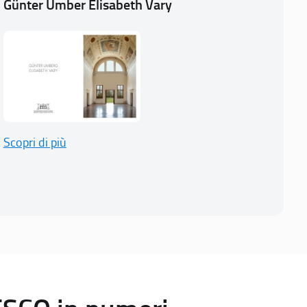
Günter Umber Elisabeth Vary
Scopri di più