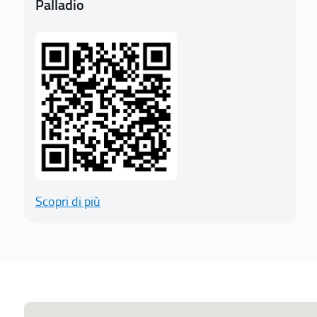
Palladio
Scopri di più