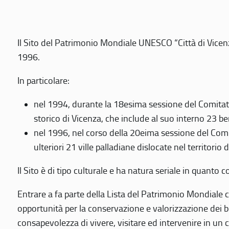
Il Sito del Patrimonio Mondiale UNESCO “Città di Vicenza
1996.
In particolare:
nel 1994, durante la 18esima sessione del Comitato
storico di Vicenza, che include al suo interno 23 ben
nel 1996, nel corso della 20eima sessione del Com
ulteriori 21 ville palladiane dislocate nel territorio 
Il Sito è di tipo culturale e ha natura seriale in quant
Entrare a fa parte della Lista del Patrimonio Mondiale co
opportunità per la conservazione e valorizzazione dei b
consapevolezza di vivere, visitare ed intervenire in un