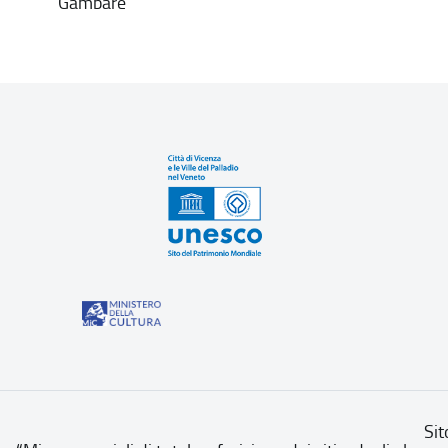
Gambare
Sit