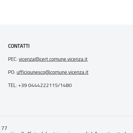
CONTATTI
PEC:
vicenza@cert.comune.vicenza.it
PO:
ufficiounesco@comune.vicenza.it
TEL: +39 0444222115/1480
. 77