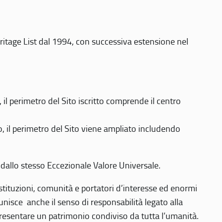
eritage List dal 1994, con successiva estensione nel
 perimetro del Sito iscritto comprende il centro
 il perimetro del Sito viene ampliato includendo
 dallo stesso Eccezionale Valore Universale.
 istituzioni, comunità e portatori d’interesse ed enormi
nisce anche il senso di responsabilità legato alla
presentare un patrimonio condiviso da tutta l’umanità.