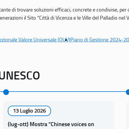
tante di trovare soluzioni efficaci, concrete e condivise, pe
erazioni il Sito “Città di Vicenza e le Ville del Palladio nel 
ezionale Valore Universale (OUV)
Piano di Gestione 2024-2
o UNESCO
13 Luglio 2026
(lug-ott) Mostra “Chinese voices on