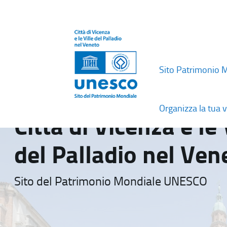
Sito Patrimonio 
Organizza la tua v
Città di Vicenza e le 
del Palladio nel Ven
Sito del Patrimonio Mondiale UNESCO