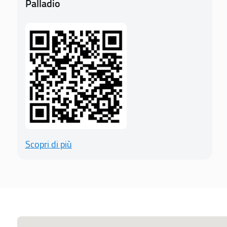
Palladio
Scopri di più