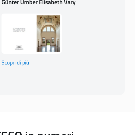
Günter Umber Elisabeth Vary
Scopri di più