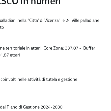
ESCO in numeri
alladiani nella "Citta' di Vicenza" e 24 Ville palladiane
to
ne territoriale in ettari: Core Zone: 337,87 - Buffer
1,87 ettari
coinvolti nelle attività di tutela e gestione
 del Piano di Gestione 2024-2030