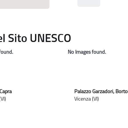
del Sito UNESCO
found.
No Images found.
 Capra
Palazzo Garzadori, Borto
VI)
Vicenza (VI)