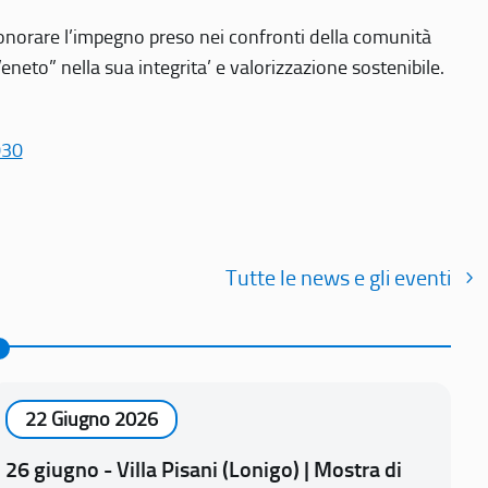
r onorare l’impegno preso nei confronti della comunità
Veneto” nella sua integrita’ e valorizzazione sostenibile.
030
Tutte le news e gli eventi
22 Giugno 2026
26 giugno - Villa Pisani (Lonigo) | Mostra di