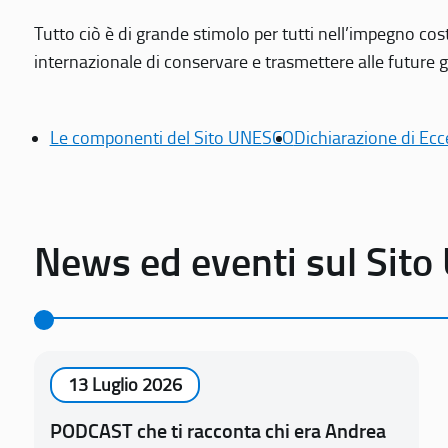
Tutto ciò è di grande stimolo per tutti nell’impegno cos
internazionale di conservare e trasmettere alle future gen
Le componenti del Sito UNESCO
Dichiarazione di Ecc
News ed eventi sul Sit
13 Luglio 2026
PODCAST che ti racconta chi era Andrea