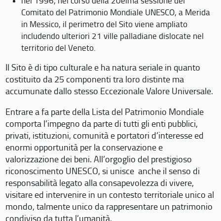
nel 1996, nel corso della 20eima sessione del
Comitato del Patrimonio Mondiale UNESCO, a Merida
in Messico, il perimetro del Sito viene ampliato
includendo ulteriori 21 ville palladiane dislocate nel
territorio del Veneto.
Il Sito è di tipo culturale e ha natura seriale in quanto
costituito da 25 componenti tra loro distinte ma
accumunate dallo stesso Eccezionale Valore Universale.
Entrare a fa parte della Lista del Patrimonio Mondiale
comporta l’impegno da parte di tutti gli enti pubblici,
privati, istituzioni, comunità e portatori d’interesse ed
enormi opportunità per la conservazione e
valorizzazione dei beni. All’orgoglio del prestigioso
riconoscimento UNESCO, si unisce anche il senso di
responsabilità legato alla consapevolezza di vivere,
visitare ed intervenire in un contesto territoriale unico al
mondo, talmente unico da rappresentare un patrimonio
condiviso da tutta l’umanità.