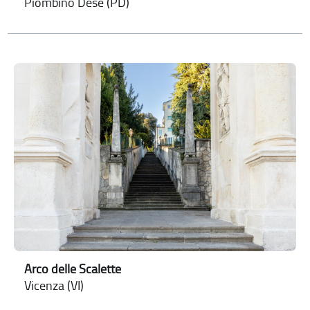
Piombino Dese (PD)
Arco delle Scalette
Vicenza (VI)