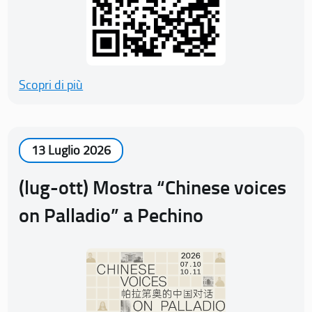
Scopri di più
13 Luglio 2026
(lug-ott) Mostra “Chinese voices
on Palladio” a Pechino