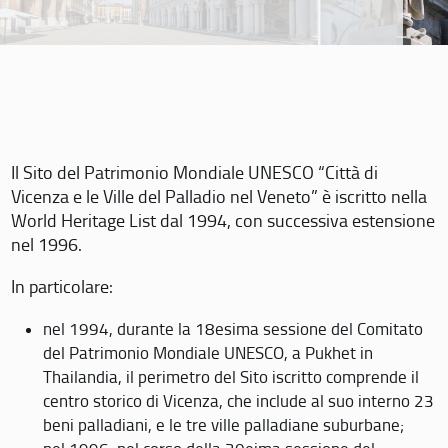
Il Sito del Patrimonio Mondiale UNESCO “Città di
Vicenza e le Ville del Palladio nel Veneto” è iscritto nella
World Heritage List dal 1994, con successiva estensione
nel 1996.
In particolare:
nel 1994, durante la 18esima sessione del Comitato
del Patrimonio Mondiale UNESCO, a Pukhet in
Thailandia, il perimetro del Sito iscritto comprende il
centro storico di Vicenza, che include al suo interno 23
beni palladiani, e le tre ville palladiane suburbane;