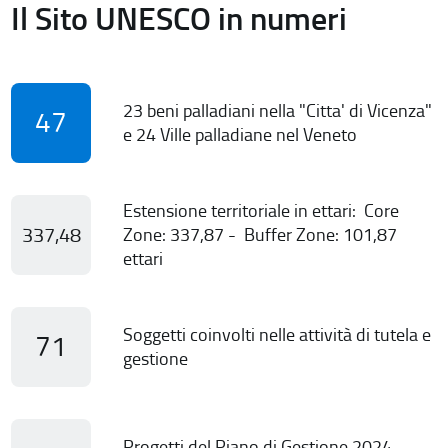
Il Sito UNESCO in numeri
23 beni palladiani nella "Citta' di Vicenza"
47
e 24 Ville palladiane nel Veneto
Estensione territoriale in ettari: Core
337,48
Zone: 337,87 - Buffer Zone: 101,87
ettari
Soggetti coinvolti nelle attività di tutela e
71
gestione
Progetti del Piano di Gestione 2024-