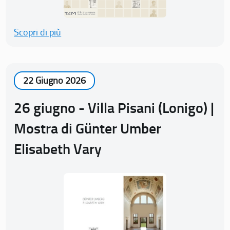
Scopri di più
22 Giugno 2026
26 giugno - Villa Pisani (Lonigo) |
Mostra di Günter Umber
Elisabeth Vary