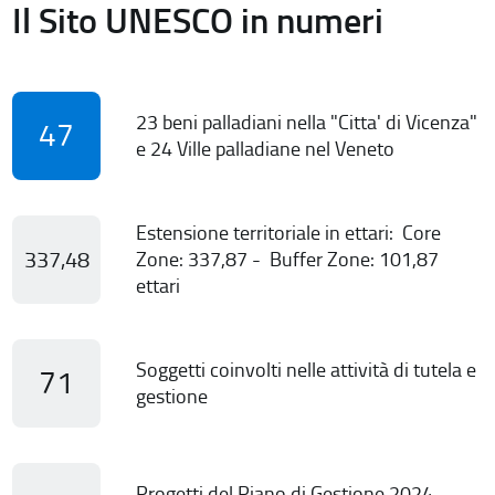
Il Sito UNESCO in numeri
23 beni palladiani nella "Citta' di Vicenza"
47
e 24 Ville palladiane nel Veneto
Estensione territoriale in ettari: Core
337,48
Zone: 337,87 - Buffer Zone: 101,87
ettari
Soggetti coinvolti nelle attività di tutela e
71
gestione
Progetti del Piano di Gestione 2024-