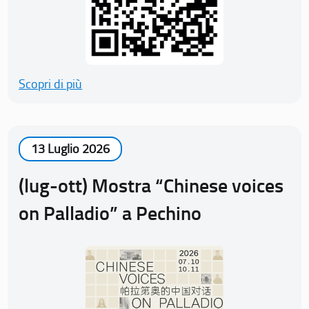
Scopri di più
13 Luglio 2026
(lug-ott) Mostra “Chinese voices
on Palladio” a Pechino