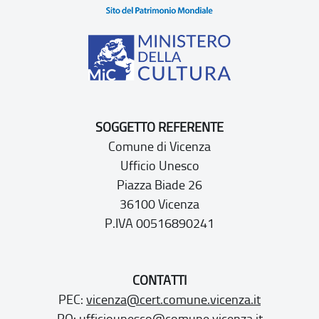
SOGGETTO REFERENTE
Comune di Vicenza
Ufficio Unesco
Piazza Biade 26
36100 Vicenza
P.IVA 00516890241
CONTATTI
PEC:
vicenza@cert.comune.vicenza.it
PO:
ufficiounesco@comune.vicenza.it