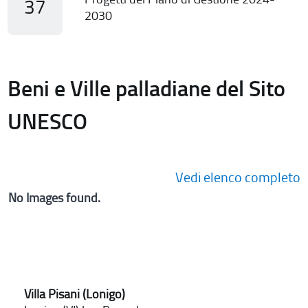
37
2030
Beni e Ville palladiane del Sito
UNESCO
Vedi elenco completo
No Images found.
Villa Pisani (Lonigo)