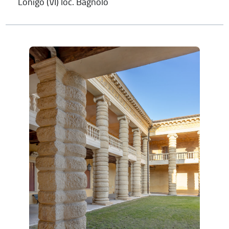
Lonigo (VI) loc. Bagnolo