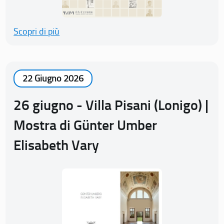
Scopri di più
22 Giugno 2026
26 giugno - Villa Pisani (Lonigo) |
Mostra di Günter Umber
Elisabeth Vary