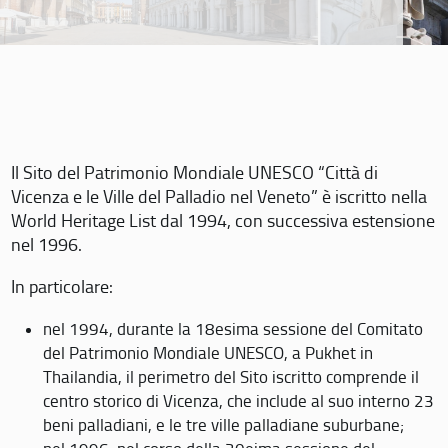
Il Sito del Patrimonio Mondiale UNESCO “Città di
Vicenza e le Ville del Palladio nel Veneto” è iscritto nella
World Heritage List dal 1994, con successiva estensione
nel 1996.
In particolare:
nel 1994, durante la 18esima sessione del Comitato
del Patrimonio Mondiale UNESCO, a Pukhet in
Thailandia, il perimetro del Sito iscritto comprende il
centro storico di Vicenza, che include al suo interno 23
beni palladiani, e le tre ville palladiane suburbane;