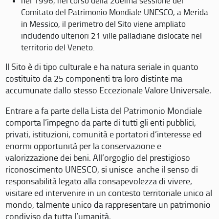
nel 1996, nel corso della 20eima sessione del
Comitato del Patrimonio Mondiale UNESCO, a Merida
in Messico, il perimetro del Sito viene ampliato
includendo ulteriori 21 ville palladiane dislocate nel
territorio del Veneto.
Il Sito è di tipo culturale e ha natura seriale in quanto
costituito da 25 componenti tra loro distinte ma
accumunate dallo stesso Eccezionale Valore Universale.
Entrare a fa parte della Lista del Patrimonio Mondiale
comporta l’impegno da parte di tutti gli enti pubblici,
privati, istituzioni, comunità e portatori d’interesse ed
enormi opportunità per la conservazione e
valorizzazione dei beni. All’orgoglio del prestigioso
riconoscimento UNESCO, si unisce anche il senso di
responsabilità legato alla consapevolezza di vivere,
visitare ed intervenire in un contesto territoriale unico al
mondo, talmente unico da rappresentare un patrimonio
condiviso da tutta l’umanità.