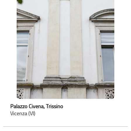
Palazzo Civena, Trissino
Vicenza (VI)