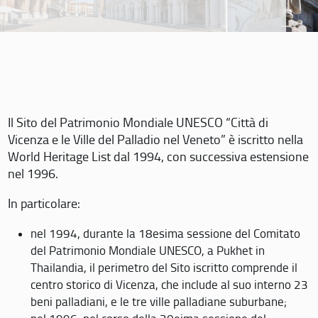
Il Sito del Patrimonio Mondiale UNESCO “Città di
Vicenza e le Ville del Palladio nel Veneto” è iscritto nella
World Heritage List dal 1994, con successiva estensione
nel 1996.
In particolare:
nel 1994, durante la 18esima sessione del Comitato
del Patrimonio Mondiale UNESCO, a Pukhet in
Thailandia, il perimetro del Sito iscritto comprende il
centro storico di Vicenza, che include al suo interno 23
beni palladiani, e le tre ville palladiane suburbane;