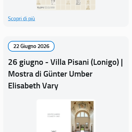
Scopri di più
22 Giugno 2026
26 giugno - Villa Pisani (Lonigo) |
Mostra di Günter Umber
Elisabeth Vary