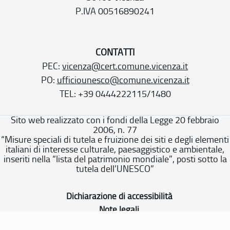
P.IVA 00516890241
CONTATTI
PEC:
vicenza@cert.comune.vicenza.it
PO:
ufficiounesco@comune.vicenza.it
TEL: +39 0444222115/1480
Sito web realizzato con i fondi della Legge 20 febbraio
2006, n. 77
“Misure speciali di tutela e fruizione dei siti e degli elementi
italiani di interesse culturale, paesaggistico e ambientale,
inseriti nella “lista del patrimonio mondiale”, posti sotto la
tutela dell’UNESCO”
Dichiarazione di accessibilità
Note legali
Privacy policy