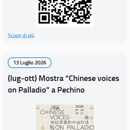
Scopri di più
13 Luglio 2026
(lug-ott) Mostra “Chinese voices
on Palladio” a Pechino