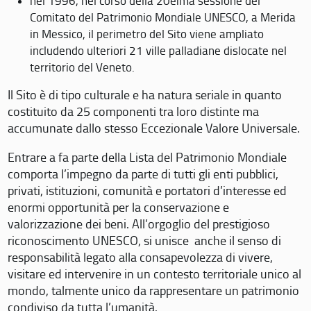
nel 1996, nel corso della 20eima sessione del
Comitato del Patrimonio Mondiale UNESCO, a Merida
in Messico, il perimetro del Sito viene ampliato
includendo ulteriori 21 ville palladiane dislocate nel
territorio del Veneto.
Il Sito è di tipo culturale e ha natura seriale in quanto
costituito da 25 componenti tra loro distinte ma
accumunate dallo stesso Eccezionale Valore Universale.
Entrare a fa parte della Lista del Patrimonio Mondiale
comporta l’impegno da parte di tutti gli enti pubblici,
privati, istituzioni, comunità e portatori d’interesse ed
enormi opportunità per la conservazione e
valorizzazione dei beni. All’orgoglio del prestigioso
riconoscimento UNESCO, si unisce anche il senso di
responsabilità legato alla consapevolezza di vivere,
visitare ed intervenire in un contesto territoriale unico al
mondo, talmente unico da rappresentare un patrimonio
condiviso da tutta l’umanità.