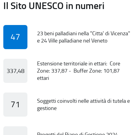
Il Sito UNESCO in numeri
23 beni palladiani nella "Citta' di Vicenza"
47
e 24 Ville palladiane nel Veneto
Estensione territoriale in ettari: Core
337,48
Zone: 337,87 - Buffer Zone: 101,87
ettari
Soggetti coinvolti nelle attività di tutela e
71
gestione
Progetti del Piano di Gestione 2024-