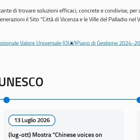
tante di trovare soluzioni efficaci, concrete e condivise, pe
erazioni il Sito “Città di Vicenza e le Ville del Palladio nel 
ezionale Valore Universale (OUV)
Piano di Gestione 2024-2
o UNESCO
13 Luglio 2026
(lug-ott) Mostra “Chinese voices on