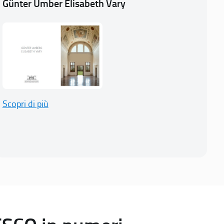
Günter Umber Elisabeth Vary
Scopri di più