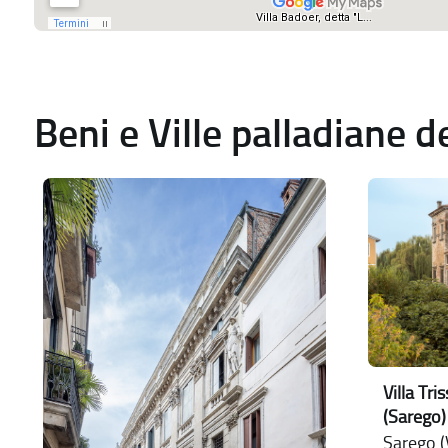
Beni e Ville palladiane 
Villa Tr
(Sarego)
Sarego (