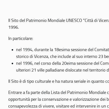
Il Sito del Patrimonio Mondiale UNESCO “Città di Vicenza
1996.
In particolare:
nel 1994, durante la 18esima sessione del Comitato
storico di Vicenza, che include al suo interno 23 ben
nel 1996, nel corso della 20eima sessione del Com
ulteriori 21 ville palladiane dislocate nel territorio 
Il Sito è di tipo culturale e ha natura seriale in quant
Entrare a fa parte della Lista del Patrimonio Mondiale co
opportunità per la conservazione e valorizzazione dei b
consapevolezza di vivere, visitare ed intervenire in un