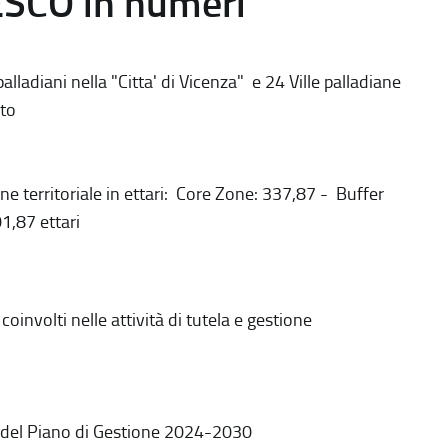
ESCO in numeri
alladiani nella "Citta' di Vicenza" e 24 Ville palladiane
to
ne territoriale in ettari: Core Zone: 337,87 - Buffer
1,87 ettari
coinvolti nelle attività di tutela e gestione
 del Piano di Gestione 2024-2030