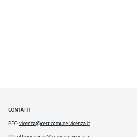
CONTATTI
PEC:
vicenza@cert.comune.vicenza.it
PO:
ufficiounesco@comune.vicenza.it