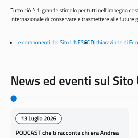
Tutto ciò è di grande stimolo per tutti nell’impegno cos
internazionale di conservare e trasmettere alle future gen
Le componenti del Sito UNESCO
Dichiarazione di Ecc
News ed eventi sul Sit
13 Luglio 2026
PODCAST che ti racconta chi era Andrea