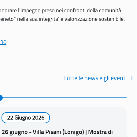
r onorare l’impegno preso nei confronti della comunità
Veneto” nella sua integrita’ e valorizzazione sostenibile.
030
Tutte le news e gli eventi
22 Giugno 2026
26 giugno - Villa Pisani (Lonigo) | Mostra di