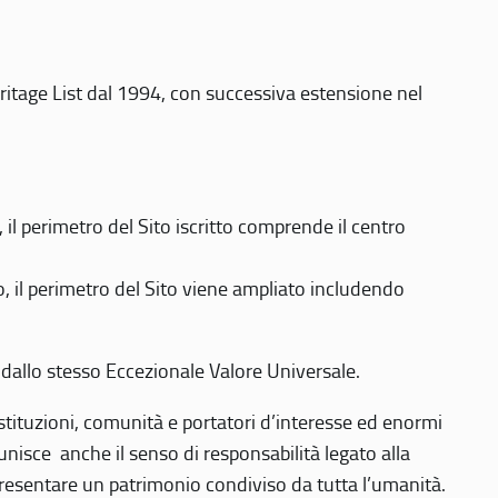
eritage List dal 1994, con successiva estensione nel
 perimetro del Sito iscritto comprende il centro
 il perimetro del Sito viene ampliato includendo
 dallo stesso Eccezionale Valore Universale.
 istituzioni, comunità e portatori d’interesse ed enormi
nisce anche il senso di responsabilità legato alla
presentare un patrimonio condiviso da tutta l’umanità.