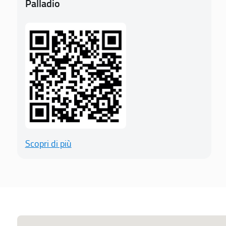
Palladio
Scopri di più