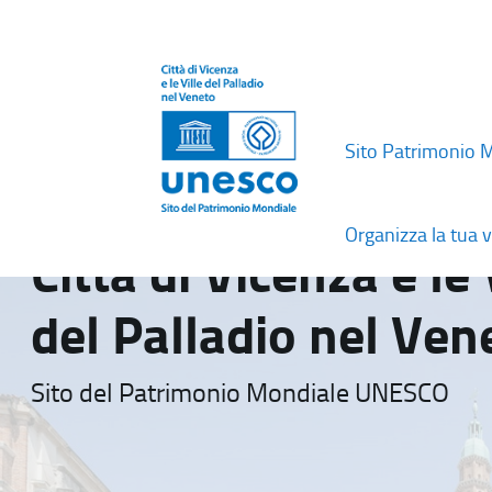
Sito Patrimonio 
Organizza la tua v
Città di Vicenza e le 
del Palladio nel Ven
Sito del Patrimonio Mondiale UNESCO