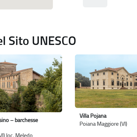
del Sito UNESCO
Villa Pojana
issino – barchesse
Poiana Maggiore (VI)
VI) loc. Meledo