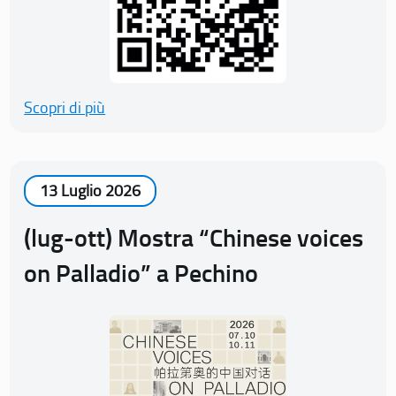
Scopri di più
13 Luglio 2026
(lug-ott) Mostra “Chinese voices
on Palladio” a Pechino