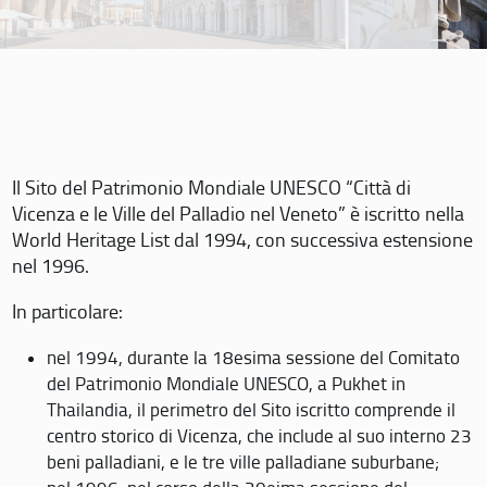
Il Sito del Patrimonio Mondiale UNESCO “Città di
Vicenza e le Ville del Palladio nel Veneto” è iscritto nella
World Heritage List dal 1994, con successiva estensione
nel 1996.
In particolare:
nel 1994, durante la 18esima sessione del Comitato
del Patrimonio Mondiale UNESCO, a Pukhet in
Thailandia, il perimetro del Sito iscritto comprende il
centro storico di Vicenza, che include al suo interno 23
beni palladiani, e le tre ville palladiane suburbane;