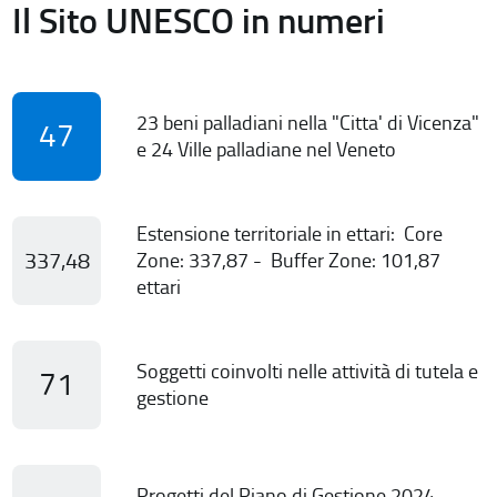
Il Sito UNESCO in numeri
23 beni palladiani nella "Citta' di Vicenza"
47
e 24 Ville palladiane nel Veneto
Estensione territoriale in ettari: Core
337,48
Zone: 337,87 - Buffer Zone: 101,87
ettari
Soggetti coinvolti nelle attività di tutela e
71
gestione
Progetti del Piano di Gestione 2024-