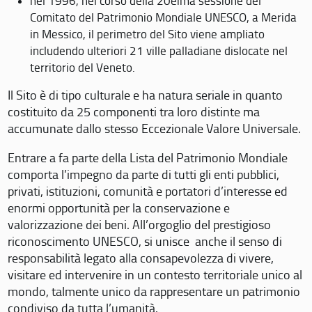
nel 1996, nel corso della 20eima sessione del
Comitato del Patrimonio Mondiale UNESCO, a Merida
in Messico, il perimetro del Sito viene ampliato
includendo ulteriori 21 ville palladiane dislocate nel
territorio del Veneto.
Il Sito è di tipo culturale e ha natura seriale in quanto
costituito da 25 componenti tra loro distinte ma
accumunate dallo stesso Eccezionale Valore Universale.
Entrare a fa parte della Lista del Patrimonio Mondiale
comporta l’impegno da parte di tutti gli enti pubblici,
privati, istituzioni, comunità e portatori d’interesse ed
enormi opportunità per la conservazione e
valorizzazione dei beni. All’orgoglio del prestigioso
riconoscimento UNESCO, si unisce anche il senso di
responsabilità legato alla consapevolezza di vivere,
visitare ed intervenire in un contesto territoriale unico al
mondo, talmente unico da rappresentare un patrimonio
condiviso da tutta l’umanità.