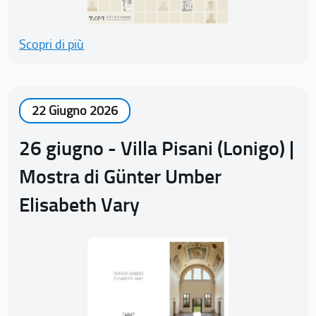
Scopri di più
22 Giugno 2026
26 giugno - Villa Pisani (Lonigo) |
Mostra di Günter Umber
Elisabeth Vary