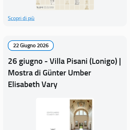
Scopri di più
22 Giugno 2026
26 giugno - Villa Pisani (Lonigo) |
Mostra di Günter Umber
Elisabeth Vary