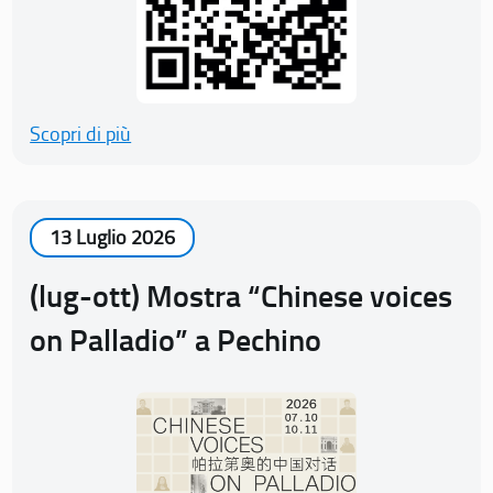
Scopri di più
13 Luglio 2026
(lug-ott) Mostra “Chinese voices
on Palladio” a Pechino