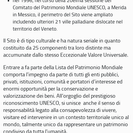
nel 1996, nel corso della 20eima sessione del
Comitato del Patrimonio Mondiale UNESCO, a Merida
in Messico, il perimetro del Sito viene ampliato
includendo ulteriori 21 ville palladiane dislocate nel
territorio del Veneto.
Il Sito è di tipo culturale e ha natura seriale in quanto
costituito da 25 componenti tra loro distinte ma
accumunate dallo stesso Eccezionale Valore Universale.
Entrare a fa parte della Lista del Patrimonio Mondiale
comporta l’impegno da parte di tutti gli enti pubblici,
privati, istituzioni, comunità e portatori d’interesse ed
enormi opportunità per la conservazione e
valorizzazione dei beni. All’orgoglio del prestigioso
riconoscimento UNESCO, si unisce anche il senso di
responsabilità legato alla consapevolezza di vivere,
visitare ed intervenire in un contesto territoriale unico al
mondo, talmente unico da rappresentare un patrimonio
condiviso da tutta l’umanità.