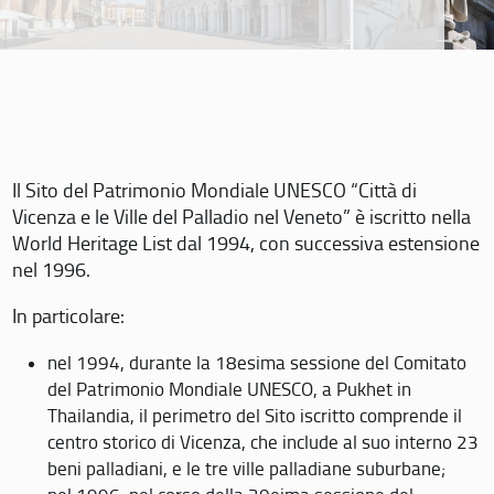
Il Sito del Patrimonio Mondiale UNESCO “Città di
Vicenza e le Ville del Palladio nel Veneto” è iscritto nella
World Heritage List dal 1994, con successiva estensione
nel 1996.
In particolare:
nel 1994, durante la 18esima sessione del Comitato
del Patrimonio Mondiale UNESCO, a Pukhet in
Thailandia, il perimetro del Sito iscritto comprende il
centro storico di Vicenza, che include al suo interno 23
beni palladiani, e le tre ville palladiane suburbane;