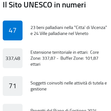
Il Sito UNESCO in numeri
23 beni palladiani nella "Citta' di Vicenza"
47
e 24 Ville palladiane nel Veneto
Estensione territoriale in ettari: Core
337,48
Zone: 337,87 - Buffer Zone: 101,87
ettari
Soggetti coinvolti nelle attività di tutela e
71
gestione
Progetti del Piano di Gestione 2024-