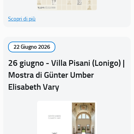
Scopri di più
22 Giugno 2026
26 giugno - Villa Pisani (Lonigo) |
Mostra di Günter Umber
Elisabeth Vary