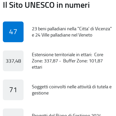
Il Sito UNESCO in numeri
23 beni palladiani nella "Citta' di Vicenza"
47
e 24 Ville palladiane nel Veneto
Estensione territoriale in ettari: Core
337,48
Zone: 337,87 - Buffer Zone: 101,87
ettari
Soggetti coinvolti nelle attività di tutela e
71
gestione
Progetti del Piano di Gestione 2024-