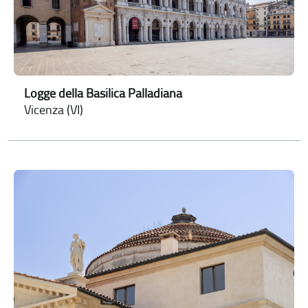
Logge della Basilica Palladiana
Vicenza (VI)