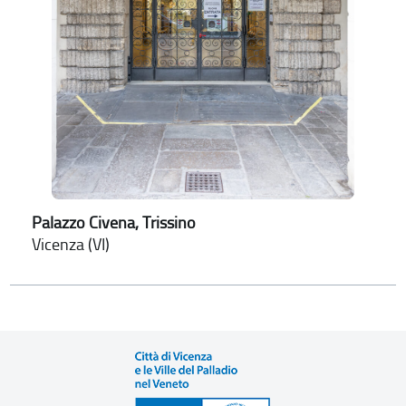
Palazzo Civena, Trissino
Vicenza (VI)