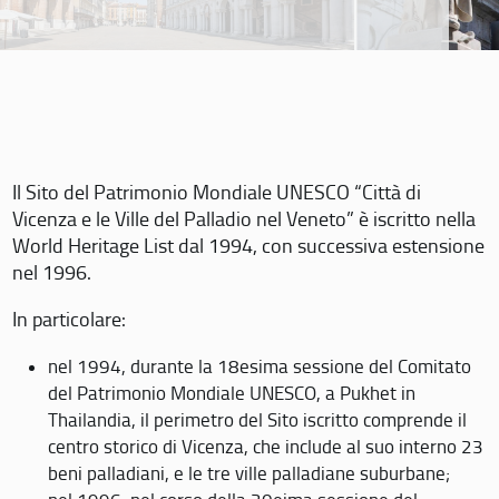
Il Sito del Patrimonio Mondiale UNESCO “Città di
Vicenza e le Ville del Palladio nel Veneto” è iscritto nella
World Heritage List dal 1994, con successiva estensione
nel 1996.
In particolare:
nel 1994, durante la 18esima sessione del Comitato
del Patrimonio Mondiale UNESCO, a Pukhet in
Thailandia, il perimetro del Sito iscritto comprende il
centro storico di Vicenza, che include al suo interno 23
beni palladiani, e le tre ville palladiane suburbane;