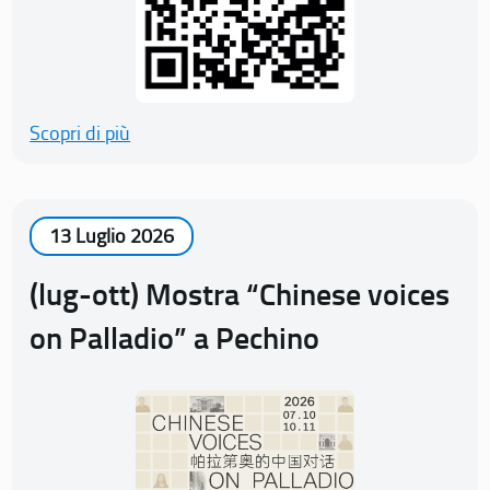
Scopri di più
13 Luglio 2026
(lug-ott) Mostra “Chinese voices
on Palladio” a Pechino