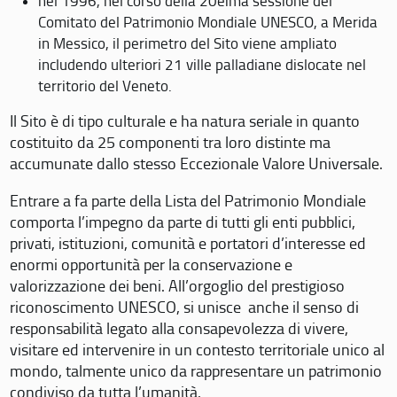
nel 1996, nel corso della 20eima sessione del
Comitato del Patrimonio Mondiale UNESCO, a Merida
in Messico, il perimetro del Sito viene ampliato
includendo ulteriori 21 ville palladiane dislocate nel
territorio del Veneto.
Il Sito è di tipo culturale e ha natura seriale in quanto
costituito da 25 componenti tra loro distinte ma
accumunate dallo stesso Eccezionale Valore Universale.
Entrare a fa parte della Lista del Patrimonio Mondiale
comporta l’impegno da parte di tutti gli enti pubblici,
privati, istituzioni, comunità e portatori d’interesse ed
enormi opportunità per la conservazione e
valorizzazione dei beni. All’orgoglio del prestigioso
riconoscimento UNESCO, si unisce anche il senso di
responsabilità legato alla consapevolezza di vivere,
visitare ed intervenire in un contesto territoriale unico al
mondo, talmente unico da rappresentare un patrimonio
condiviso da tutta l’umanità.