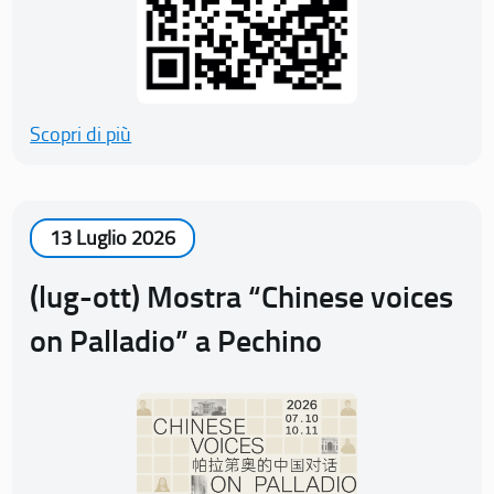
Scopri di più
13 Luglio 2026
(lug-ott) Mostra “Chinese voices
on Palladio” a Pechino