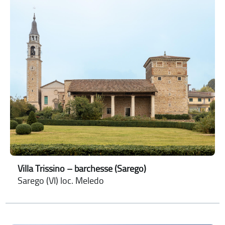
Villa Trissino – barchesse (Sarego)
Sarego (VI) loc. Meledo