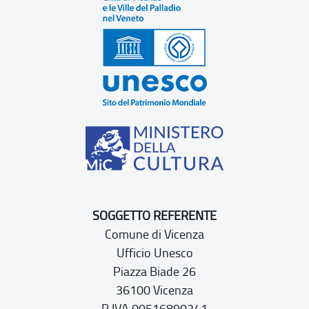
SOGGETTO REFERENTE
Comune di Vicenza
Ufficio Unesco
Piazza Biade 26
36100 Vicenza
P.IVA 00516890241