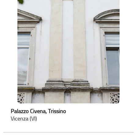
Palazzo Civena, Trissino
Vicenza (VI)