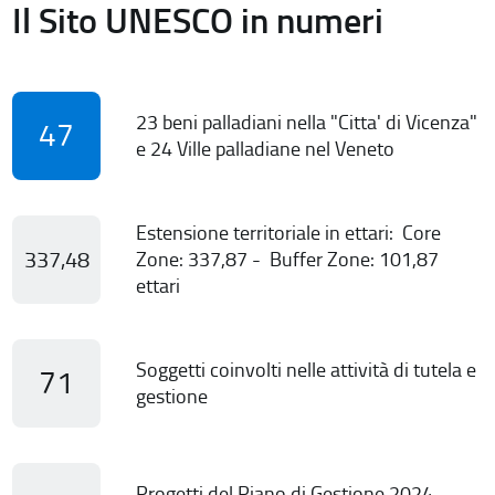
Il Sito UNESCO in numeri
23 beni palladiani nella "Citta' di Vicenza"
47
e 24 Ville palladiane nel Veneto
Estensione territoriale in ettari: Core
337,48
Zone: 337,87 - Buffer Zone: 101,87
ettari
Soggetti coinvolti nelle attività di tutela e
71
gestione
Progetti del Piano di Gestione 2024-