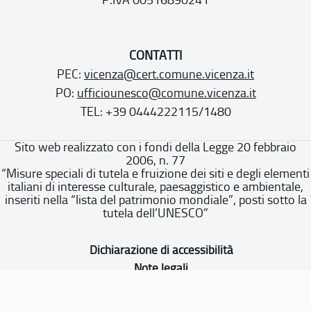
CONTATTI
PEC:
vicenza@cert.comune.vicenza.it
PO:
ufficiounesco@comune.vicenza.it
TEL: +39 0444222115/1480
Sito web realizzato con i fondi della Legge 20 febbraio
2006, n. 77
“Misure speciali di tutela e fruizione dei siti e degli elementi
italiani di interesse culturale, paesaggistico e ambientale,
inseriti nella “lista del patrimonio mondiale”, posti sotto la
tutela dell’UNESCO”
Dichiarazione di accessibilità
Note legali
Privacy policy
Cookie policy