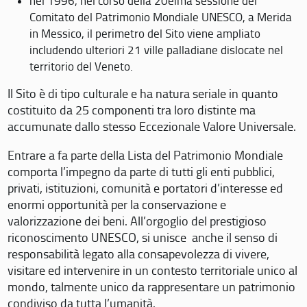
nel 1996, nel corso della 20eima sessione del
Comitato del Patrimonio Mondiale UNESCO, a Merida
in Messico, il perimetro del Sito viene ampliato
includendo ulteriori 21 ville palladiane dislocate nel
territorio del Veneto.
Il Sito è di tipo culturale e ha natura seriale in quanto
costituito da 25 componenti tra loro distinte ma
accumunate dallo stesso Eccezionale Valore Universale.
Entrare a fa parte della Lista del Patrimonio Mondiale
comporta l’impegno da parte di tutti gli enti pubblici,
privati, istituzioni, comunità e portatori d’interesse ed
enormi opportunità per la conservazione e
valorizzazione dei beni. All’orgoglio del prestigioso
riconoscimento UNESCO, si unisce anche il senso di
responsabilità legato alla consapevolezza di vivere,
visitare ed intervenire in un contesto territoriale unico al
mondo, talmente unico da rappresentare un patrimonio
condiviso da tutta l’umanità.