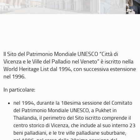
Il Sito del Patrimonio Mondiale UNESCO “Città di
Vicenza e le Ville del Palladio nel Veneto” è iscritto nella
World Heritage List dal 1994, con successiva estensione
nel 1996.
In particolare:
nel 1994, durante la 18esima sessione del Comitato
del Patrimonio Mondiale UNESCO, a Pukhet in
Thailandia, il perimetro del Sito iscritto comprende il
centro storico di Vicenza, che include al suo interno 23
beni palladiani, e le tre ville palladiane suburbane;