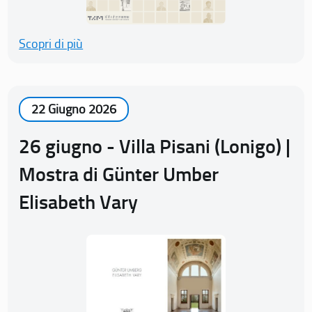
Scopri di più
22 Giugno 2026
26 giugno - Villa Pisani (Lonigo) |
Mostra di Günter Umber
Elisabeth Vary