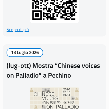
Scopri di più
13 Luglio 2026
(lug-ott) Mostra “Chinese voices
on Palladio” a Pechino