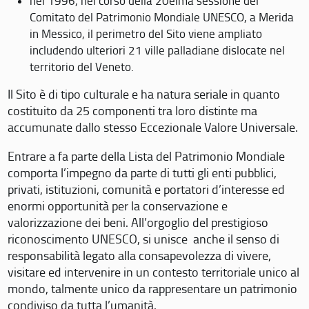
nel 1996, nel corso della 20eima sessione del
Comitato del Patrimonio Mondiale UNESCO, a Merida
in Messico, il perimetro del Sito viene ampliato
includendo ulteriori 21 ville palladiane dislocate nel
territorio del Veneto.
Il Sito è di tipo culturale e ha natura seriale in quanto
costituito da 25 componenti tra loro distinte ma
accumunate dallo stesso Eccezionale Valore Universale.
Entrare a fa parte della Lista del Patrimonio Mondiale
comporta l’impegno da parte di tutti gli enti pubblici,
privati, istituzioni, comunità e portatori d’interesse ed
enormi opportunità per la conservazione e
valorizzazione dei beni. All’orgoglio del prestigioso
riconoscimento UNESCO, si unisce anche il senso di
responsabilità legato alla consapevolezza di vivere,
visitare ed intervenire in un contesto territoriale unico al
mondo, talmente unico da rappresentare un patrimonio
condiviso da tutta l’umanità.