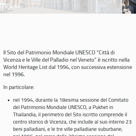
Il Sito del Patrimonio Mondiale UNESCO “Città di
Vicenza e le Ville del Palladio nel Veneto” è iscritto nella
World Heritage List dal 1994, con successiva estensione
nel 1996.
In particolare:
nel 1994, durante la 18esima sessione del Comitato
del Patrimonio Mondiale UNESCO, a Pukhet in
Thailandia, il perimetro del Sito iscritto comprende il
centro storico di Vicenza, che include al suo interno 23
beni palladiani, e le tre ville palladiane suburbane;