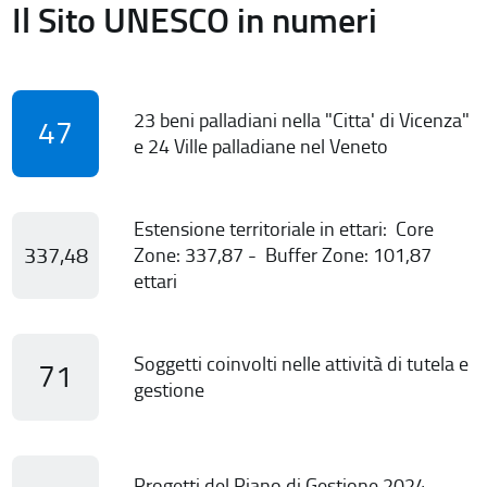
Il Sito UNESCO in numeri
23 beni palladiani nella "Citta' di Vicenza"
47
e 24 Ville palladiane nel Veneto
Estensione territoriale in ettari: Core
337,48
Zone: 337,87 - Buffer Zone: 101,87
ettari
Soggetti coinvolti nelle attività di tutela e
71
gestione
Progetti del Piano di Gestione 2024-