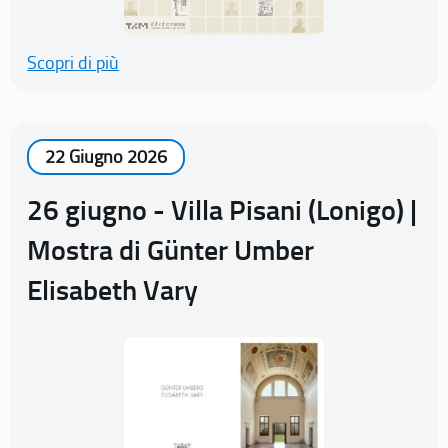
Scopri di più
22 Giugno 2026
26 giugno - Villa Pisani (Lonigo) |
Mostra di Günter Umber
Elisabeth Vary