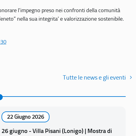
r onorare l’impegno preso nei confronti della comunità
Veneto” nella sua integrita’ e valorizzazione sostenibile.
030
Tutte le news e gli eventi
22 Giugno 2026
26 giugno - Villa Pisani (Lonigo) | Mostra di