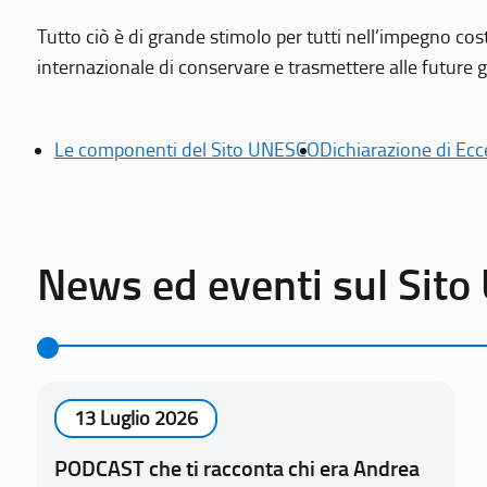
Tutto ciò è di grande stimolo per tutti nell’impegno cos
internazionale di conservare e trasmettere alle future gen
Le componenti del Sito UNESCO
Dichiarazione di Ecc
News ed eventi sul Sit
13 Luglio 2026
PODCAST che ti racconta chi era Andrea