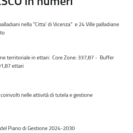
ESCO in numeri
alladiani nella "Citta' di Vicenza" e 24 Ville palladiane
to
ne territoriale in ettari: Core Zone: 337,87 - Buffer
1,87 ettari
coinvolti nelle attività di tutela e gestione
 del Piano di Gestione 2024-2030