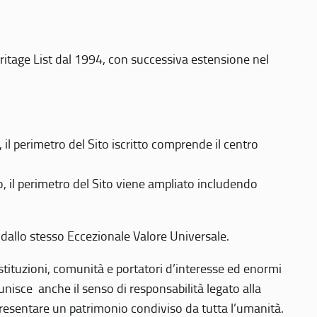
eritage List dal 1994, con successiva estensione nel
 perimetro del Sito iscritto comprende il centro
 il perimetro del Sito viene ampliato includendo
 dallo stesso Eccezionale Valore Universale.
 istituzioni, comunità e portatori d’interesse ed enormi
nisce anche il senso di responsabilità legato alla
presentare un patrimonio condiviso da tutta l’umanità.