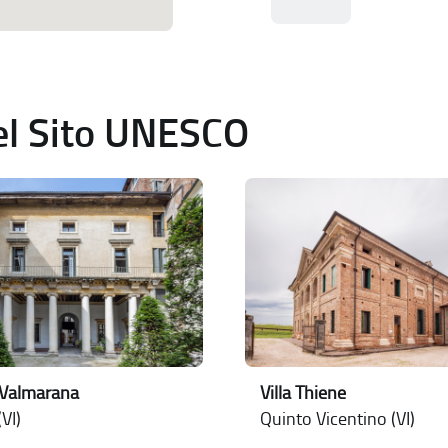
del Sito UNESCO
 Valmarana
Villa Thiene
VI)
Quinto Vicentino (VI)