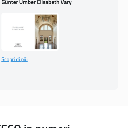
Günter Umber Elisabeth Vary
Scopri di più