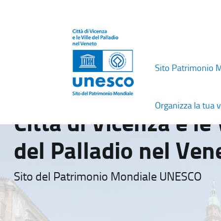
Sito Patrimonio 
Organizza la tua v
Città di Vicenza e le 
del Palladio nel Ven
Sito del Patrimonio Mondiale UNESCO