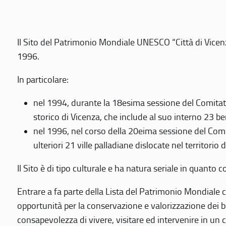
Il Sito del Patrimonio Mondiale UNESCO “Città di Vicenza
1996.
In particolare:
nel 1994, durante la 18esima sessione del Comitato
storico di Vicenza, che include al suo interno 23 ben
nel 1996, nel corso della 20eima sessione del Com
ulteriori 21 ville palladiane dislocate nel territorio 
Il Sito è di tipo culturale e ha natura seriale in quant
Entrare a fa parte della Lista del Patrimonio Mondiale co
opportunità per la conservazione e valorizzazione dei b
consapevolezza di vivere, visitare ed intervenire in un