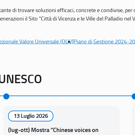
tante di trovare soluzioni efficaci, concrete e condivise, pe
erazioni il Sito “Città di Vicenza e le Ville del Palladio nel 
ezionale Valore Universale (OUV)
Piano di Gestione 2024-2
o UNESCO
13 Luglio 2026
(lug-ott) Mostra “Chinese voices on