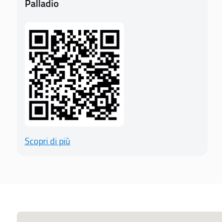
Palladio
Scopri di più