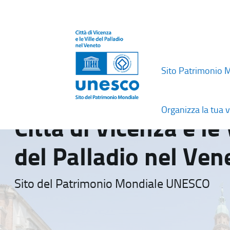
Sito Patrimonio 
Organizza la tua v
Città di Vicenza e le 
del Palladio nel Ven
Sito del Patrimonio Mondiale UNESCO