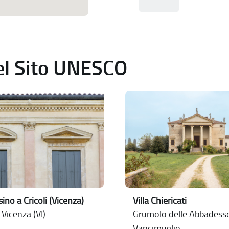
del Sito UNESCO
ssino a Cricoli (Vicenza)
Villa Chiericati
i Vicenza (VI)
Grumolo delle Abbadesse 
Vancimuglio