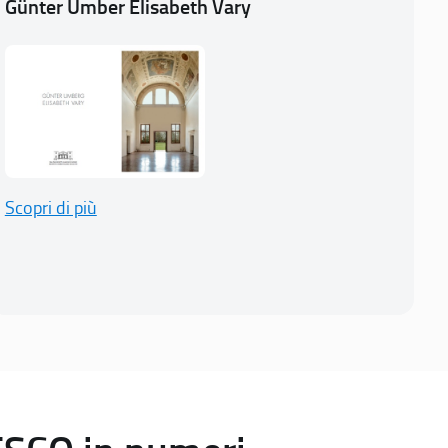
Günter Umber Elisabeth Vary
Scopri di più