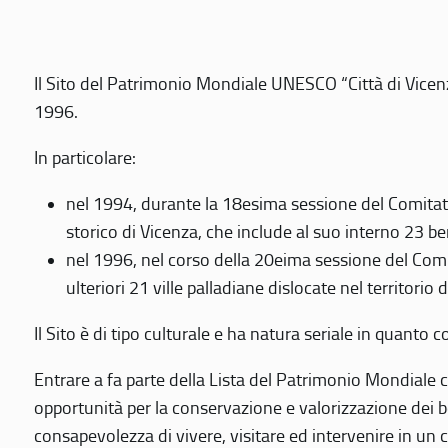
Il Sito del Patrimonio Mondiale UNESCO “Città di Vicenza
1996.
In particolare:
nel 1994, durante la 18esima sessione del Comitato
storico di Vicenza, che include al suo interno 23 ben
nel 1996, nel corso della 20eima sessione del Com
ulteriori 21 ville palladiane dislocate nel territorio 
Il Sito è di tipo culturale e ha natura seriale in quant
Entrare a fa parte della Lista del Patrimonio Mondiale co
opportunità per la conservazione e valorizzazione dei b
consapevolezza di vivere, visitare ed intervenire in un