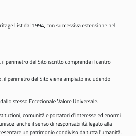
eritage List dal 1994, con successiva estensione nel
 perimetro del Sito iscritto comprende il centro
 il perimetro del Sito viene ampliato includendo
 dallo stesso Eccezionale Valore Universale.
 istituzioni, comunità e portatori d’interesse ed enormi
nisce anche il senso di responsabilità legato alla
presentare un patrimonio condiviso da tutta l’umanità.