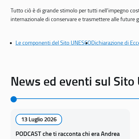
Tutto ciò è di grande stimolo per tutti nell’impegno cos
internazionale di conservare e trasmettere alle future gen
Le componenti del Sito UNESCO
Dichiarazione di Ecc
News ed eventi sul Sit
13 Luglio 2026
PODCAST che ti racconta chi era Andrea