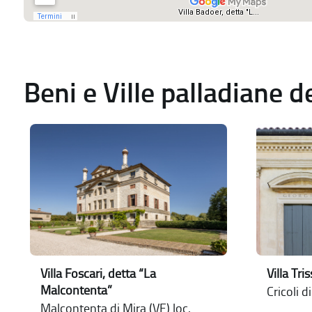
Beni e Ville palladiane 
Villa Foscari, detta “La
Villa Tri
Malcontenta”
Cricoli d
Malcontenta di Mira (VE) loc.