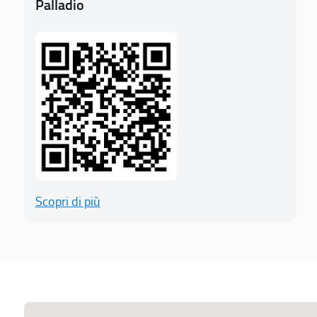
Palladio
Scopri di più