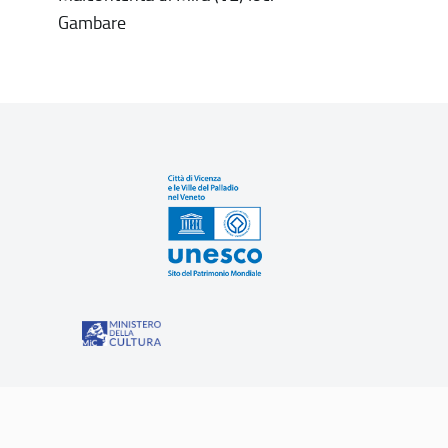
Gambare