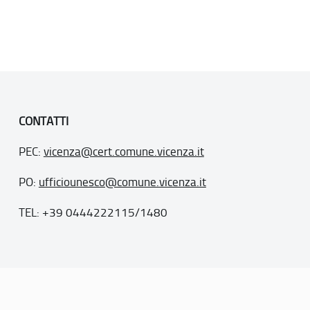
CONTATTI
PEC:
vicenza@cert.comune.vicenza.it
PO:
ufficiounesco@comune.vicenza.it
TEL: +39 0444222115/1480