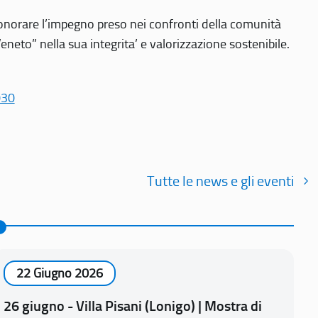
r onorare l’impegno preso nei confronti della comunità
Veneto” nella sua integrita’ e valorizzazione sostenibile.
030
Tutte le news e gli eventi
22 Giugno 2026
26 giugno - Villa Pisani (Lonigo) | Mostra di