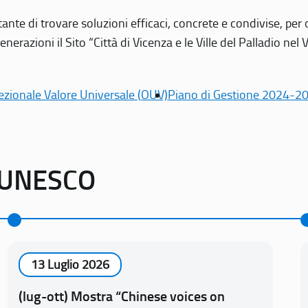
tante di trovare soluzioni efficaci, concrete e condivise, pe
erazioni il Sito “Città di Vicenza e le Ville del Palladio nel 
ezionale Valore Universale (OUV)
Piano di Gestione 2024-2
o UNESCO
13 Luglio 2026
(lug-ott) Mostra “Chinese voices on