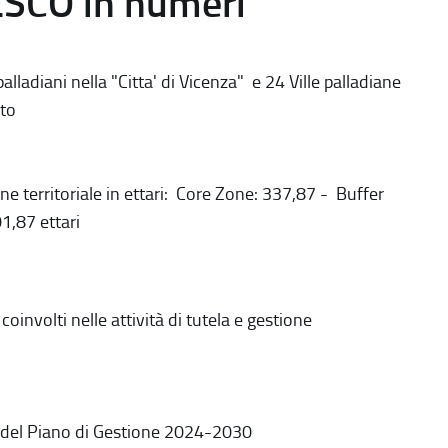
ESCO in numeri
alladiani nella "Citta' di Vicenza" e 24 Ville palladiane
to
ne territoriale in ettari: Core Zone: 337,87 - Buffer
1,87 ettari
coinvolti nelle attività di tutela e gestione
 del Piano di Gestione 2024-2030