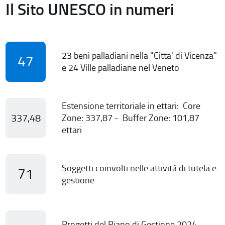
Il Sito UNESCO in numeri
23 beni palladiani nella "Citta' di Vicenza"
47
e 24 Ville palladiane nel Veneto
Estensione territoriale in ettari: Core
337,48
Zone: 337,87 - Buffer Zone: 101,87
ettari
Soggetti coinvolti nelle attività di tutela e
71
gestione
Progetti del Piano di Gestione 2024-