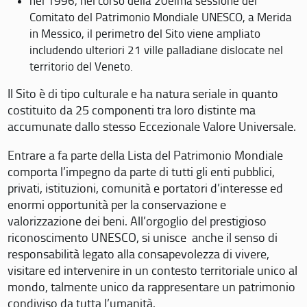
nel 1996, nel corso della 20eima sessione del
Comitato del Patrimonio Mondiale UNESCO, a Merida
in Messico, il perimetro del Sito viene ampliato
includendo ulteriori 21 ville palladiane dislocate nel
territorio del Veneto.
Il Sito è di tipo culturale e ha natura seriale in quanto
costituito da 25 componenti tra loro distinte ma
accumunate dallo stesso Eccezionale Valore Universale.
Entrare a fa parte della Lista del Patrimonio Mondiale
comporta l’impegno da parte di tutti gli enti pubblici,
privati, istituzioni, comunità e portatori d’interesse ed
enormi opportunità per la conservazione e
valorizzazione dei beni. All’orgoglio del prestigioso
riconoscimento UNESCO, si unisce anche il senso di
responsabilità legato alla consapevolezza di vivere,
visitare ed intervenire in un contesto territoriale unico al
mondo, talmente unico da rappresentare un patrimonio
condiviso da tutta l’umanità.