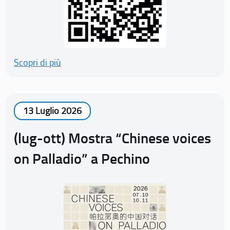
Scopri di più
13 Luglio 2026
(lug-ott) Mostra “Chinese voices
on Palladio” a Pechino