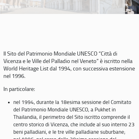
Il Sito del Patrimonio Mondiale UNESCO “Città di
Vicenza e le Ville del Palladio nel Veneto” è iscritto nella
World Heritage List dal 1994, con successiva estensione
nel 1996.
In particolare:
nel 1994, durante la 18esima sessione del Comitato
del Patrimonio Mondiale UNESCO, a Pukhet in
Thailandia, il perimetro del Sito iscritto comprende il
centro storico di Vicenza, che include al suo interno 23
beni palladiani, e le tre ville palladiane suburbane;