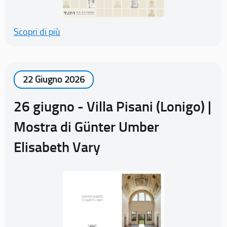
Scopri di più
22 Giugno 2026
26 giugno - Villa Pisani (Lonigo) |
Mostra di Günter Umber
Elisabeth Vary