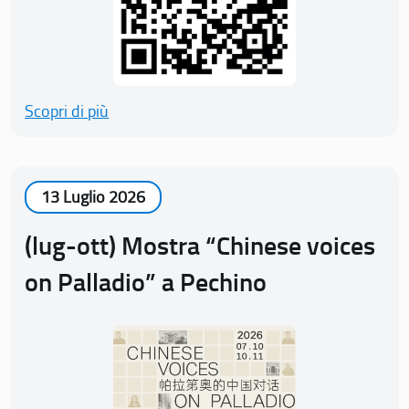
Scopri di più
13 Luglio 2026
(lug-ott) Mostra “Chinese voices
on Palladio” a Pechino