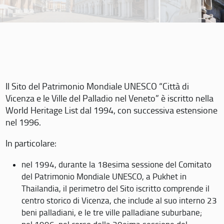
Il Sito del Patrimonio Mondiale UNESCO “Città di
Vicenza e le Ville del Palladio nel Veneto” è iscritto nella
World Heritage List dal 1994, con successiva estensione
nel 1996.
In particolare:
nel 1994, durante la 18esima sessione del Comitato
del Patrimonio Mondiale UNESCO, a Pukhet in
Thailandia, il perimetro del Sito iscritto comprende il
centro storico di Vicenza, che include al suo interno 23
beni palladiani, e le tre ville palladiane suburbane;