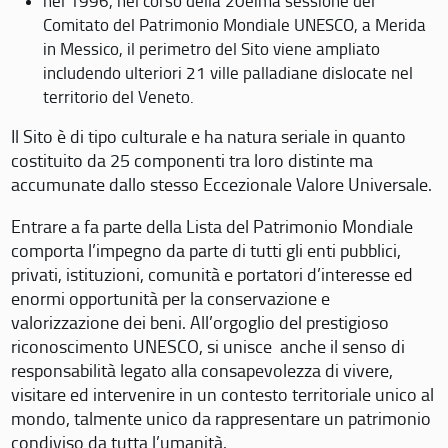
nel 1996, nel corso della 20eima sessione del
Comitato del Patrimonio Mondiale UNESCO, a Merida
in Messico, il perimetro del Sito viene ampliato
includendo ulteriori 21 ville palladiane dislocate nel
territorio del Veneto.
Il Sito è di tipo culturale e ha natura seriale in quanto
costituito da 25 componenti tra loro distinte ma
accumunate dallo stesso Eccezionale Valore Universale.
Entrare a fa parte della Lista del Patrimonio Mondiale
comporta l’impegno da parte di tutti gli enti pubblici,
privati, istituzioni, comunità e portatori d’interesse ed
enormi opportunità per la conservazione e
valorizzazione dei beni. All’orgoglio del prestigioso
riconoscimento UNESCO, si unisce anche il senso di
responsabilità legato alla consapevolezza di vivere,
visitare ed intervenire in un contesto territoriale unico al
mondo, talmente unico da rappresentare un patrimonio
condiviso da tutta l’umanità.