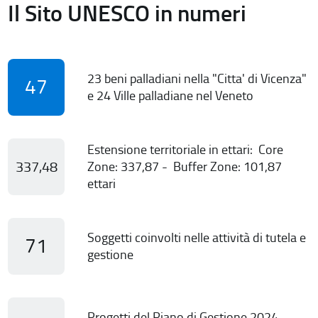
Il Sito UNESCO in numeri
23 beni palladiani nella "Citta' di Vicenza"
47
e 24 Ville palladiane nel Veneto
Estensione territoriale in ettari: Core
337,48
Zone: 337,87 - Buffer Zone: 101,87
ettari
Soggetti coinvolti nelle attività di tutela e
71
gestione
Progetti del Piano di Gestione 2024-