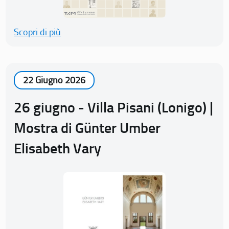
Scopri di più
22 Giugno 2026
26 giugno - Villa Pisani (Lonigo) |
Mostra di Günter Umber
Elisabeth Vary