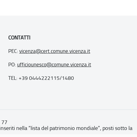
CONTATTI
PEC:
vicenza@cert.comune.vicenza.it
PO:
ufficiounesco@comune.vicenza.it
TEL: +39 0444222115/1480
. 77
inseriti nella “lista del patrimonio mondiale”, posti sotto la