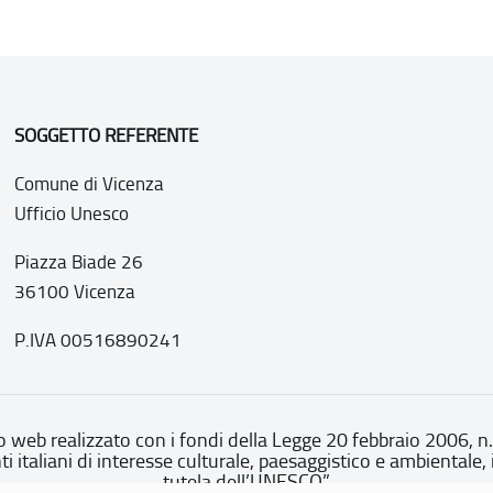
SOGGETTO REFERENTE
Comune di Vicenza
Ufficio Unesco
Piazza Biade 26
36100 Vicenza
P.IVA 00516890241
o web realizzato con i fondi della Legge 20 febbraio 2006, n
nti italiani di interesse culturale, paesaggistico e ambientale, 
tutela dell’UNESCO”