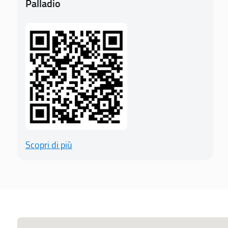
Palladio
Scopri di più