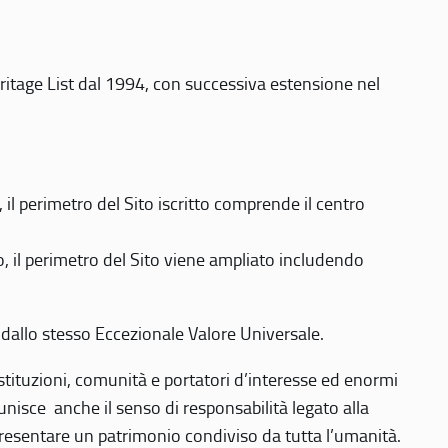
eritage List dal 1994, con successiva estensione nel
 perimetro del Sito iscritto comprende il centro
 il perimetro del Sito viene ampliato includendo
 dallo stesso Eccezionale Valore Universale.
 istituzioni, comunità e portatori d’interesse ed enormi
nisce anche il senso di responsabilità legato alla
presentare un patrimonio condiviso da tutta l’umanità.