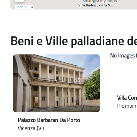
Beni e Ville palladiane 
No Images 
Villa Co
Piombin
Palazzo Barbaran Da Porto
Vicenza (VI)