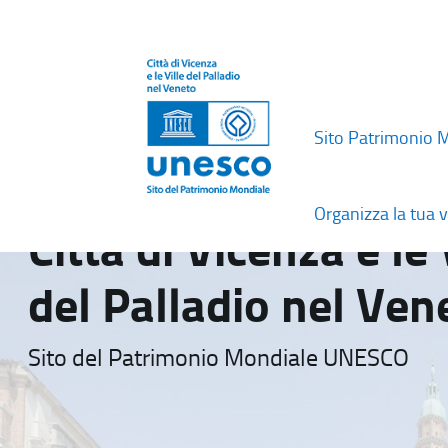
Sito Patrimonio 
Organizza la tua v
Città di Vicenza e le 
del Palladio nel Ven
Sito del Patrimonio Mondiale UNESCO