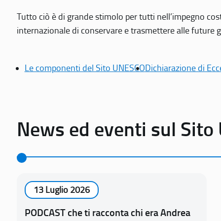
Tutto ciò è di grande stimolo per tutti nell’impegno cos
internazionale di conservare e trasmettere alle future gen
Le componenti del Sito UNESCO
Dichiarazione di Ecc
News ed eventi sul Sit
13 Luglio 2026
PODCAST che ti racconta chi era Andrea