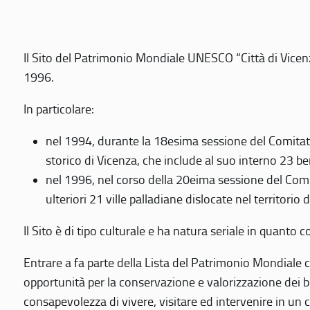
Il Sito del Patrimonio Mondiale UNESCO “Città di Vicenza
1996.
In particolare:
nel 1994, durante la 18esima sessione del Comitato
storico di Vicenza, che include al suo interno 23 ben
nel 1996, nel corso della 20eima sessione del Com
ulteriori 21 ville palladiane dislocate nel territorio 
Il Sito è di tipo culturale e ha natura seriale in quant
Entrare a fa parte della Lista del Patrimonio Mondiale co
opportunità per la conservazione e valorizzazione dei b
consapevolezza di vivere, visitare ed intervenire in un