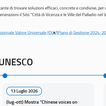
tante di trovare soluzioni efficaci, concrete e condivise, pe
erazioni il Sito “Città di Vicenza e le Ville del Palladio nel 
ezionale Valore Universale (OUV)
Piano di Gestione 2024-2
o UNESCO
13 Luglio 2026
(lug-ott) Mostra “Chinese voices on