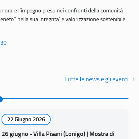
r onorare l’impegno preso nei confronti della comunità
Veneto” nella sua integrita’ e valorizzazione sostenibile.
030
Tutte le news e gli eventi
22 Giugno 2026
26 giugno - Villa Pisani (Lonigo) | Mostra di