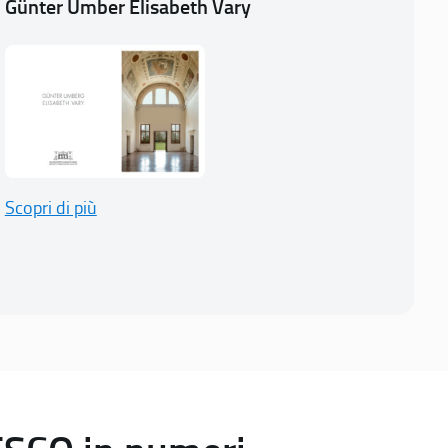
Günter Umber Elisabeth Vary
Scopri di più