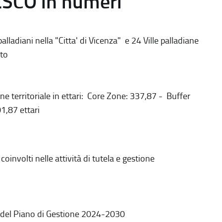
ESCO in numeri
alladiani nella "Citta' di Vicenza" e 24 Ville palladiane
to
ne territoriale in ettari: Core Zone: 337,87 - Buffer
1,87 ettari
coinvolti nelle attività di tutela e gestione
 del Piano di Gestione 2024-2030