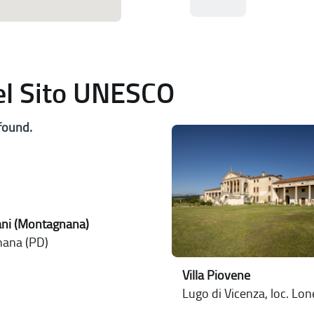
del Sito UNESCO
found.
sani (Montagnana)
ana (PD)
Villa Piovene
Lugo di Vicenza, loc. Lo