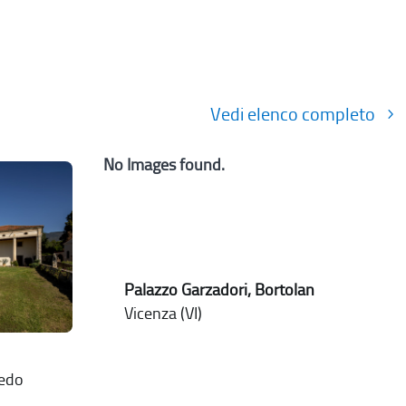
Vedi elenco completo
No Images found.
Palazzo Garzadori, Bortolan
Vicenza (VI)
nedo