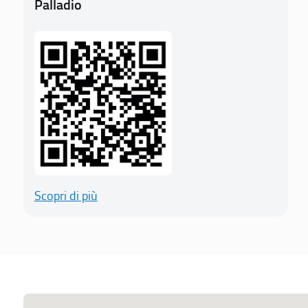
Palladio
Scopri di più