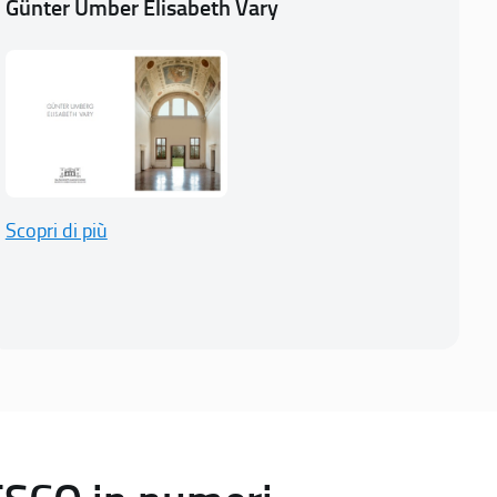
Günter Umber Elisabeth Vary
Scopri di più