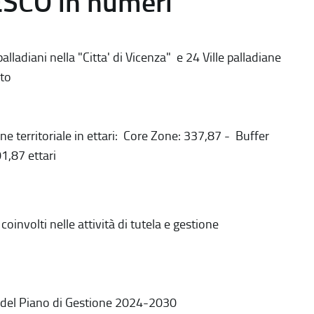
ESCO in numeri
alladiani nella "Citta' di Vicenza" e 24 Ville palladiane
to
ne territoriale in ettari: Core Zone: 337,87 - Buffer
1,87 ettari
coinvolti nelle attività di tutela e gestione
 del Piano di Gestione 2024-2030