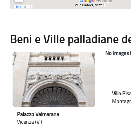
Beni e Ville palladiane 
No Images 
Villa Pi
Montagn
Palazzo Valmarana
Vicenza (VI)