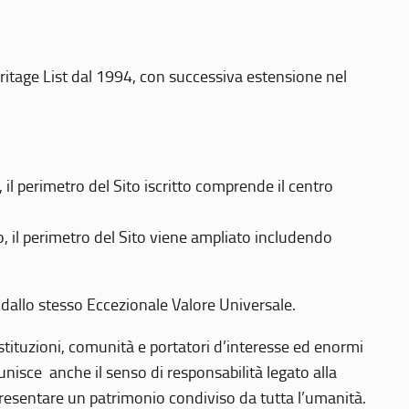
eritage List dal 1994, con successiva estensione nel
 perimetro del Sito iscritto comprende il centro
 il perimetro del Sito viene ampliato includendo
 dallo stesso Eccezionale Valore Universale.
 istituzioni, comunità e portatori d’interesse ed enormi
nisce anche il senso di responsabilità legato alla
presentare un patrimonio condiviso da tutta l’umanità.