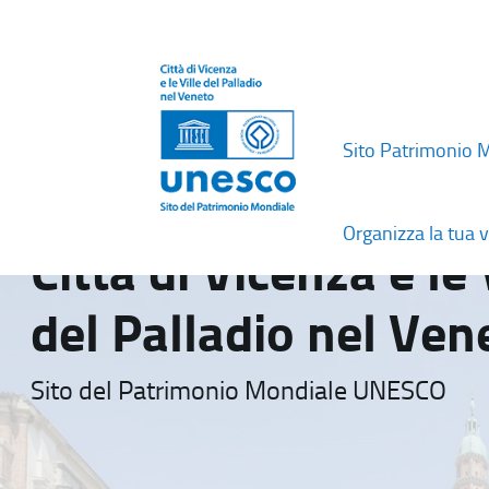
Sito Patrimonio 
Organizza la tua v
Città di Vicenza e le 
del Palladio nel Ven
Sito del Patrimonio Mondiale UNESCO