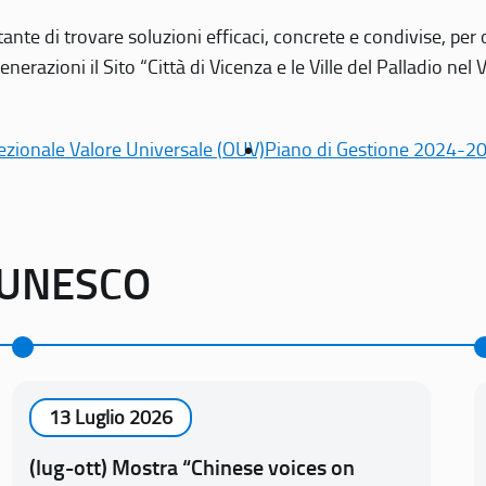
tante di trovare soluzioni efficaci, concrete e condivise, pe
erazioni il Sito “Città di Vicenza e le Ville del Palladio nel 
ezionale Valore Universale (OUV)
Piano di Gestione 2024-2
o UNESCO
13 Luglio 2026
(lug-ott) Mostra “Chinese voices on