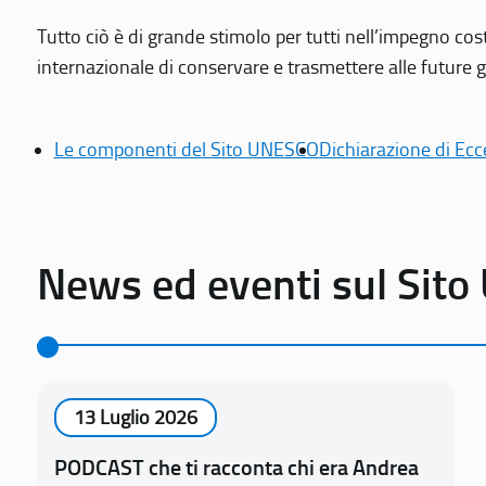
Tutto ciò è di grande stimolo per tutti nell’impegno cos
internazionale di conservare e trasmettere alle future gen
Le componenti del Sito UNESCO
Dichiarazione di Ecc
News ed eventi sul Sit
13 Luglio 2026
PODCAST che ti racconta chi era Andrea