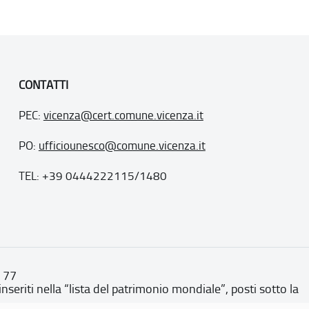
CONTATTI
PEC:
vicenza@cert.comune.vicenza.it
PO:
ufficiounesco@comune.vicenza.it
TEL: +39 0444222115/1480
. 77
inseriti nella “lista del patrimonio mondiale”, posti sotto la