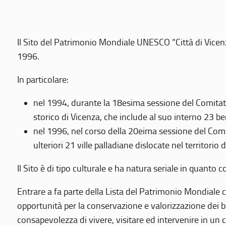
Il Sito del Patrimonio Mondiale UNESCO “Città di Vicenza
1996.
In particolare:
nel 1994, durante la 18esima sessione del Comitato
storico di Vicenza, che include al suo interno 23 ben
nel 1996, nel corso della 20eima sessione del Com
ulteriori 21 ville palladiane dislocate nel territorio 
Il Sito è di tipo culturale e ha natura seriale in quant
Entrare a fa parte della Lista del Patrimonio Mondiale co
opportunità per la conservazione e valorizzazione dei b
consapevolezza di vivere, visitare ed intervenire in un