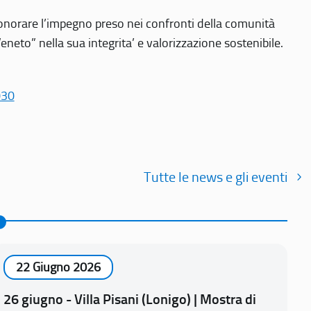
r onorare l’impegno preso nei confronti della comunità
Veneto” nella sua integrita’ e valorizzazione sostenibile.
030
Tutte le news e gli eventi
22 Giugno 2026
26 giugno - Villa Pisani (Lonigo) | Mostra di