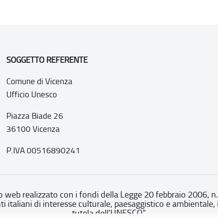
SOGGETTO REFERENTE
Comune di Vicenza
Ufficio Unesco
Piazza Biade 26
36100 Vicenza
P.IVA 00516890241
o web realizzato con i fondi della Legge 20 febbraio 2006, n
nti italiani di interesse culturale, paesaggistico e ambientale, 
tutela dell’UNESCO”