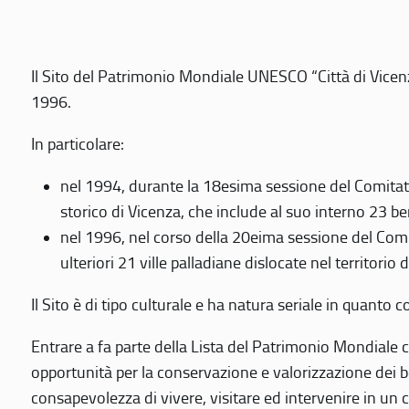
Il Sito del Patrimonio Mondiale UNESCO “Città di Vicenza
1996.
In particolare:
nel 1994, durante la 18esima sessione del Comitato
storico di Vicenza, che include al suo interno 23 ben
nel 1996, nel corso della 20eima sessione del Com
ulteriori 21 ville palladiane dislocate nel territorio 
Il Sito è di tipo culturale e ha natura seriale in quant
Entrare a fa parte della Lista del Patrimonio Mondiale co
opportunità per la conservazione e valorizzazione dei b
consapevolezza di vivere, visitare ed intervenire in un