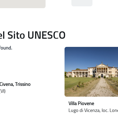
del Sito UNESCO
found.
Civena, Trissino
VI)
Villa Piovene
Lugo di Vicenza, loc. Lo