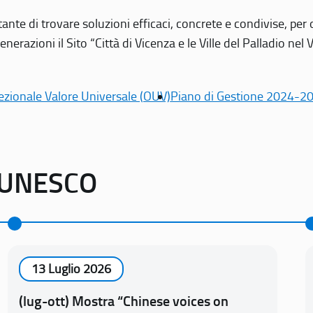
tante di trovare soluzioni efficaci, concrete e condivise, pe
erazioni il Sito “Città di Vicenza e le Ville del Palladio nel 
ezionale Valore Universale (OUV)
Piano di Gestione 2024-2
o UNESCO
13 Luglio 2026
(lug-ott) Mostra “Chinese voices on