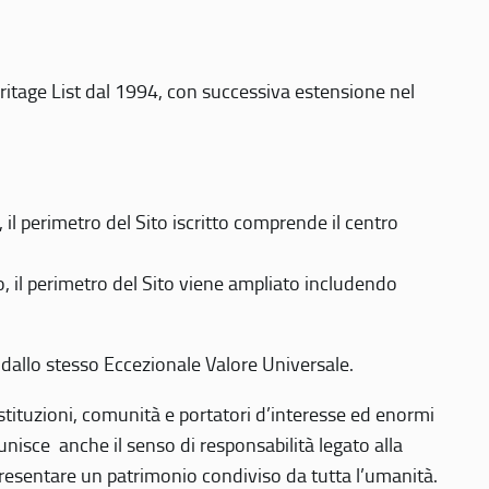
eritage List dal 1994, con successiva estensione nel
 perimetro del Sito iscritto comprende il centro
 il perimetro del Sito viene ampliato includendo
 dallo stesso Eccezionale Valore Universale.
 istituzioni, comunità e portatori d’interesse ed enormi
nisce anche il senso di responsabilità legato alla
presentare un patrimonio condiviso da tutta l’umanità.