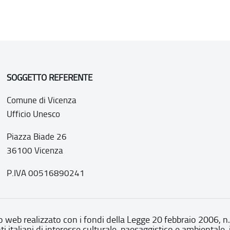
SOGGETTO REFERENTE
Comune di Vicenza
Ufficio Unesco
Piazza Biade 26
36100 Vicenza
P.IVA 00516890241
o web realizzato con i fondi della Legge 20 febbraio 2006, n
nti italiani di interesse culturale, paesaggistico e ambientale, 