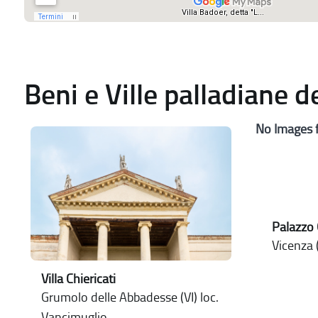
Beni e Ville palladiane 
No Images 
Palazzo 
Vicenza (
Villa Chiericati
Grumolo delle Abbadesse (VI) loc.
Vancimuglio