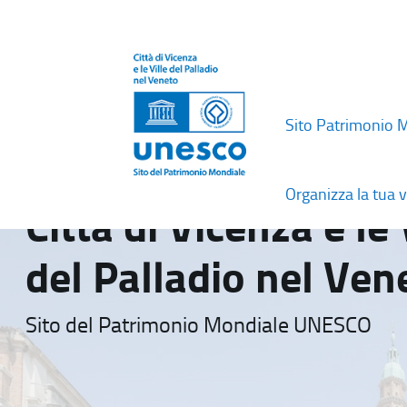
Sito Patrimonio 
Organizza la tua v
Città di Vicenza e le 
del Palladio nel Ven
Sito del Patrimonio Mondiale UNESCO