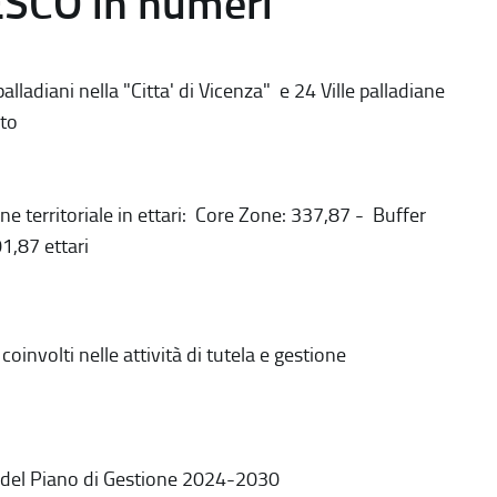
ESCO in numeri
alladiani nella "Citta' di Vicenza" e 24 Ville palladiane
to
ne territoriale in ettari: Core Zone: 337,87 - Buffer
1,87 ettari
coinvolti nelle attività di tutela e gestione
 del Piano di Gestione 2024-2030