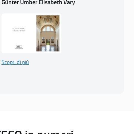
Günter Umber Elisabeth Vary
Scopri di più