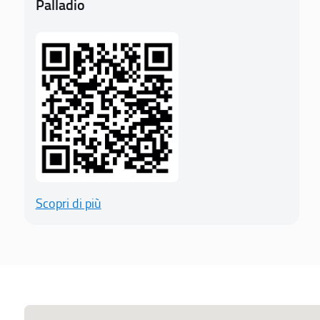
Palladio
Scopri di più