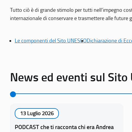
Tutto ciò è di grande stimolo per tutti nell’impegno cos
internazionale di conservare e trasmettere alle future gen
Le componenti del Sito UNESCO
Dichiarazione di Ecc
News ed eventi sul Sit
13 Luglio 2026
PODCAST che ti racconta chi era Andrea