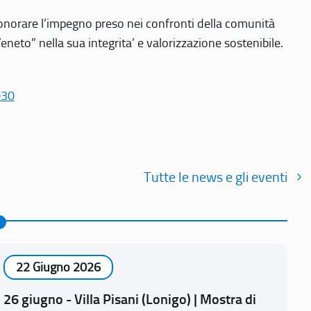
r onorare l’impegno preso nei confronti della comunità
Veneto” nella sua integrita’ e valorizzazione sostenibile.
030
Tutte le news e gli eventi
22 Giugno 2026
26 giugno - Villa Pisani (Lonigo) | Mostra di