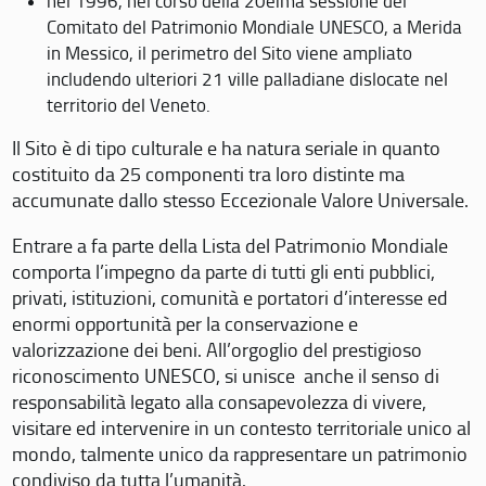
nel 1996, nel corso della 20eima sessione del
Comitato del Patrimonio Mondiale UNESCO, a Merida
in Messico, il perimetro del Sito viene ampliato
includendo ulteriori 21 ville palladiane dislocate nel
territorio del Veneto.
Il Sito è di tipo culturale e ha natura seriale in quanto
costituito da 25 componenti tra loro distinte ma
accumunate dallo stesso Eccezionale Valore Universale.
Entrare a fa parte della Lista del Patrimonio Mondiale
comporta l’impegno da parte di tutti gli enti pubblici,
privati, istituzioni, comunità e portatori d’interesse ed
enormi opportunità per la conservazione e
valorizzazione dei beni. All’orgoglio del prestigioso
riconoscimento UNESCO, si unisce anche il senso di
responsabilità legato alla consapevolezza di vivere,
visitare ed intervenire in un contesto territoriale unico al
mondo, talmente unico da rappresentare un patrimonio
condiviso da tutta l’umanità.