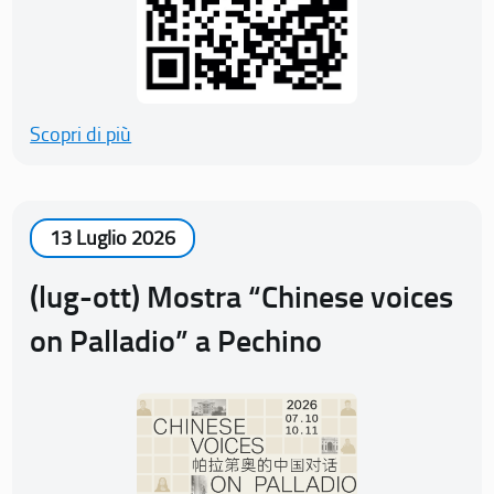
Scopri di più
13 Luglio 2026
(lug-ott) Mostra “Chinese voices
on Palladio” a Pechino