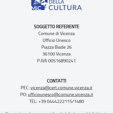
SOGGETTO REFERENTE
Comune di Vicenza
Ufficio Unesco
Piazza Biade 26
36100 Vicenza
P.IVA 00516890241
CONTATTI
PEC:
vicenza@cert.comune.vicenza.it
PO:
ufficiounesco@comune.vicenza.it
TEL: +39 0444222115/1480