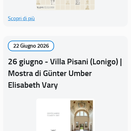
Scopri di più
22 Giugno 2026
26 giugno - Villa Pisani (Lonigo) |
Mostra di Günter Umber
Elisabeth Vary