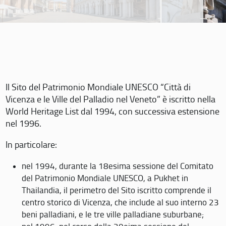
Il Sito del Patrimonio Mondiale UNESCO “Città di
Vicenza e le Ville del Palladio nel Veneto” è iscritto nella
World Heritage List dal 1994, con successiva estensione
nel 1996.
In particolare:
nel 1994, durante la 18esima sessione del Comitato
del Patrimonio Mondiale UNESCO, a Pukhet in
Thailandia, il perimetro del Sito iscritto comprende il
centro storico di Vicenza, che include al suo interno 23
beni palladiani, e le tre ville palladiane suburbane;