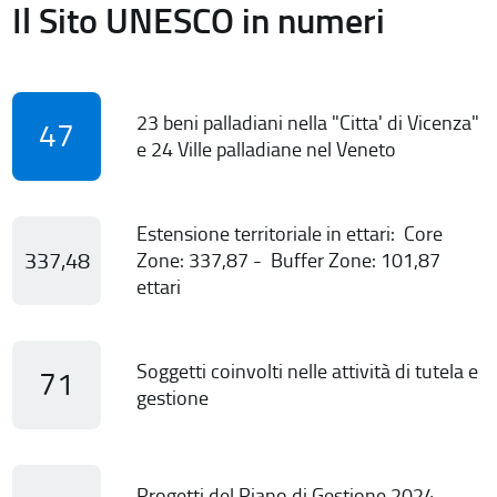
Il Sito UNESCO in numeri
23 beni palladiani nella "Citta' di Vicenza"
47
e 24 Ville palladiane nel Veneto
Estensione territoriale in ettari: Core
337,48
Zone: 337,87 - Buffer Zone: 101,87
ettari
Soggetti coinvolti nelle attività di tutela e
71
gestione
Progetti del Piano di Gestione 2024-