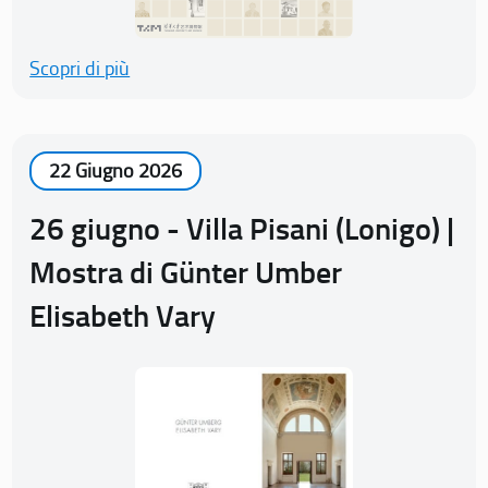
Scopri di più
22 Giugno 2026
26 giugno - Villa Pisani (Lonigo) |
Mostra di Günter Umber
Elisabeth Vary