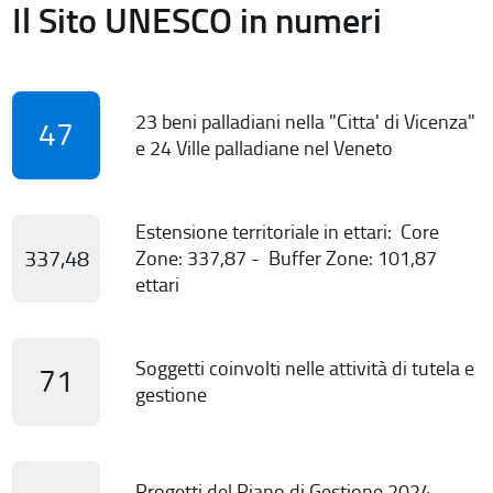
Il Sito UNESCO in numeri
23 beni palladiani nella "Citta' di Vicenza"
47
e 24 Ville palladiane nel Veneto
Estensione territoriale in ettari: Core
337,48
Zone: 337,87 - Buffer Zone: 101,87
ettari
Soggetti coinvolti nelle attività di tutela e
71
gestione
Progetti del Piano di Gestione 2024-