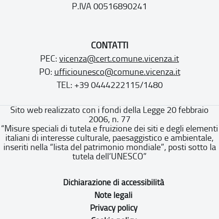
P.IVA 00516890241
CONTATTI
PEC:
vicenza@cert.comune.vicenza.it
PO:
ufficiounesco@comune.vicenza.it
TEL: +39 0444222115/1480
Sito web realizzato con i fondi della Legge 20 febbraio
2006, n. 77
“Misure speciali di tutela e fruizione dei siti e degli elementi
italiani di interesse culturale, paesaggistico e ambientale,
inseriti nella “lista del patrimonio mondiale”, posti sotto la
tutela dell’UNESCO”
Dichiarazione di accessibilità
Note legali
Privacy policy