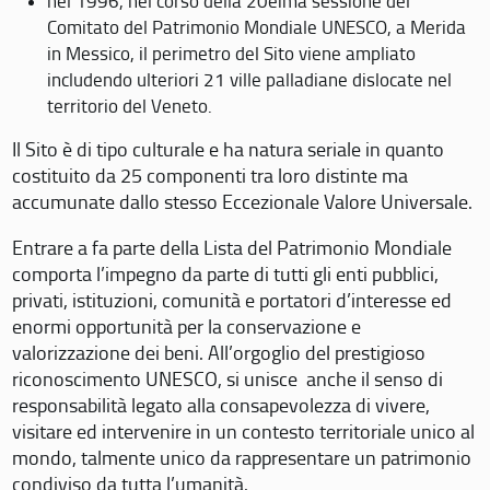
nel 1996, nel corso della 20eima sessione del
Comitato del Patrimonio Mondiale UNESCO, a Merida
in Messico, il perimetro del Sito viene ampliato
includendo ulteriori 21 ville palladiane dislocate nel
territorio del Veneto.
Il Sito è di tipo culturale e ha natura seriale in quanto
costituito da 25 componenti tra loro distinte ma
accumunate dallo stesso Eccezionale Valore Universale.
Entrare a fa parte della Lista del Patrimonio Mondiale
comporta l’impegno da parte di tutti gli enti pubblici,
privati, istituzioni, comunità e portatori d’interesse ed
enormi opportunità per la conservazione e
valorizzazione dei beni. All’orgoglio del prestigioso
riconoscimento UNESCO, si unisce anche il senso di
responsabilità legato alla consapevolezza di vivere,
visitare ed intervenire in un contesto territoriale unico al
mondo, talmente unico da rappresentare un patrimonio
condiviso da tutta l’umanità.