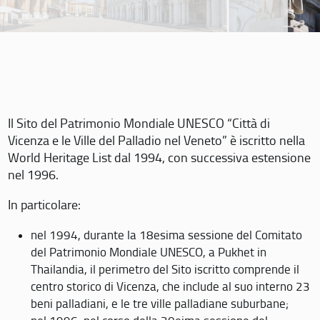
Il Sito del Patrimonio Mondiale UNESCO “Città di
Vicenza e le Ville del Palladio nel Veneto” è iscritto nella
World Heritage List dal 1994, con successiva estensione
nel 1996.
In particolare:
nel 1994, durante la 18esima sessione del Comitato
del Patrimonio Mondiale UNESCO, a Pukhet in
Thailandia, il perimetro del Sito iscritto comprende il
centro storico di Vicenza, che include al suo interno 23
beni palladiani, e le tre ville palladiane suburbane;