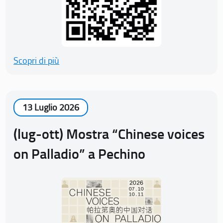
Scopri di più
13 Luglio 2026
(lug-ott) Mostra “Chinese voices
on Palladio” a Pechino