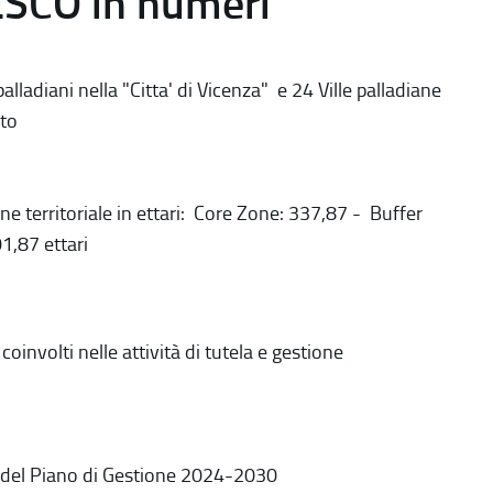
ESCO in numeri
alladiani nella "Citta' di Vicenza" e 24 Ville palladiane
to
ne territoriale in ettari: Core Zone: 337,87 - Buffer
1,87 ettari
coinvolti nelle attività di tutela e gestione
 del Piano di Gestione 2024-2030