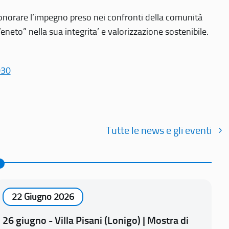
r onorare l’impegno preso nei confronti della comunità
Veneto” nella sua integrita’ e valorizzazione sostenibile.
030
Tutte le news e gli eventi
22 Giugno 2026
26 giugno - Villa Pisani (Lonigo) | Mostra di