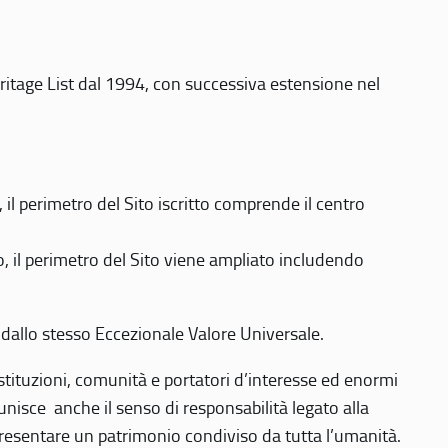
eritage List dal 1994, con successiva estensione nel
 perimetro del Sito iscritto comprende il centro
 il perimetro del Sito viene ampliato includendo
 dallo stesso Eccezionale Valore Universale.
 istituzioni, comunità e portatori d’interesse ed enormi
nisce anche il senso di responsabilità legato alla
presentare un patrimonio condiviso da tutta l’umanità.