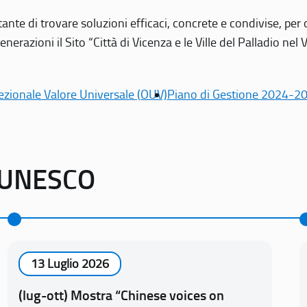
tante di trovare soluzioni efficaci, concrete e condivise, pe
erazioni il Sito “Città di Vicenza e le Ville del Palladio nel 
ezionale Valore Universale (OUV)
Piano di Gestione 2024-2
o UNESCO
13 Luglio 2026
(lug-ott) Mostra “Chinese voices on