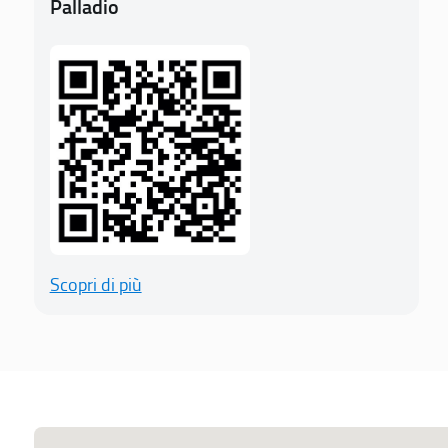
Palladio
Scopri di più