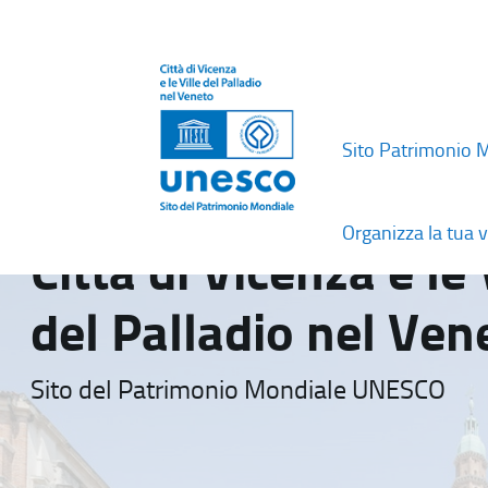
Sito Patrimonio 
Organizza la tua v
Città di Vicenza e le 
del Palladio nel Ven
Sito del Patrimonio Mondiale UNESCO