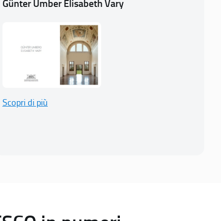
Günter Umber Elisabeth Vary
Scopri di più