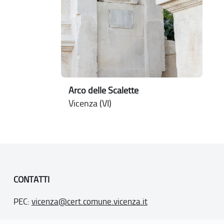
Arco delle Scalette
Vicenza (VI)
CONTATTI
PEC:
vicenza@cert.comune.vicenza.it
PO:
ufficiounesco@comune.vicenza.it