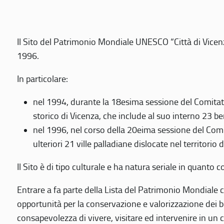
Il Sito del Patrimonio Mondiale UNESCO “Città di Vicenza
1996.
In particolare:
nel 1994, durante la 18esima sessione del Comitato
storico di Vicenza, che include al suo interno 23 ben
nel 1996, nel corso della 20eima sessione del Com
ulteriori 21 ville palladiane dislocate nel territorio 
Il Sito è di tipo culturale e ha natura seriale in quant
Entrare a fa parte della Lista del Patrimonio Mondiale co
opportunità per la conservazione e valorizzazione dei b
consapevolezza di vivere, visitare ed intervenire in un