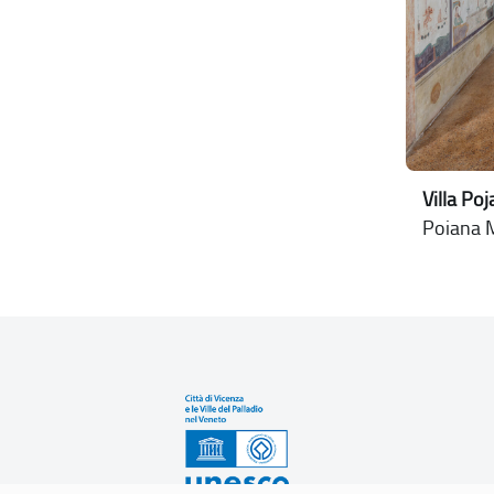
Villa Po
Poiana M