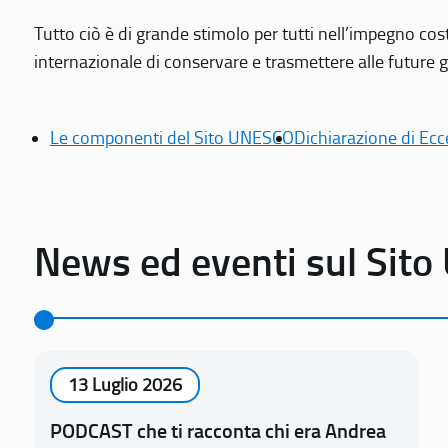
Tutto ciò è di grande stimolo per tutti nell’impegno cos
internazionale di conservare e trasmettere alle future gen
Le componenti del Sito UNESCO
Dichiarazione di Ecc
News ed eventi sul Sit
13 Luglio 2026
PODCAST che ti racconta chi era Andrea