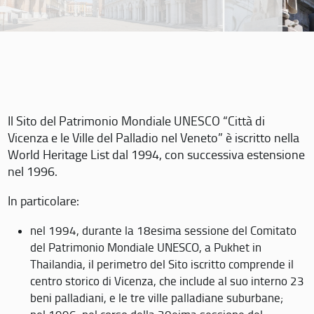
Il Sito del Patrimonio Mondiale UNESCO “Città di
Vicenza e le Ville del Palladio nel Veneto” è iscritto nella
World Heritage List dal 1994, con successiva estensione
nel 1996.
In particolare:
nel 1994, durante la 18esima sessione del Comitato
del Patrimonio Mondiale UNESCO, a Pukhet in
Thailandia, il perimetro del Sito iscritto comprende il
centro storico di Vicenza, che include al suo interno 23
beni palladiani, e le tre ville palladiane suburbane;