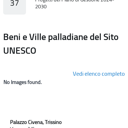
37
2030
Beni e Ville palladiane del Sito
UNESCO
Vedi elenco completo
No Images found.
Palazzo Civena, Trissino