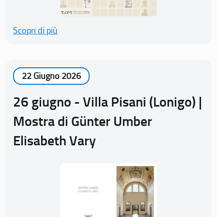
Scopri di più
22 Giugno 2026
26 giugno - Villa Pisani (Lonigo) |
Mostra di Günter Umber
Elisabeth Vary