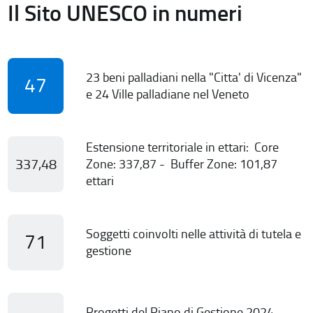
Il Sito UNESCO in numeri
23 beni palladiani nella "Citta' di Vicenza"
47
e 24 Ville palladiane nel Veneto
Estensione territoriale in ettari: Core
337,48
Zone: 337,87 - Buffer Zone: 101,87
ettari
Soggetti coinvolti nelle attività di tutela e
71
gestione
Progetti del Piano di Gestione 2024-