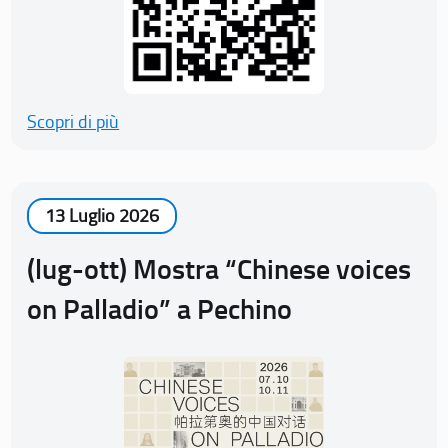
Scopri di più
13 Luglio 2026
(lug-ott) Mostra “Chinese voices
on Palladio” a Pechino