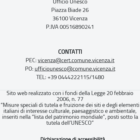
Ufficio Unesco
Piazza Biade 26
36100 Vicenza
P.IVA 00516890241
CONTATTI
PEC:
vicenza@cert.comune.vicenza.it
PO:
ufficiounesco@comune.vicenza.it
TEL: +39 0444222115/1480
Sito web realizzato con i fondi della Legge 20 febbraio
2006, n. 77
“Misure speciali di tutela e fruizione dei siti e degli elementi
italiani di interesse culturale, paesaggistico e ambientale,
inseriti nella “lista del patrimonio mondiale”, posti sotto la
tutela dell’UNESCO”
Dichiarazione di accessibilità