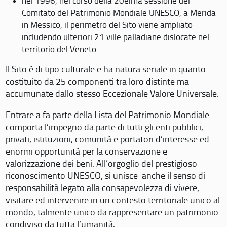
nel 1996, nel corso della 20eima sessione del
Comitato del Patrimonio Mondiale UNESCO, a Merida
in Messico, il perimetro del Sito viene ampliato
includendo ulteriori 21 ville palladiane dislocate nel
territorio del Veneto.
Il Sito è di tipo culturale e ha natura seriale in quanto
costituito da 25 componenti tra loro distinte ma
accumunate dallo stesso Eccezionale Valore Universale.
Entrare a fa parte della Lista del Patrimonio Mondiale
comporta l’impegno da parte di tutti gli enti pubblici,
privati, istituzioni, comunità e portatori d’interesse ed
enormi opportunità per la conservazione e
valorizzazione dei beni. All’orgoglio del prestigioso
riconoscimento UNESCO, si unisce anche il senso di
responsabilità legato alla consapevolezza di vivere,
visitare ed intervenire in un contesto territoriale unico al
mondo, talmente unico da rappresentare un patrimonio
condiviso da tutta l’umanità.