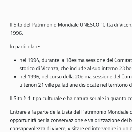
Il Sito del Patrimonio Mondiale UNESCO “Città di Vicenza
1996.
In particolare:
nel 1994, durante la 18esima sessione del Comitato
storico di Vicenza, che include al suo interno 23 ben
nel 1996, nel corso della 20eima sessione del Com
ulteriori 21 ville palladiane dislocate nel territorio 
Il Sito è di tipo culturale e ha natura seriale in quant
Entrare a fa parte della Lista del Patrimonio Mondiale co
opportunità per la conservazione e valorizzazione dei b
consapevolezza di vivere, visitare ed intervenire in un