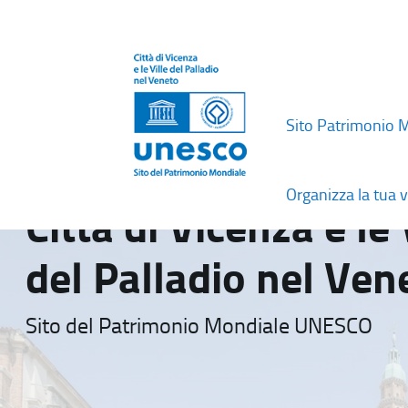
Sito Patrimonio 
Organizza la tua v
Città di Vicenza e le 
del Palladio nel Ven
Sito del Patrimonio Mondiale UNESCO