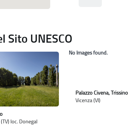
del Sito UNESCO
No Images found.
Palazzo Civena, Trissino
Vicenza (VI)
no
 (TV) loc. Donegal