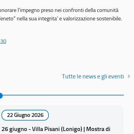
r onorare l’impegno preso nei confronti della comunità
Veneto” nella sua integrita’ e valorizzazione sostenibile.
030
Tutte le news e gli eventi
22 Giugno 2026
26 giugno - Villa Pisani (Lonigo) | Mostra di