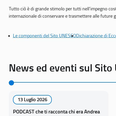
Tutto ciò è di grande stimolo per tutti nell’impegno cos
internazionale di conservare e trasmettere alle future gen
Le componenti del Sito UNESCO
Dichiarazione di Ecc
News ed eventi sul Sit
13 Luglio 2026
PODCAST che ti racconta chi era Andrea