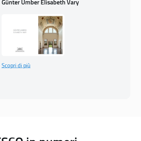
Günter Umber Elisabeth Vary
Scopri di più