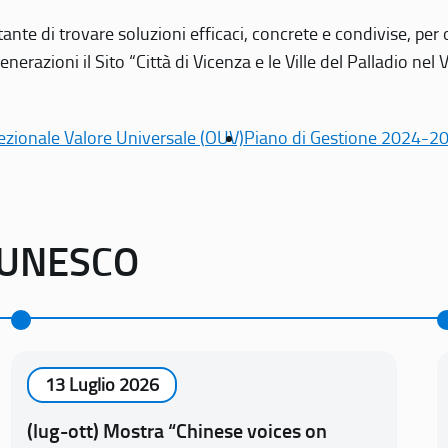
tante di trovare soluzioni efficaci, concrete e condivise, pe
erazioni il Sito “Città di Vicenza e le Ville del Palladio nel 
ezionale Valore Universale (OUV)
Piano di Gestione 2024-2
o UNESCO
13 Luglio 2026
(lug-ott) Mostra “Chinese voices on