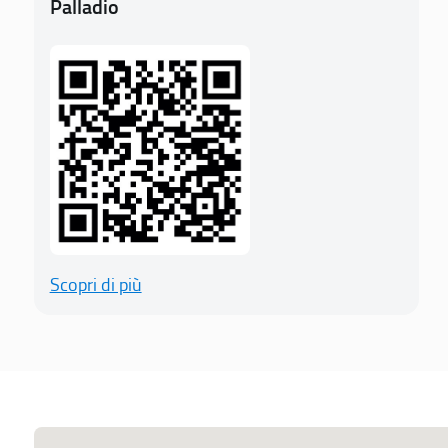
Palladio
Scopri di più