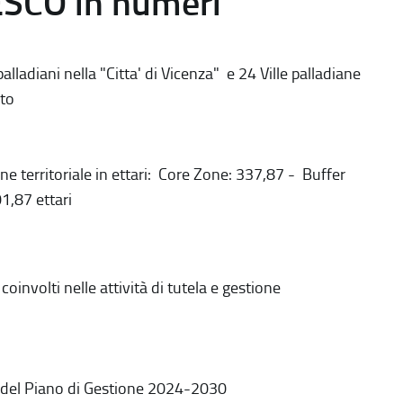
ESCO in numeri
alladiani nella "Citta' di Vicenza" e 24 Ville palladiane
to
ne territoriale in ettari: Core Zone: 337,87 - Buffer
1,87 ettari
coinvolti nelle attività di tutela e gestione
 del Piano di Gestione 2024-2030