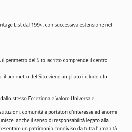
eritage List dal 1994, con successiva estensione nel
 perimetro del Sito iscritto comprende il centro
 il perimetro del Sito viene ampliato includendo
 dallo stesso Eccezionale Valore Universale.
 istituzioni, comunità e portatori d’interesse ed enormi
nisce anche il senso di responsabilità legato alla
presentare un patrimonio condiviso da tutta l’umanità.