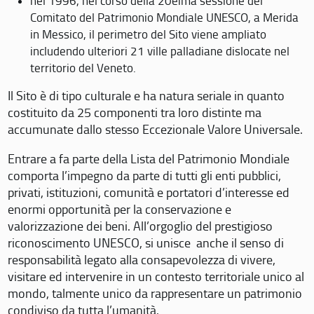
nel 1996, nel corso della 20eima sessione del
Comitato del Patrimonio Mondiale UNESCO, a Merida
in Messico, il perimetro del Sito viene ampliato
includendo ulteriori 21 ville palladiane dislocate nel
territorio del Veneto.
Il Sito è di tipo culturale e ha natura seriale in quanto
costituito da 25 componenti tra loro distinte ma
accumunate dallo stesso Eccezionale Valore Universale.
Entrare a fa parte della Lista del Patrimonio Mondiale
comporta l’impegno da parte di tutti gli enti pubblici,
privati, istituzioni, comunità e portatori d’interesse ed
enormi opportunità per la conservazione e
valorizzazione dei beni. All’orgoglio del prestigioso
riconoscimento UNESCO, si unisce anche il senso di
responsabilità legato alla consapevolezza di vivere,
visitare ed intervenire in un contesto territoriale unico al
mondo, talmente unico da rappresentare un patrimonio
condiviso da tutta l’umanità.