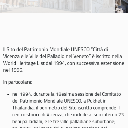
Il Sito del Patrimonio Mondiale UNESCO “Città di
Vicenza e le Ville del Palladio nel Veneto” è iscritto nella
World Heritage List dal 1994, con successiva estensione
nel 1996.
In particolare:
nel 1994, durante la 18esima sessione del Comitato
del Patrimonio Mondiale UNESCO, a Pukhet in
Thailandia, il perimetro del Sito iscritto comprende il
centro storico di Vicenza, che include al suo interno 23
beni palladiani, e le tre ville palladiane suburbane;