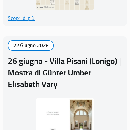
Scopri di più
22 Giugno 2026
26 giugno - Villa Pisani (Lonigo) |
Mostra di Günter Umber
Elisabeth Vary