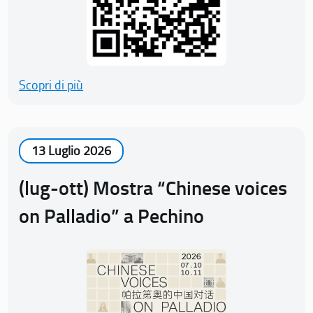
Scopri di più
13 Luglio 2026
(lug-ott) Mostra “Chinese voices
on Palladio” a Pechino