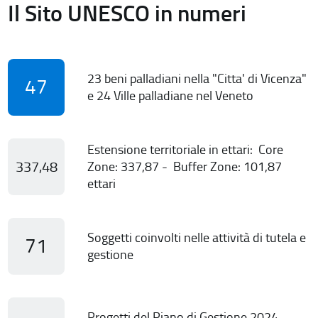
Il Sito UNESCO in numeri
23 beni palladiani nella "Citta' di Vicenza"
47
e 24 Ville palladiane nel Veneto
Estensione territoriale in ettari: Core
337,48
Zone: 337,87 - Buffer Zone: 101,87
ettari
Soggetti coinvolti nelle attività di tutela e
71
gestione
Progetti del Piano di Gestione 2024-