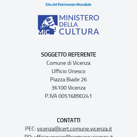
SOGGETTO REFERENTE
Comune di Vicenza
Ufficio Unesco
Piazza Biade 26
36100 Vicenza
P.IVA 00516890241
CONTATTI
PEC:
vicenza@cert.comune.vicenza.it
PO:
ufficiounesco@comune.vicenza.it