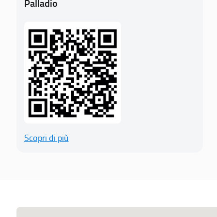
Palladio
Scopri di più