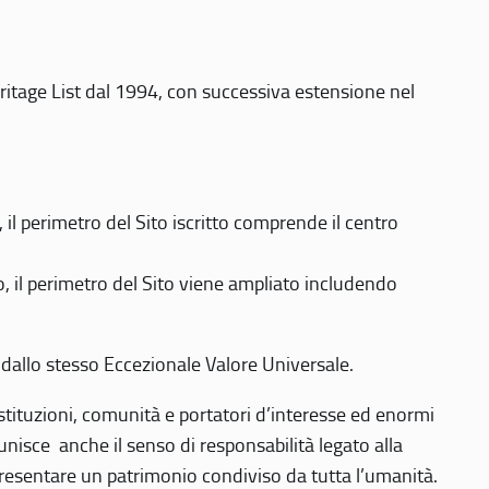
eritage List dal 1994, con successiva estensione nel
 perimetro del Sito iscritto comprende il centro
 il perimetro del Sito viene ampliato includendo
 dallo stesso Eccezionale Valore Universale.
 istituzioni, comunità e portatori d’interesse ed enormi
nisce anche il senso di responsabilità legato alla
presentare un patrimonio condiviso da tutta l’umanità.