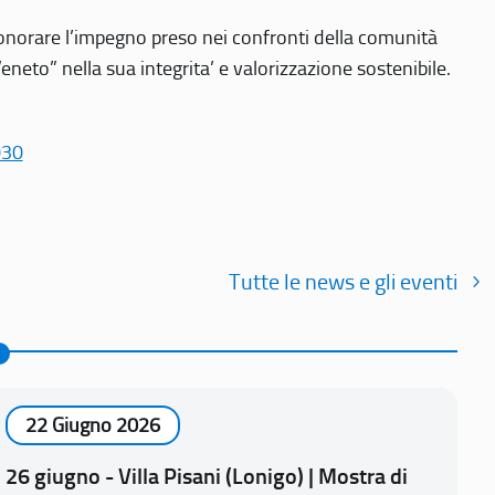
r onorare l’impegno preso nei confronti della comunità
Veneto” nella sua integrita’ e valorizzazione sostenibile.
030
Tutte le news e gli eventi
22 Giugno 2026
26 giugno - Villa Pisani (Lonigo) | Mostra di