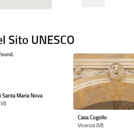
del Sito UNESCO
found.
i Santa Maria Nova
VI)
Casa Cogollo
Vicenza (VI)