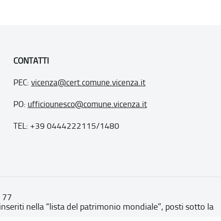
CONTATTI
PEC:
vicenza@cert.comune.vicenza.it
PO:
ufficiounesco@comune.vicenza.it
TEL: +39 0444222115/1480
. 77
inseriti nella “lista del patrimonio mondiale”, posti sotto la