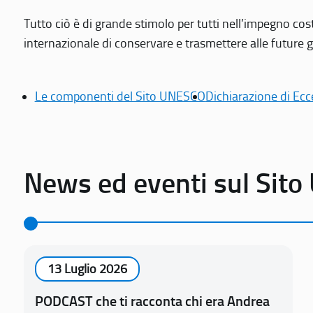
Tutto ciò è di grande stimolo per tutti nell’impegno cos
internazionale di conservare e trasmettere alle future gen
Le componenti del Sito UNESCO
Dichiarazione di Ecc
News ed eventi sul Sit
13 Luglio 2026
PODCAST che ti racconta chi era Andrea