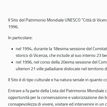
Il Sito del Patrimonio Mondiale UNESCO “Città di Vicenza
1996.
In particolare:
nel 1994, durante la 18esima sessione del Comitato
storico di Vicenza, che include al suo interno 23 ben
nel 1996, nel corso della 20eima sessione del Com
ulteriori 21 ville palladiane dislocate nel territorio 
Il Sito è di tipo culturale e ha natura seriale in quant
Entrare a fa parte della Lista del Patrimonio Mondiale co
opportunità per la conservazione e valorizzazione dei b
consapevolezza di vivere, visitare ed intervenire in un