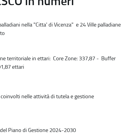
ESCO in numeri
alladiani nella "Citta' di Vicenza" e 24 Ville palladiane
to
ne territoriale in ettari: Core Zone: 337,87 - Buffer
1,87 ettari
coinvolti nelle attività di tutela e gestione
 del Piano di Gestione 2024-2030