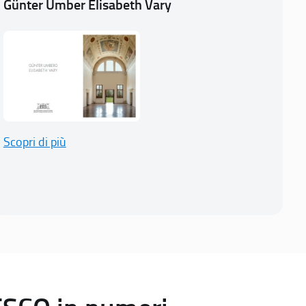
Günter Umber Elisabeth Vary
Scopri di più