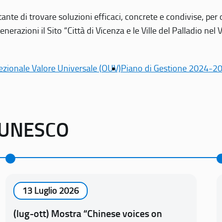
tante di trovare soluzioni efficaci, concrete e condivise, pe
erazioni il Sito “Città di Vicenza e le Ville del Palladio nel 
ezionale Valore Universale (OUV)
Piano di Gestione 2024-2
o UNESCO
13 Luglio 2026
(lug-ott) Mostra “Chinese voices on