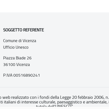
SOGGETTO REFERENTE
Comune di Vicenza
Ufficio Unesco
Piazza Biade 26
36100 Vicenza
P.IVA 00516890241
o web realizzato con i fondi della Legge 20 febbraio 2006, n
nti italiani di interesse culturale, paesaggistico e ambientale, 
tutela dell’UNESCO”