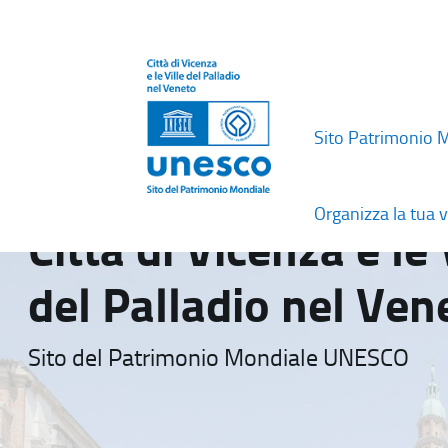
Sito Patrimonio 
Organizza la tua v
Città di Vicenza e le 
del Palladio nel Ven
Sito del Patrimonio Mondiale UNESCO