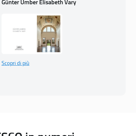
Günter Umber Elisabeth Vary
Scopri di più