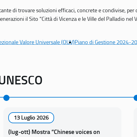
tante di trovare soluzioni efficaci, concrete e condivise, pe
erazioni il Sito “Città di Vicenza e le Ville del Palladio nel 
ezionale Valore Universale (OUV)
Piano di Gestione 2024-2
o UNESCO
13 Luglio 2026
(lug-ott) Mostra “Chinese voices on