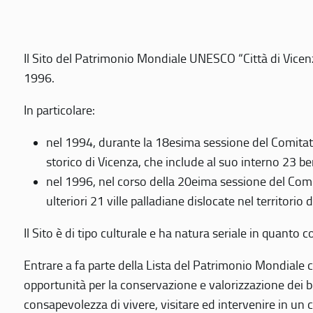
Il Sito del Patrimonio Mondiale UNESCO “Città di Vicenza
1996.
In particolare:
nel 1994, durante la 18esima sessione del Comitato
storico di Vicenza, che include al suo interno 23 ben
nel 1996, nel corso della 20eima sessione del Com
ulteriori 21 ville palladiane dislocate nel territorio 
Il Sito è di tipo culturale e ha natura seriale in quant
Entrare a fa parte della Lista del Patrimonio Mondiale co
opportunità per la conservazione e valorizzazione dei b
consapevolezza di vivere, visitare ed intervenire in un