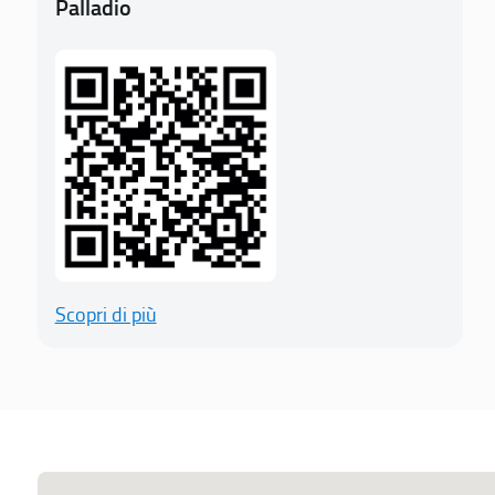
Palladio
Scopri di più