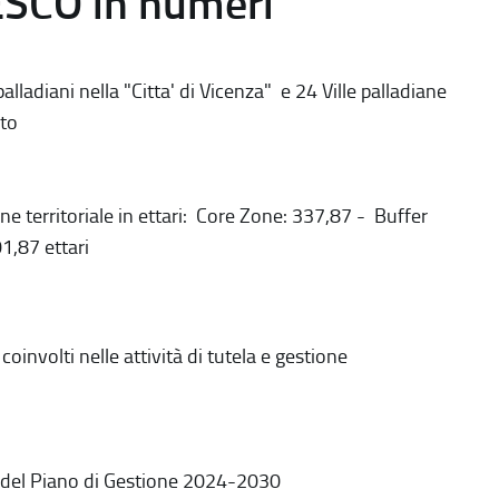
ESCO in numeri
alladiani nella "Citta' di Vicenza" e 24 Ville palladiane
to
ne territoriale in ettari: Core Zone: 337,87 - Buffer
1,87 ettari
coinvolti nelle attività di tutela e gestione
 del Piano di Gestione 2024-2030