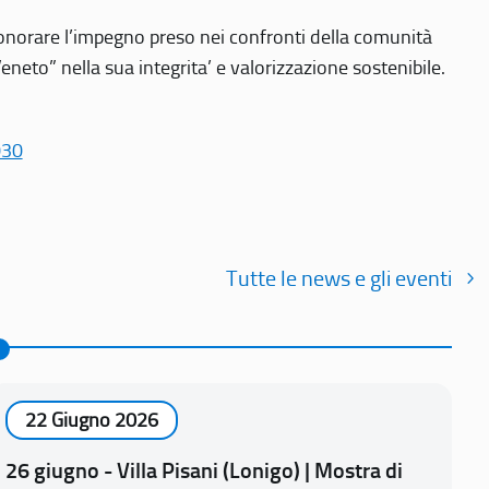
r onorare l’impegno preso nei confronti della comunità
Veneto” nella sua integrita’ e valorizzazione sostenibile.
030
Tutte le news e gli eventi
22 Giugno 2026
26 giugno - Villa Pisani (Lonigo) | Mostra di