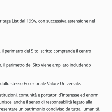
eritage List dal 1994, con successiva estensione nel
 perimetro del Sito iscritto comprende il centro
 il perimetro del Sito viene ampliato includendo
 dallo stesso Eccezionale Valore Universale.
 istituzioni, comunità e portatori d’interesse ed enormi
nisce anche il senso di responsabilità legato alla
presentare un patrimonio condiviso da tutta l’umanità.