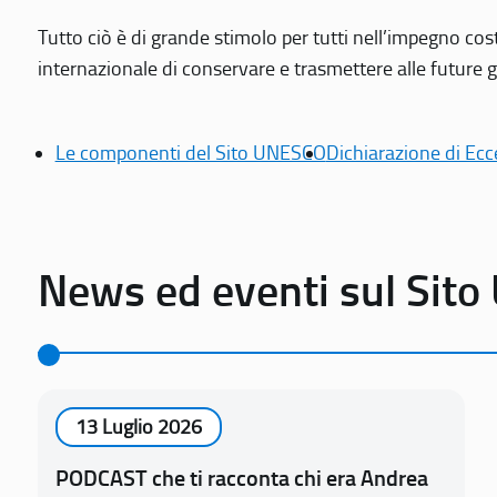
Tutto ciò è di grande stimolo per tutti nell’impegno cos
internazionale di conservare e trasmettere alle future gen
Le componenti del Sito UNESCO
Dichiarazione di Ecc
News ed eventi sul Sit
13 Luglio 2026
PODCAST che ti racconta chi era Andrea