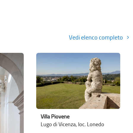
Vedi elenco completo
Villa Piovene
Lugo di Vicenza, loc. Lonedo