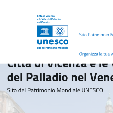
Sito Patrimonio 
Organizza la tua v
Città di Vicenza e le 
del Palladio nel Ven
Sito del Patrimonio Mondiale UNESCO