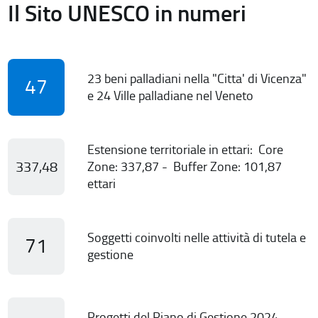
Il Sito UNESCO in numeri
23 beni palladiani nella "Citta' di Vicenza"
47
e 24 Ville palladiane nel Veneto
Estensione territoriale in ettari: Core
337,48
Zone: 337,87 - Buffer Zone: 101,87
ettari
Soggetti coinvolti nelle attività di tutela e
71
gestione
Progetti del Piano di Gestione 2024-