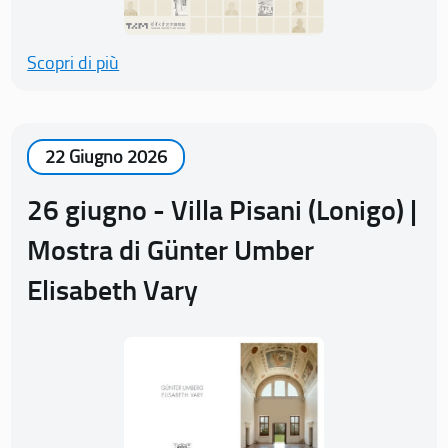
Scopri di più
22 Giugno 2026
26 giugno - Villa Pisani (Lonigo) |
Mostra di Günter Umber
Elisabeth Vary