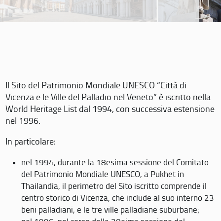
Il Sito del Patrimonio Mondiale UNESCO “Città di
Vicenza e le Ville del Palladio nel Veneto” è iscritto nella
World Heritage List dal 1994, con successiva estensione
nel 1996.
In particolare:
nel 1994, durante la 18esima sessione del Comitato
del Patrimonio Mondiale UNESCO, a Pukhet in
Thailandia, il perimetro del Sito iscritto comprende il
centro storico di Vicenza, che include al suo interno 23
beni palladiani, e le tre ville palladiane suburbane;