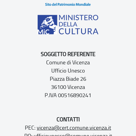
SOGGETTO REFERENTE
Comune di Vicenza
Ufficio Unesco
Piazza Biade 26
36100 Vicenza
P.IVA 00516890241
CONTATTI
PEC:
vicenza@cert.comune.vicenza.it
PO:
ufficiounesco@comune.vicenza.it