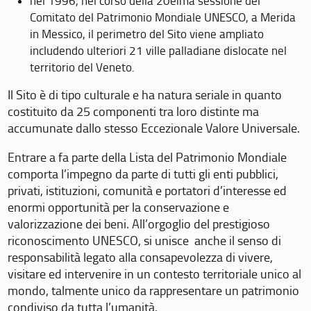
nel 1996, nel corso della 20eima sessione del
Comitato del Patrimonio Mondiale UNESCO, a Merida
in Messico, il perimetro del Sito viene ampliato
includendo ulteriori 21 ville palladiane dislocate nel
territorio del Veneto.
Il Sito è di tipo culturale e ha natura seriale in quanto
costituito da 25 componenti tra loro distinte ma
accumunate dallo stesso Eccezionale Valore Universale.
Entrare a fa parte della Lista del Patrimonio Mondiale
comporta l’impegno da parte di tutti gli enti pubblici,
privati, istituzioni, comunità e portatori d’interesse ed
enormi opportunità per la conservazione e
valorizzazione dei beni. All’orgoglio del prestigioso
riconoscimento UNESCO, si unisce anche il senso di
responsabilità legato alla consapevolezza di vivere,
visitare ed intervenire in un contesto territoriale unico al
mondo, talmente unico da rappresentare un patrimonio
condiviso da tutta l’umanità.