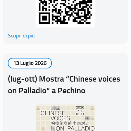
Scopri di più
13 Luglio 2026
(lug-ott) Mostra “Chinese voices
on Palladio” a Pechino