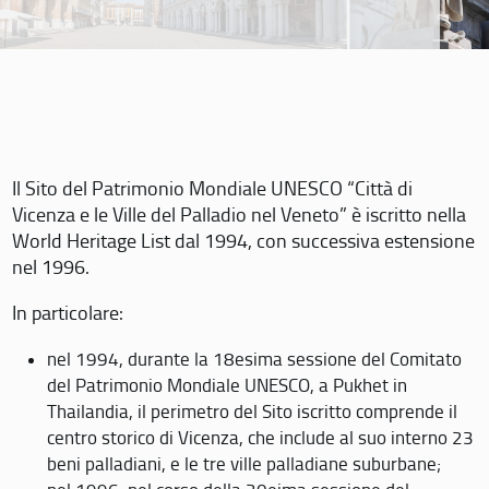
Il Sito del Patrimonio Mondiale UNESCO “Città di
Vicenza e le Ville del Palladio nel Veneto” è iscritto nella
World Heritage List dal 1994, con successiva estensione
nel 1996.
In particolare:
nel 1994, durante la 18esima sessione del Comitato
del Patrimonio Mondiale UNESCO, a Pukhet in
Thailandia, il perimetro del Sito iscritto comprende il
centro storico di Vicenza, che include al suo interno 23
beni palladiani, e le tre ville palladiane suburbane;