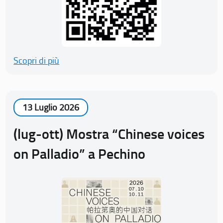
Scopri di più
13 Luglio 2026
(lug-ott) Mostra “Chinese voices
on Palladio” a Pechino