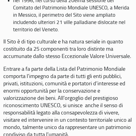
nel 1996, nel corso della 20eima sessione del
Comitato del Patrimonio Mondiale UNESCO, a Merida
in Messico, il perimetro del Sito viene ampliato
includendo ulteriori 21 ville palladiane dislocate nel
territorio del Veneto.
Il Sito è di tipo culturale e ha natura seriale in quanto
costituito da 25 componenti tra loro distinte ma
accumunate dallo stesso Eccezionale Valore Universale.
Entrare a fa parte della Lista del Patrimonio Mondiale
comporta l’impegno da parte di tutti gli enti pubblici,
privati, istituzioni, comunità e portatori d’interesse ed
enormi opportunità per la conservazione e
valorizzazione dei beni. All’orgoglio del prestigioso
riconoscimento UNESCO, si unisce anche il senso di
responsabilità legato alla consapevolezza di vivere,
visitare ed intervenire in un contesto territoriale unico al
mondo, talmente unico da rappresentare un patrimonio
condiviso da tutta l’umanità.