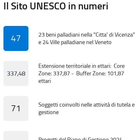
Il Sito UNESCO in numeri
23 beni palladiani nella "Citta' di Vicenza"
47
e 24 Ville palladiane nel Veneto
Estensione territoriale in ettari: Core
337,48
Zone: 337,87 - Buffer Zone: 101,87
ettari
Soggetti coinvolti nelle attività di tutela e
71
gestione
Progetti del Piano di Gestione 2024-