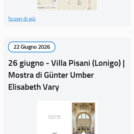
Scopri di più
22 Giugno 2026
26 giugno - Villa Pisani (Lonigo) |
Mostra di Günter Umber
Elisabeth Vary